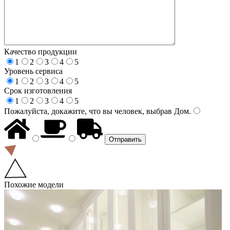
Качество продукции
1
2
3
4
5
Уровень сервиса
1
2
3
4
5
Срок изготовления
1
2
3
4
5
Пожалуйста, докажите, что вы человек, выбрав
Дом
.
Похожие модели