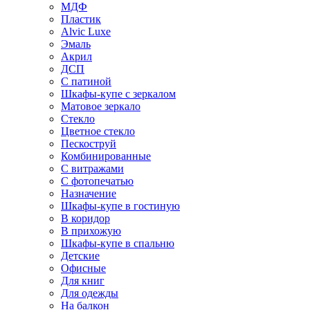
МДФ
Пластик
Alvic Luxe
Эмаль
Акрил
ДСП
С патиной
Шкафы-купе с зеркалом
Матовое зеркало
Стекло
Цветное стекло
Пескоструй
Комбинированные
С витражами
С фотопечатью
Назначение
Шкафы-купе в гостиную
В коридор
В прихожую
Шкафы-купе в спальню
Детские
Офисные
Для книг
Для одежды
На балкон