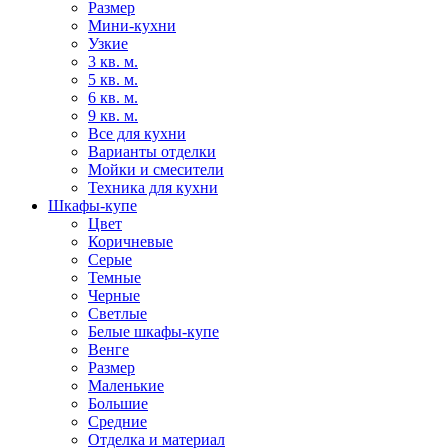
Размер
Мини-кухни
Узкие
3 кв. м.
5 кв. м.
6 кв. м.
9 кв. м.
Все для кухни
Варианты отделки
Мойки и смесители
Техника для кухни
Шкафы-купе
Цвет
Коричневые
Серые
Темные
Черные
Светлые
Белые шкафы-купе
Венге
Размер
Маленькие
Большие
Средние
Отделка и материал