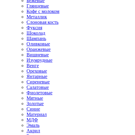
Бежевые
Глянцевые
Кофе с молоком
Металлик
Слоновая кость
Фуксия
Шоколад
Шампань
Оливковые
Оранжевые
Вишневые
Изумрудные
Венге
Ореховые
Янтарные
Сиреневые
Салатовые
Фиолетовые
Мятные
Золотые
Синие
Материал
МДФ
Эмаль
Акрил