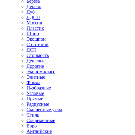
Береза
Дерево
Дуб
ЛДСП
Массив
Пластик
Шпон
Экошпон
С патиной
ДСП
Стоимость
Дешевые
Дорогие
Эконом-класс
Элитные
Форма
П-образные
Угловые
Прямые
Радиусные
Скошенные углы
Стиль
Современные
Евро
Английские