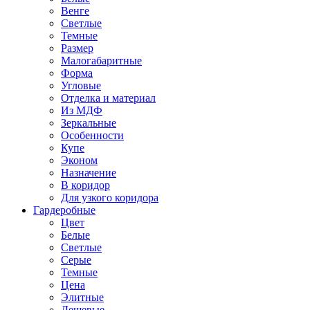
Венге
Светлые
Темные
Размер
Малогабаритные
Форма
Угловые
Отделка и материал
Из МДФ
Зеркальные
Особенности
Купе
Эконом
Назначение
В коридор
Для узкого коридора
Гардеробные
Цвет
Белые
Светлые
Серые
Темные
Цена
Элитные
Дешевые