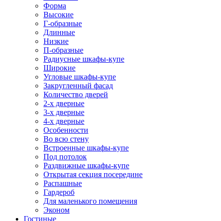
Форма
Высокие
Г-образные
Длинные
Низкие
П-образные
Радиусные шкафы-купе
Широкие
Угловые шкафы-купе
Закругленный фасад
Количество дверей
2-х дверные
3-х дверные
4-х дверные
Особенности
Во всю стену
Встроенные шкафы-купе
Под потолок
Раздвижные шкафы-купе
Открытая секция посередине
Распашные
Гардероб
Для маленького помещения
Эконом
Гостиные