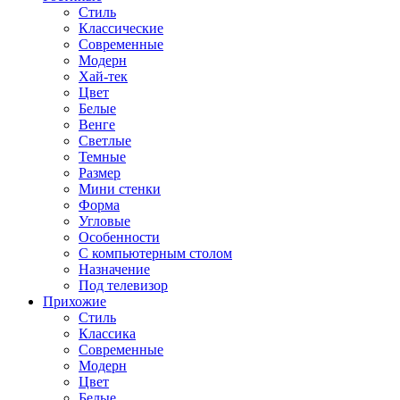
Стиль
Классические
Современные
Модерн
Хай-тек
Цвет
Белые
Венге
Светлые
Темные
Размер
Мини стенки
Форма
Угловые
Особенности
С компьютерным столом
Назначение
Под телевизор
Прихожие
Стиль
Классика
Современные
Модерн
Цвет
Белые