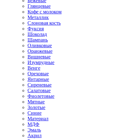
Бежевые
Глянцевые
Кофе с молоком
Металлик
Слоновая кость
Фуксия
Шоколад
Шампань
Оливковые
Оранжевые
Вишневые
Изумрудные
Венге
Ореховые
Янтарные
Сиреневые
Салатовые
Фиолетовые
Мятные
Золотые
Синие
Материал
МДФ
Эмаль
Акрил