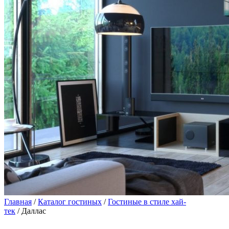
Главная
/
Каталог гостиных
/
Гостиные в стиле хай-
тек
/ Даллас