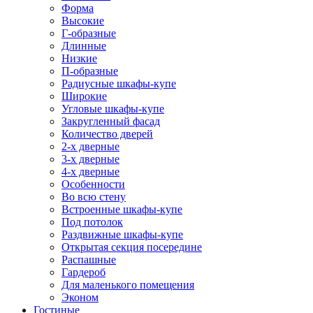
Форма
Высокие
Г-образные
Длинные
Низкие
П-образные
Радиусные шкафы-купе
Широкие
Угловые шкафы-купе
Закругленный фасад
Количество дверей
2-х дверные
3-х дверные
4-х дверные
Особенности
Во всю стену
Встроенные шкафы-купе
Под потолок
Раздвижные шкафы-купе
Открытая секция посередине
Распашные
Гардероб
Для маленького помещения
Эконом
Гостиные