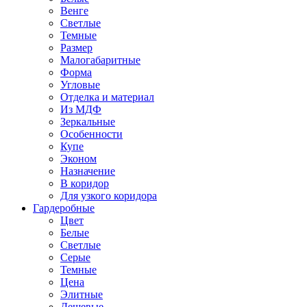
Венге
Светлые
Темные
Размер
Малогабаритные
Форма
Угловые
Отделка и материал
Из МДФ
Зеркальные
Особенности
Купе
Эконом
Назначение
В коридор
Для узкого коридора
Гардеробные
Цвет
Белые
Светлые
Серые
Темные
Цена
Элитные
Дешевые