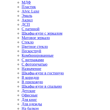
МДФ
Пластик
Alvic Luxe
Эмаль
Акрил
ДСП
С патиной
Шкафы-купе с зеркалом
Матовое зеркало
Стекло
Цветное стекло
Пескоструй
Комбинированные
С витражами
С фотопечатью
Назначение
Шкафы-купе в гостиную
В коридор
В прихожую
Шкафы-купе в спальню
Детские
Офисные
Для книг
Для одежды
На балкон