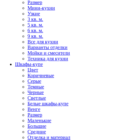
Размер
Мини-кухни
Узкие
3 кв. м.
5 кв. м.
6 кв. м.
9 кв. м.
Все для кухни
Варианты отделки
Мойки и смесители
Техника для кухни
Шкафы-купе
Цвет
Коричневые
Серые
Темные
Черные
Светлые
Белые шкафы-купе
Венге
Размер
Маленькие
Большие
Средние
Отделка и материал