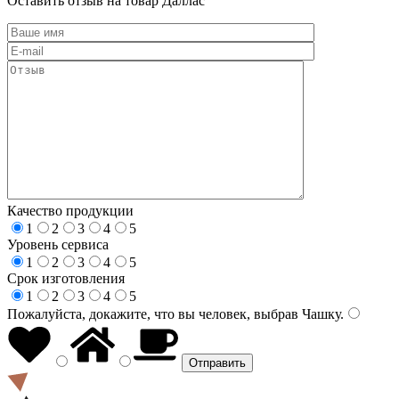
Оставить отзыв на товар Даллас
Качество продукции
1
2
3
4
5
Уровень сервиса
1
2
3
4
5
Срок изготовления
1
2
3
4
5
Пожалуйста, докажите, что вы человек, выбрав
Чашку
.