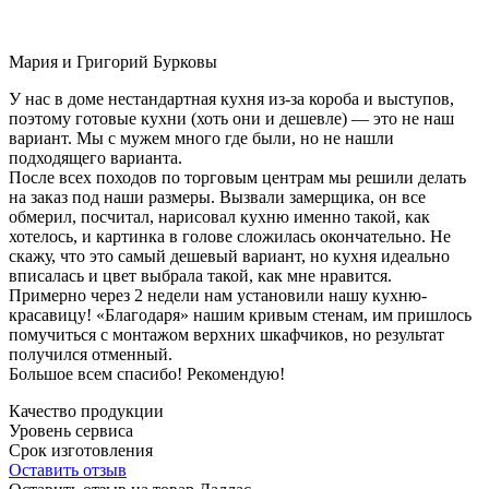
Мария и Григорий Бурковы
У нас в доме нестандартная кухня из-за короба и выступов,
поэтому готовые кухни (хоть они и дешевле) — это не наш
вариант. Мы с мужем много где были, но не нашли
подходящего варианта.
После всех походов по торговым центрам мы решили делать
на заказ под наши размеры. Вызвали замерщика, он все
обмерил, посчитал, нарисовал кухню именно такой, как
хотелось, и картинка в голове сложилась окончательно. Не
скажу, что это самый дешевый вариант, но кухня идеально
вписалась и цвет выбрала такой, как мне нравится.
Примерно через 2 недели нам установили нашу кухню-
красавицу! «Благодаря» нашим кривым стенам, им пришлось
помучиться с монтажом верхних шкафчиков, но результат
получился отменный.
Большое всем спасибо! Рекомендую!
Качество продукции
Уровень сервиса
Срок изготовления
Оставить отзыв