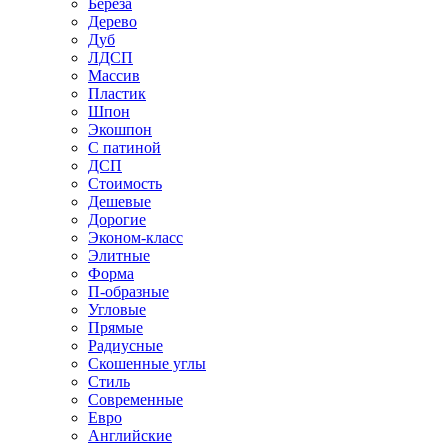
Береза
Дерево
Дуб
ЛДСП
Массив
Пластик
Шпон
Экошпон
С патиной
ДСП
Стоимость
Дешевые
Дорогие
Эконом-класс
Элитные
Форма
П-образные
Угловые
Прямые
Радиусные
Скошенные углы
Стиль
Современные
Евро
Английские