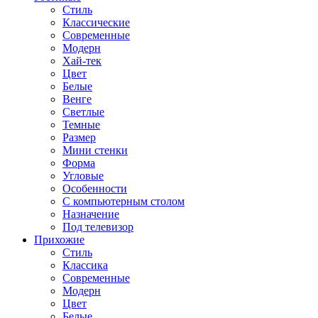
Стиль
Классические
Современные
Модерн
Хай-тек
Цвет
Белые
Венге
Светлые
Темные
Размер
Мини стенки
Форма
Угловые
Особенности
С компьютерным столом
Назначение
Под телевизор
Прихожие
Стиль
Классика
Современные
Модерн
Цвет
Белые