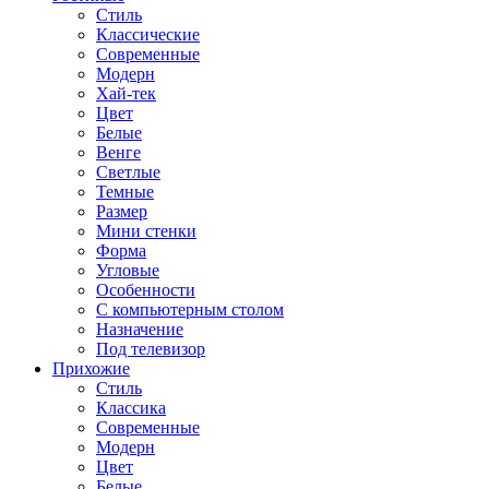
Стиль
Классические
Современные
Модерн
Хай-тек
Цвет
Белые
Венге
Светлые
Темные
Размер
Мини стенки
Форма
Угловые
Особенности
С компьютерным столом
Назначение
Под телевизор
Прихожие
Стиль
Классика
Современные
Модерн
Цвет
Белые