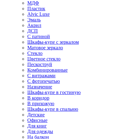
МДФ
Пластик
Alvic Luxe
Эмаль
Акрил
ДСП
С патиной
Шкафы-купе с зеркалом
Матовое зеркало
Стекло
Цветное стекло
Пескоструй
Комбинированные
С витражами
С фотопечатью
Назначение
Шкафы-купе в гостиную
В коридор
В прихожую
Шкафы-купе в спальню
Детские
Офисные
Для книг
Для одежды
На балкон