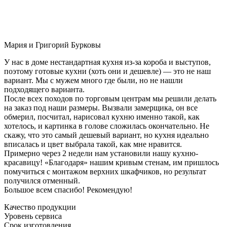
Мария и Григорий Бурковы
У нас в доме нестандартная кухня из-за короба и выступов,
поэтому готовые кухни (хоть они и дешевле) — это не наш
вариант. Мы с мужем много где были, но не нашли
подходящего варианта.
После всех походов по торговым центрам мы решили делать
на заказ под наши размеры. Вызвали замерщика, он все
обмерил, посчитал, нарисовал кухню именно такой, как
хотелось, и картинка в голове сложилась окончательно. Не
скажу, что это самый дешевый вариант, но кухня идеально
вписалась и цвет выбрала такой, как мне нравится.
Примерно через 2 недели нам установили нашу кухню-
красавицу! «Благодаря» нашим кривым стенам, им пришлось
помучиться с монтажом верхних шкафчиков, но результат
получился отменный.
Большое всем спасибо! Рекомендую!
Качество продукции
Уровень сервиса
Срок изготовления