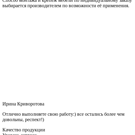
Способ монтажа и крепёж мебели по индивидуальному заказу
выбирается производителем по возможности её применения.
Ирина Криворотова
Отлично выполняете свою работу:) все остались более чем
довольны, респект!)
Качество продукции