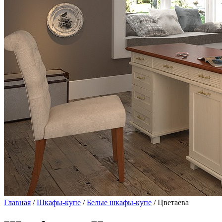
Главная
/
Шкафы-купе
/
Белые шкафы-купе
/ Цветаева