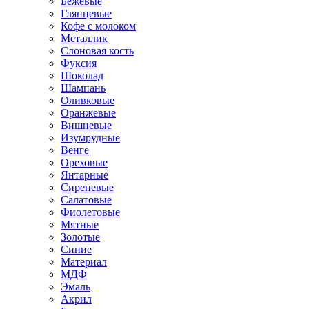
Бежевые
Глянцевые
Кофе с молоком
Металлик
Слоновая кость
Фуксия
Шоколад
Шампань
Оливковые
Оранжевые
Вишневые
Изумрудные
Венге
Ореховые
Янтарные
Сиреневые
Салатовые
Фиолетовые
Мятные
Золотые
Синие
Материал
МДФ
Эмаль
Акрил