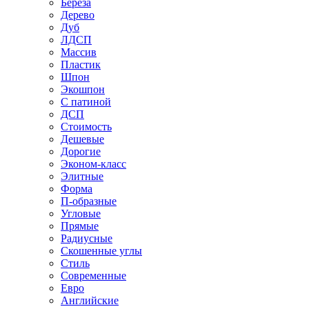
Береза
Дерево
Дуб
ЛДСП
Массив
Пластик
Шпон
Экошпон
С патиной
ДСП
Стоимость
Дешевые
Дорогие
Эконом-класс
Элитные
Форма
П-образные
Угловые
Прямые
Радиусные
Скошенные углы
Стиль
Современные
Евро
Английские