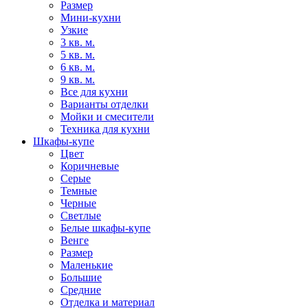
Размер
Мини-кухни
Узкие
3 кв. м.
5 кв. м.
6 кв. м.
9 кв. м.
Все для кухни
Варианты отделки
Мойки и смесители
Техника для кухни
Шкафы-купе
Цвет
Коричневые
Серые
Темные
Черные
Светлые
Белые шкафы-купе
Венге
Размер
Маленькие
Большие
Средние
Отделка и материал