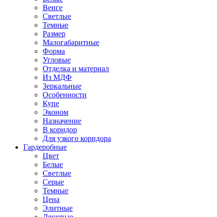
Венге
Светлые
Темные
Размер
Малогабаритные
Форма
Угловые
Отделка и материал
Из МДФ
Зеркальные
Особенности
Купе
Эконом
Назначение
В коридор
Для узкого коридора
Гардеробные
Цвет
Белые
Светлые
Серые
Темные
Цена
Элитные
Дешевые