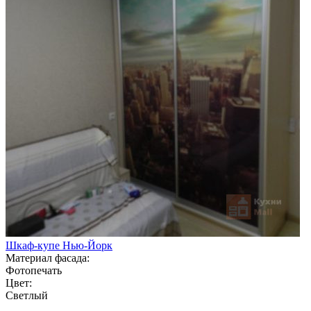
Шкаф-купе Нью-Йорк
Материал фасада:
Фотопечать
Цвет:
Светлый