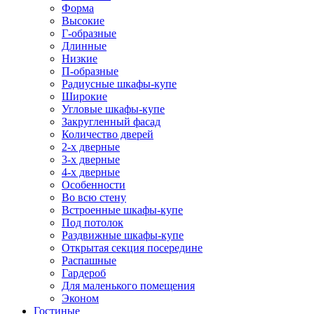
Форма
Высокие
Г-образные
Длинные
Низкие
П-образные
Радиусные шкафы-купе
Широкие
Угловые шкафы-купе
Закругленный фасад
Количество дверей
2-х дверные
3-х дверные
4-х дверные
Особенности
Во всю стену
Встроенные шкафы-купе
Под потолок
Раздвижные шкафы-купе
Открытая секция посередине
Распашные
Гардероб
Для маленького помещения
Эконом
Гостиные