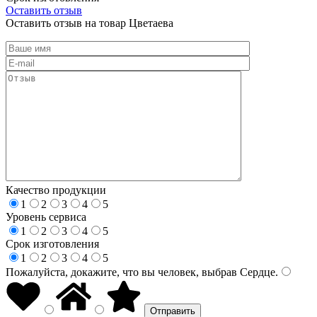
Оставить отзыв
Оставить отзыв на товар Цветаева
Качество продукции
1
2
3
4
5
Уровень сервиса
1
2
3
4
5
Срок изготовления
1
2
3
4
5
Пожалуйста, докажите, что вы человек, выбрав
Сердце
.