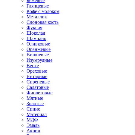
Бежевые
Глянцевые
Кофе с молоком
Металлик
Слоновая кость
Фуксия
Шоколад
Шампань
Оливковые
Оранжевые
Вишневые
Изумрудные
Венге
Ореховые
Янтарные
Сиреневые
Салатовые
Фиолетовые
Мятные
Золотые
Синие
Материал
МДФ
Эмаль
Акрил