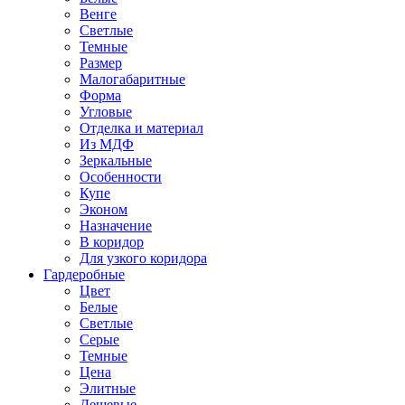
Венге
Светлые
Темные
Размер
Малогабаритные
Форма
Угловые
Отделка и материал
Из МДФ
Зеркальные
Особенности
Купе
Эконом
Назначение
В коридор
Для узкого коридора
Гардеробные
Цвет
Белые
Светлые
Серые
Темные
Цена
Элитные
Дешевые