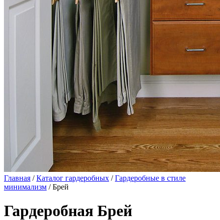
Главная
/
Каталог гардеробных
/
Гардеробные в стиле
минимализм
/ Брей
Гардеробная Брей