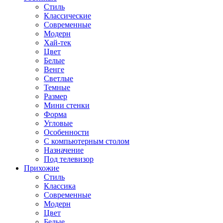
Стиль
Классические
Современные
Модерн
Хай-тек
Цвет
Белые
Венге
Светлые
Темные
Размер
Мини стенки
Форма
Угловые
Особенности
С компьютерным столом
Назначение
Под телевизор
Прихожие
Стиль
Классика
Современные
Модерн
Цвет
Белые