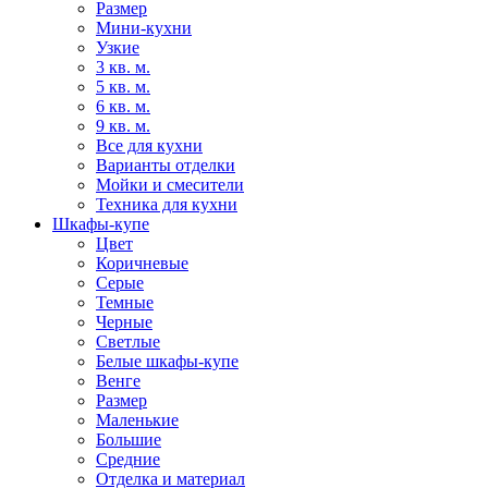
Размер
Мини-кухни
Узкие
3 кв. м.
5 кв. м.
6 кв. м.
9 кв. м.
Все для кухни
Варианты отделки
Мойки и смесители
Техника для кухни
Шкафы-купе
Цвет
Коричневые
Серые
Темные
Черные
Светлые
Белые шкафы-купе
Венге
Размер
Маленькие
Большие
Средние
Отделка и материал