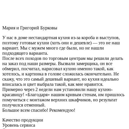
Мария и Григорий Бурковы
У нас в доме нестандартная кухня из-за короба и выступов,
поэтому готовые кухни (хоть они и дешевле) — это не наш
вариант. Мы с мужем много где были, но не нашли
подходящего варианта.
После всех походов по торговым центрам мы решили делать
на заказ под наши размеры. Вызвали замерщика, он все
обмерил, посчитал, нарисовал кухню именно такой, как
хотелось, и картинка в голове сложилась окончательно. Не
скажу, что это самый дешевый вариант, но кухня идеально
вписалась и цвет выбрала такой, как мне нравится.
Примерно через 2 недели нам установили нашу кухню-
красавицу! «Благодаря» нашим кривым стенам, им пришлось
помучиться с монтажом верхних шкафчиков, но результат
получился отменный.
Большое всем спасибо! Рекомендую!
Качество продукции
Уровень сервиса