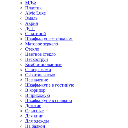
МДФ
Пластик
Alvic Luxe
Эмаль
Акрил
ДСП
С патиной
Шкафы-купе с зеркалом
Матовое зеркало
Стекло
Цветное стекло
Пескоструй
Комбинированные
С витражами
С фотопечатью
Назначение
Шкафы-купе в гостиную
В коридор
В прихожую
Шкафы-купе в спальню
Детские
Офисные
Для книг
Для одежды
На балкон