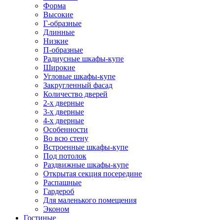
Форма
Высокие
Г-образные
Длинные
Низкие
П-образные
Радиусные шкафы-купе
Широкие
Угловые шкафы-купе
Закругленный фасад
Количество дверей
2-х дверные
3-х дверные
4-х дверные
Особенности
Во всю стену
Встроенные шкафы-купе
Под потолок
Раздвижные шкафы-купе
Открытая секция посередине
Распашные
Гардероб
Для маленького помещения
Эконом
Гостиные