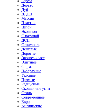
Береза
Дерево
Дуб
ЛДСП
Массив
Пластик
Шпон
Экошпон
С патиной
ДСП
Стоимость
Дешевые
Дорогие
Эконом-класс
Элитные
Форма
П-образные
Угловые
Прямые
Радиусные
Скошенные углы
Стиль
Современные
Евро
Английские