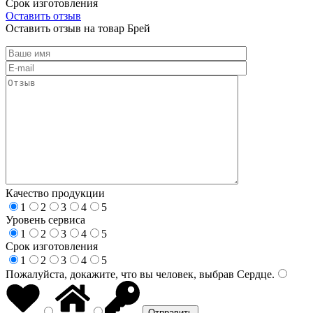
Срок изготовления
Оставить отзыв
Оставить отзыв на товар Брей
Качество продукции
1
2
3
4
5
Уровень сервиса
1
2
3
4
5
Срок изготовления
1
2
3
4
5
Пожалуйста, докажите, что вы человек, выбрав
Сердце
.