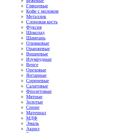
Бежевые
Глянцевые
Кофе с молоком
Металлик
Слоновая кость
Фуксия
Шоколад
Шампань
Оливковые
Оранжевые
Вишневые
Изумрудные
Венге
Ореховые
Янтарные
Сиреневые
Салатовые
Фиолетовые
Мятные
Золотые
Синие
Материал
МДФ
Эмаль
Акрил