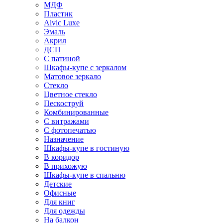
МДФ
Пластик
Alvic Luxe
Эмаль
Акрил
ДСП
С патиной
Шкафы-купе с зеркалом
Матовое зеркало
Стекло
Цветное стекло
Пескоструй
Комбинированные
С витражами
С фотопечатью
Назначение
Шкафы-купе в гостиную
В коридор
В прихожую
Шкафы-купе в спальню
Детские
Офисные
Для книг
Для одежды
На балкон