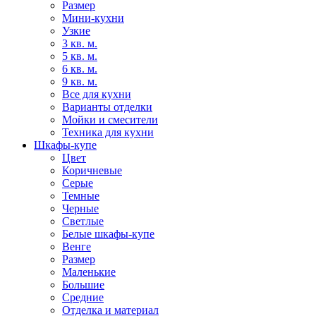
Размер
Мини-кухни
Узкие
3 кв. м.
5 кв. м.
6 кв. м.
9 кв. м.
Все для кухни
Варианты отделки
Мойки и смесители
Техника для кухни
Шкафы-купе
Цвет
Коричневые
Серые
Темные
Черные
Светлые
Белые шкафы-купе
Венге
Размер
Маленькие
Большие
Средние
Отделка и материал