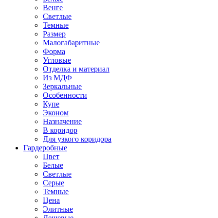
Венге
Светлые
Темные
Размер
Малогабаритные
Форма
Угловые
Отделка и материал
Из МДФ
Зеркальные
Особенности
Купе
Эконом
Назначение
В коридор
Для узкого коридора
Гардеробные
Цвет
Белые
Светлые
Серые
Темные
Цена
Элитные
Дешевые