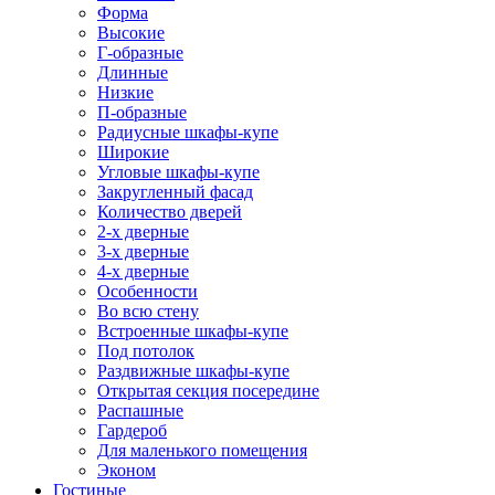
Форма
Высокие
Г-образные
Длинные
Низкие
П-образные
Радиусные шкафы-купе
Широкие
Угловые шкафы-купе
Закругленный фасад
Количество дверей
2-х дверные
3-х дверные
4-х дверные
Особенности
Во всю стену
Встроенные шкафы-купе
Под потолок
Раздвижные шкафы-купе
Открытая секция посередине
Распашные
Гардероб
Для маленького помещения
Эконом
Гостиные