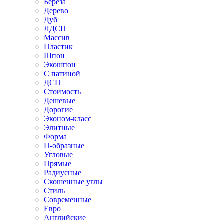
Береза
Дерево
Дуб
ЛДСП
Массив
Пластик
Шпон
Экошпон
С патиной
ДСП
Стоимость
Дешевые
Дорогие
Эконом-класс
Элитные
Форма
П-образные
Угловые
Прямые
Радиусные
Скошенные углы
Стиль
Современные
Евро
Английские