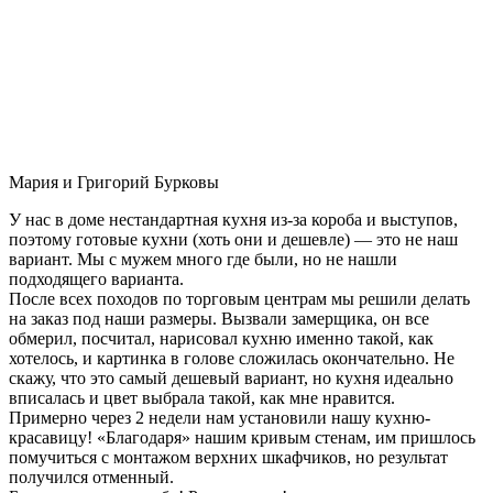
Мария и Григорий Бурковы
У нас в доме нестандартная кухня из-за короба и выступов,
поэтому готовые кухни (хоть они и дешевле) — это не наш
вариант. Мы с мужем много где были, но не нашли
подходящего варианта.
После всех походов по торговым центрам мы решили делать
на заказ под наши размеры. Вызвали замерщика, он все
обмерил, посчитал, нарисовал кухню именно такой, как
хотелось, и картинка в голове сложилась окончательно. Не
скажу, что это самый дешевый вариант, но кухня идеально
вписалась и цвет выбрала такой, как мне нравится.
Примерно через 2 недели нам установили нашу кухню-
красавицу! «Благодаря» нашим кривым стенам, им пришлось
помучиться с монтажом верхних шкафчиков, но результат
получился отменный.