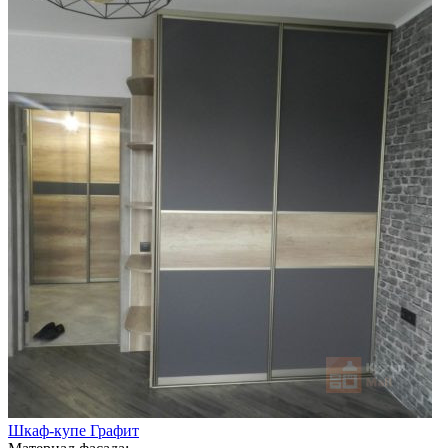
Шкаф-купе Графит