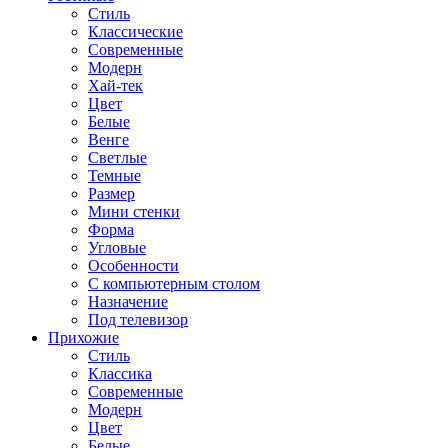
Стиль
Классические
Современные
Модерн
Хай-тек
Цвет
Белые
Венге
Светлые
Темные
Размер
Мини стенки
Форма
Угловые
Особенности
С компьютерным столом
Назначение
Под телевизор
Прихожие
Стиль
Классика
Современные
Модерн
Цвет
Белые