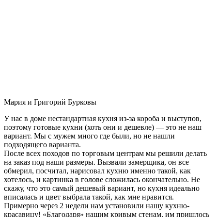
Мария и Григорий Бурковы
У нас в доме нестандартная кухня из-за короба и выступов,
поэтому готовые кухни (хоть они и дешевле) — это не наш
вариант. Мы с мужем много где были, но не нашли
подходящего варианта.
После всех походов по торговым центрам мы решили делать
на заказ под наши размеры. Вызвали замерщика, он все
обмерил, посчитал, нарисовал кухню именно такой, как
хотелось, и картинка в голове сложилась окончательно. Не
скажу, что это самый дешевый вариант, но кухня идеально
вписалась и цвет выбрала такой, как мне нравится.
Примерно через 2 недели нам установили нашу кухню-
красавицу! «Благодаря» нашим кривым стенам, им пришлось