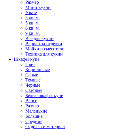
Размер
Мини-кухни
Узкие
3 кв. м.
5 кв. м.
6 кв. м.
9 кв. м.
Все для кухни
Варианты отделки
Мойки и смесители
Техника для кухни
Шкафы-купе
Цвет
Коричневые
Серые
Темные
Черные
Светлые
Белые шкафы-купе
Венге
Размер
Маленькие
Большие
Средние
Отделка и материал