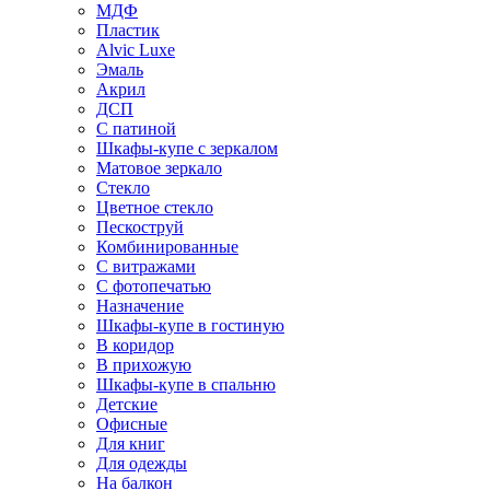
МДФ
Пластик
Alvic Luxe
Эмаль
Акрил
ДСП
С патиной
Шкафы-купе с зеркалом
Матовое зеркало
Стекло
Цветное стекло
Пескоструй
Комбинированные
С витражами
С фотопечатью
Назначение
Шкафы-купе в гостиную
В коридор
В прихожую
Шкафы-купе в спальню
Детские
Офисные
Для книг
Для одежды
На балкон