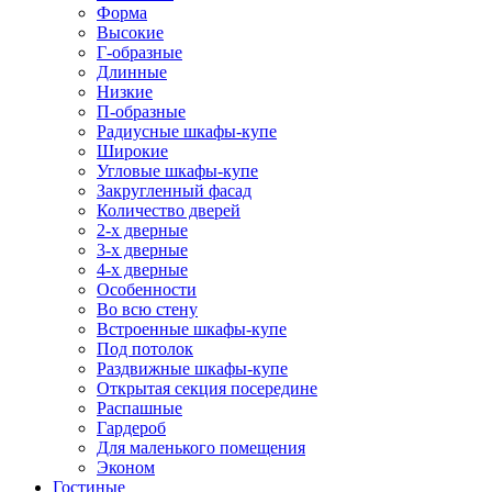
Форма
Высокие
Г-образные
Длинные
Низкие
П-образные
Радиусные шкафы-купе
Широкие
Угловые шкафы-купе
Закругленный фасад
Количество дверей
2-х дверные
3-х дверные
4-х дверные
Особенности
Во всю стену
Встроенные шкафы-купе
Под потолок
Раздвижные шкафы-купе
Открытая секция посередине
Распашные
Гардероб
Для маленького помещения
Эконом
Гостиные