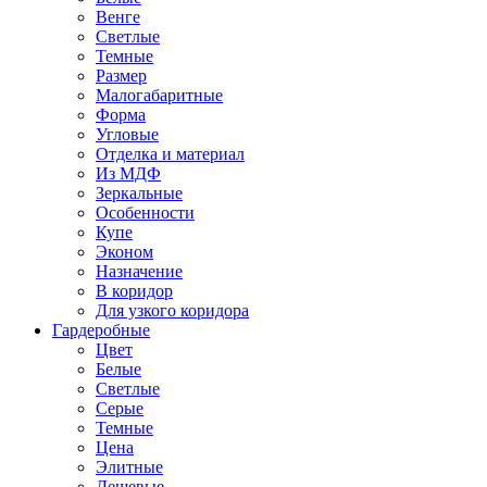
Венге
Светлые
Темные
Размер
Малогабаритные
Форма
Угловые
Отделка и материал
Из МДФ
Зеркальные
Особенности
Купе
Эконом
Назначение
В коридор
Для узкого коридора
Гардеробные
Цвет
Белые
Светлые
Серые
Темные
Цена
Элитные
Дешевые