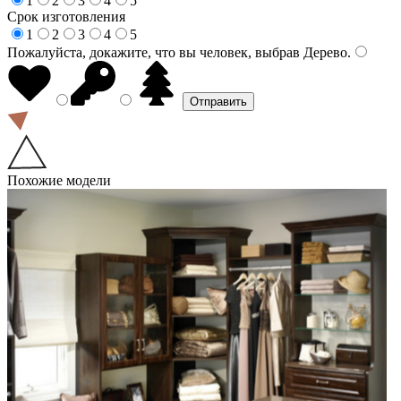
1
2
3
4
5
Срок изготовления
1
2
3
4
5
Пожалуйста, докажите, что вы человек, выбрав
Дерево
.
Похожие модели