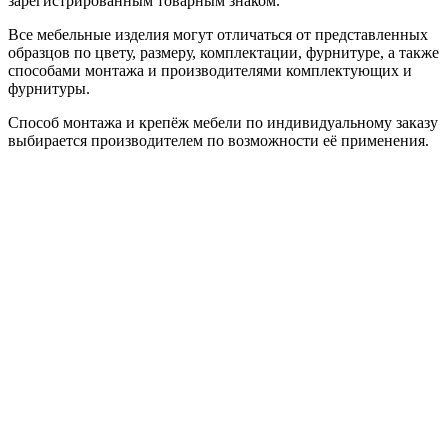
зарегистрированным товарным знаком.
Все мебельные изделия могут отличаться от представленных
образцов по цвету, размеру, комплектации, фурнитуре, а также
способами монтажа и производителями комплектующих и
фурнитуры.
Способ монтажа и крепёж мебели по индивидуальному заказу
выбирается производителем по возможности её применения.