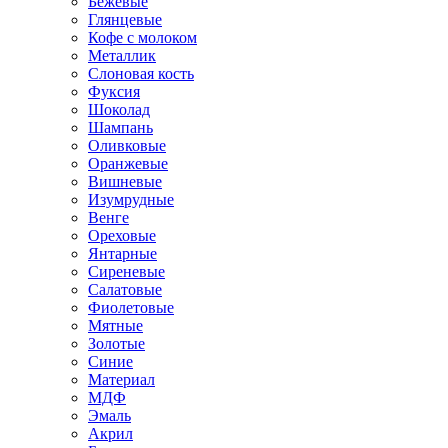
Бежевые
Глянцевые
Кофе с молоком
Металлик
Слоновая кость
Фуксия
Шоколад
Шампань
Оливковые
Оранжевые
Вишневые
Изумрудные
Венге
Ореховые
Янтарные
Сиреневые
Салатовые
Фиолетовые
Мятные
Золотые
Синие
Материал
МДФ
Эмаль
Акрил