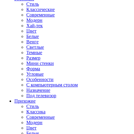
Стиль
Классические
Современные
Модерн
Хай-тек
Цвет
Белые
Венге
Светлые
Темные
Размер
Мини стенки
Форма
Угловые
Особенности
С компьютерным столом
Назначение
Под телевизор
Прихожие
Стиль
Классика
Современные
Модерн
Цвет
Белые