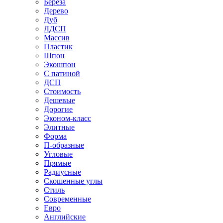
Береза
Дерево
Дуб
ЛДСП
Массив
Пластик
Шпон
Экошпон
С патиной
ДСП
Стоимость
Дешевые
Дорогие
Эконом-класс
Элитные
Форма
П-образные
Угловые
Прямые
Радиусные
Скошенные углы
Стиль
Современные
Евро
Английские