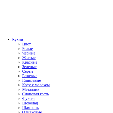
Кухни
Цвет
Белые
Черные
Желтые
Красные
Зеленые
Серые
Бежевые
Глянцевые
Кофе с молоком
Металлик
Слоновая кость
Фуксия
Шоколад
Шампань
Оливковые