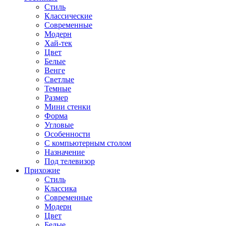
Стиль
Классические
Современные
Модерн
Хай-тек
Цвет
Белые
Венге
Светлые
Темные
Размер
Мини стенки
Форма
Угловые
Особенности
С компьютерным столом
Назначение
Под телевизор
Прихожие
Стиль
Классика
Современные
Модерн
Цвет
Белые