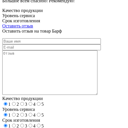
Большое всем спасибо! Рекомендую!
Качество продукции
Уровень сервиса
Срок изготовления
Оставить отзыв
Оставить отзыв на товар Барф
Качество продукции
1
2
3
4
5
Уровень сервиса
1
2
3
4
5
Срок изготовления
1
2
3
4
5