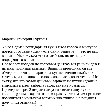
Мария и Григорий Бурковы
У нас в доме нестандартная кухня из-за короба и выступов,
поэтому готовые кухни (хоть они и дешевле) — это не наш
вариант. Мы с мужем много где были, но не нашли
подходящего варианта.
После всех походов по торговым центрам мы решили делать
на заказ под наши размеры. Вызвали замерщика, он все
обмерил, посчитал, нарисовал кухню именно такой, как
хотелось, и картинка в голове сложилась окончательно. Не
скажу, что это самый дешевый вариант, но кухня идеально
вписалась и цвет выбрала такой, как мне нравится.
Примерно через 2 недели нам установили нашу кухню-
красавицу! «Благодаря» нашим кривым стенам, им пришлось
помучиться с монтажом верхних шкафчиков, но результат
получился отменный.