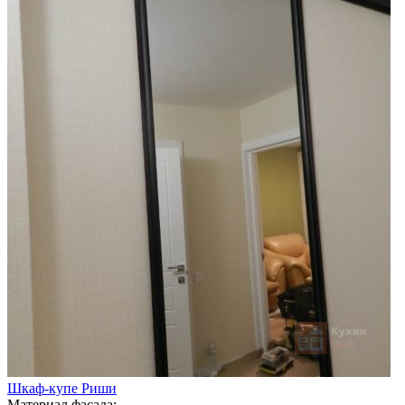
Шкаф-купе Риши
Материал фасада: