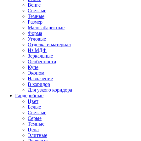
Венге
Светлые
Темные
Размер
Малогабаритные
Форма
Угловые
Отделка и материал
Из МДФ
Зеркальные
Особенности
Купе
Эконом
Назначение
В коридор
Для узкого коридора
Гардеробные
Цвет
Белые
Светлые
Серые
Темные
Цена
Элитные
Дешевые