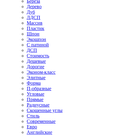
Береза
Дерево
Дуб
ЛДСП
Массив
Пластик
Шпон
Экошпон
С патиной
ДСП
Стоимость
Дешевые
Дорогие
Эконом-класс
Элитные
Форма
П-образные
Угловые
Прямые
Радиусные
Скошенные углы
Стиль
Современные
Евро
Английские