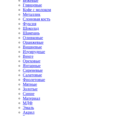
Бежевые
Глянцевые
Кофе с молоком
Металлик
Слоновая кость
Фуксия
Шоколад
Шампань
Оливковые
Оранжевые
Вишневые
Изумрудные
Венге
Ореховые
Янтарные
Сиреневые
Салатовые
Фиолетовые
Мятные
Золотые
Синие
Материал
МДФ
Эмаль
Акрил