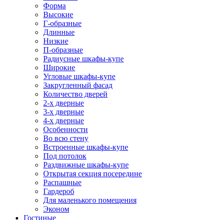
Форма
Высокие
Г-образные
Длинные
Низкие
П-образные
Радиусные шкафы-купе
Широкие
Угловые шкафы-купе
Закругленный фасад
Количество дверей
2-х дверные
3-х дверные
4-х дверные
Особенности
Во всю стену
Встроенные шкафы-купе
Под потолок
Раздвижные шкафы-купе
Открытая секция посередине
Распашные
Гардероб
Для маленького помещения
Эконом
Гостиные