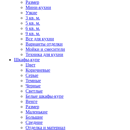
Размер
Мини-кухни
Узкие
3 кв. м.
5 кв. м.
6 кв. м.
9 кв. м.
Все для кухни
Варианты отделки
Мойки и смесители
Техника для кухни
Шкафы-купе
Цвет
Коричневые
Серые
Темные
Черные
Светлые
Белые шкафы-купе
Венге
Размер
Маленькие
Большие
Средние
Отделка и материал