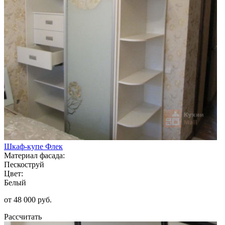
Шкаф-купе Флек
Материал фасада:
Пескоструй
Цвет:
Белый
от 48 000 руб.
Рассчитать