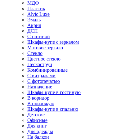
МДФ
Пластик
Alvic Luxe
Эмаль
Акрил
ДСП
С патиной
Шкафы-купе с зеркалом
Матовое зеркало
Стекло
Цветное стекло
Пескоструй
Комбинированные
С витражами
С фотопечатью
Назначение
Шкафы-купе в гостиную
В коридор
В прихожую
Шкафы-купе в спальню
Детские
Офисные
Для книг
Для одежды
На балкон