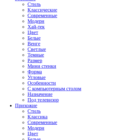
Стиль
Классические
Современные
Модерн
Хай-тек
Цвет
Белые
Венге
Светлые
Темные
Размер
Мини стенки
Форма
Угловые
Особенности
С компьютерным столом
Назначение
Под телевизор
Прихожие
Стиль
Классика
Современные
Модерн
Цвет
Белые