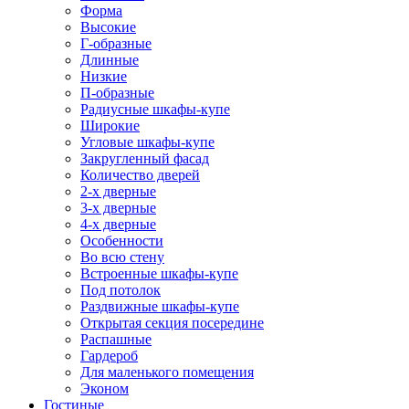
Форма
Высокие
Г-образные
Длинные
Низкие
П-образные
Радиусные шкафы-купе
Широкие
Угловые шкафы-купе
Закругленный фасад
Количество дверей
2-х дверные
3-х дверные
4-х дверные
Особенности
Во всю стену
Встроенные шкафы-купе
Под потолок
Раздвижные шкафы-купе
Открытая секция посередине
Распашные
Гардероб
Для маленького помещения
Эконом
Гостиные