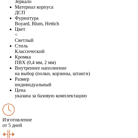
Зеркало
Материал корпуса
ДСП
Фурнитура
Boyard, Blum, Hettich
Цвет
<
Светлый
Стиль
Классический
Кромка
ПВХ (0,4 мм, 2 мм)
Внутреннее наполнение
на выбор (полки, корзины, штанги)
Размер
индивидуальный
Цена
указана за базовую комплектацию
Изготовление
от 5 дней