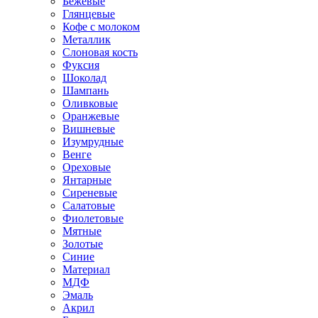
Бежевые
Глянцевые
Кофе с молоком
Металлик
Слоновая кость
Фуксия
Шоколад
Шампань
Оливковые
Оранжевые
Вишневые
Изумрудные
Венге
Ореховые
Янтарные
Сиреневые
Салатовые
Фиолетовые
Мятные
Золотые
Синие
Материал
МДФ
Эмаль
Акрил