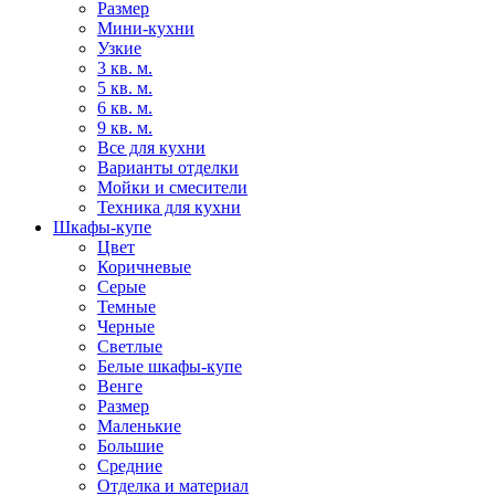
Размер
Мини-кухни
Узкие
3 кв. м.
5 кв. м.
6 кв. м.
9 кв. м.
Все для кухни
Варианты отделки
Мойки и смесители
Техника для кухни
Шкафы-купе
Цвет
Коричневые
Серые
Темные
Черные
Светлые
Белые шкафы-купе
Венге
Размер
Маленькие
Большие
Средние
Отделка и материал