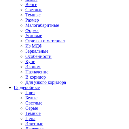
Венге
Светлые
Темные
Размер
Малогабаритные
Форма
Угловые
Отделка и материал
Из МДФ
Зеркальные
Особенности
Купе
Эконом
Назначение
В коридор
Для узкого коридора
Гардеробные
Цвет
Белые
Светлые
Серые
Темные
Цена
Элитные
Дешевые