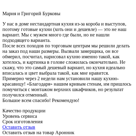
Мария и Григорий Бурковы
У нас в доме нестандартная кухня из-за короба и выступов,
поэтому готовые кухни (хоть они и дешевле) — это не наш
вариант. Мы с мужем много где были, но не нашли
подходящего варианта.
После всех походов по торговым центрам мы решили делать
на заказ под наши размеры. Вызвали замерщика, он все
обмерил, посчитал, нарисовал кухню именно такой, как
хотелось, и картинка в голове сложилась окончательно. Не
скажу, что это самый дешевый вариант, но кухня идеально
вписалась и цвет выбрала такой, как мне нравится.
Примерно через 2 недели нам установили нашу кухню-
красавицу! «Благодаря» нашим кривым стенам, им пришлось
помучиться с монтажом верхних шкафчиков, но результат
получился отменный.
Большое всем спасибо! Рекомендую!
Качество продукции
Уровень сервиса
Срок изготовления
Оставить отзыв
Оставить отзыв на товар Аронник