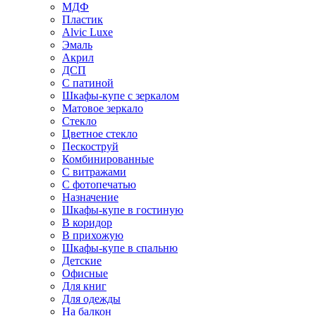
МДФ
Пластик
Alvic Luxe
Эмаль
Акрил
ДСП
С патиной
Шкафы-купе с зеркалом
Матовое зеркало
Стекло
Цветное стекло
Пескоструй
Комбинированные
С витражами
С фотопечатью
Назначение
Шкафы-купе в гостиную
В коридор
В прихожую
Шкафы-купе в спальню
Детские
Офисные
Для книг
Для одежды
На балкон