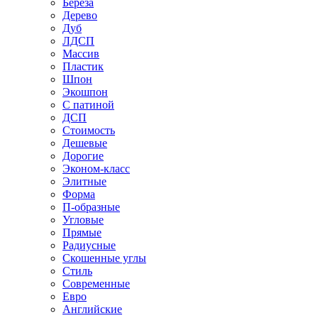
Береза
Дерево
Дуб
ЛДСП
Массив
Пластик
Шпон
Экошпон
С патиной
ДСП
Стоимость
Дешевые
Дорогие
Эконом-класс
Элитные
Форма
П-образные
Угловые
Прямые
Радиусные
Скошенные углы
Стиль
Современные
Евро
Английские