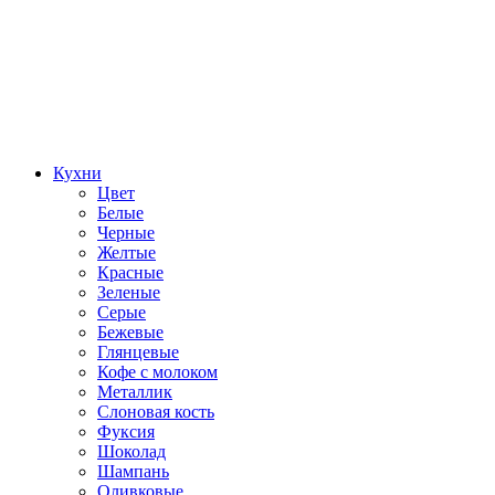
Кухни
Цвет
Белые
Черные
Желтые
Красные
Зеленые
Серые
Бежевые
Глянцевые
Кофе с молоком
Металлик
Слоновая кость
Фуксия
Шоколад
Шампань
Оливковые