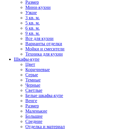
Размер
Мини-кухни
Узкие
3 кв. м.
5 кв. м.
6 кв. м.
9 кв. м.
Все для кухни
Варианты отделки
Мойки и смесители
Техника для кухни
Шкафы-купе
Цвет
Коричневые
Серые
Темные
Черные
Светлые
Белые шкафы-купе
Венге
Размер
Маленькие
Большие
Средние
Отделка и материал