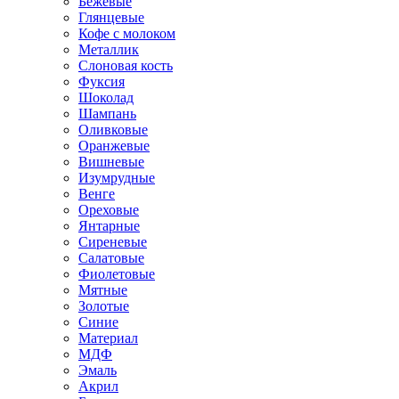
Бежевые
Глянцевые
Кофе с молоком
Металлик
Слоновая кость
Фуксия
Шоколад
Шампань
Оливковые
Оранжевые
Вишневые
Изумрудные
Венге
Ореховые
Янтарные
Сиреневые
Салатовые
Фиолетовые
Мятные
Золотые
Синие
Материал
МДФ
Эмаль
Акрил