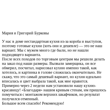
Мария и Григорий Бурковы
У нас в доме нестандартная кухня из-за короба и выступов,
поэтому готовые кухни (хоть они и дешевле) — это не наш
вариант. Мы с мужем много где были, но не нашли
подходящего варианта.
После всех походов по торговым центрам мы решили делать
на заказ под наши размеры. Вызвали замерщика, он все
обмерил, посчитал, нарисовал кухню именно такой, как
хотелось, и картинка в голове сложилась окончательно. Не
скажу, что это самый дешевый вариант, но кухня идеально
вписалась и цвет выбрала такой, как мне нравится.
Примерно через 2 недели нам установили нашу кухню-
красавицу! «Благодаря» нашим кривым стенам, им пришлось
помучиться с монтажом верхних шкафчиков, но результат
получился отменный.
Большое всем спасибо! Рекомендую!