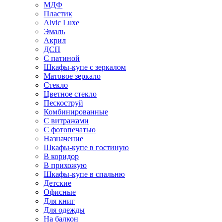
МДФ
Пластик
Alvic Luxe
Эмаль
Акрил
ДСП
С патиной
Шкафы-купе с зеркалом
Матовое зеркало
Стекло
Цветное стекло
Пескоструй
Комбинированные
С витражами
С фотопечатью
Назначение
Шкафы-купе в гостиную
В коридор
В прихожую
Шкафы-купе в спальню
Детские
Офисные
Для книг
Для одежды
На балкон