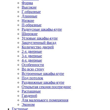
Форма
Высокие
Г-образные
Длинные
Низкие
П-образные
Радиусные шкафы-купе
Широкие
Угловые шкафы-купе
Закругленный фасад
Количество дверей
2-х дверные
3-х дверные
4-х дверные
Особенности
Во всю стену
Встроенные шкафы-купе
Под потолок
Раздвижные шкафы-купе
Открытая секция посередине
Распашные
Гардероб
Для маленького помещения
Эконом
Гостиные