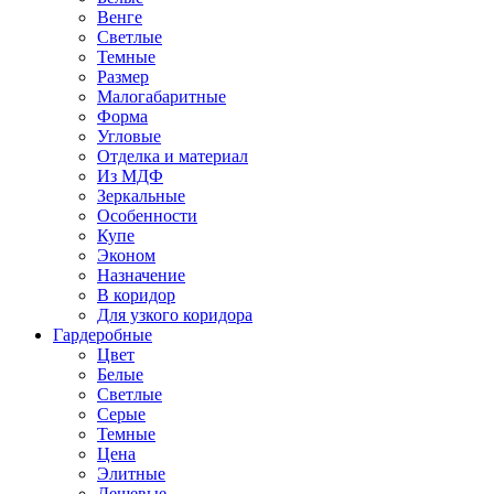
Венге
Светлые
Темные
Размер
Малогабаритные
Форма
Угловые
Отделка и материал
Из МДФ
Зеркальные
Особенности
Купе
Эконом
Назначение
В коридор
Для узкого коридора
Гардеробные
Цвет
Белые
Светлые
Серые
Темные
Цена
Элитные
Дешевые