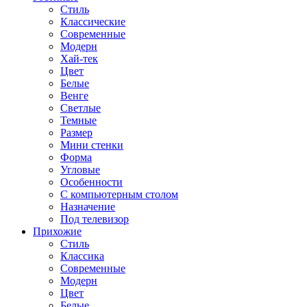
Стиль
Классические
Современные
Модерн
Хай-тек
Цвет
Белые
Венге
Светлые
Темные
Размер
Мини стенки
Форма
Угловые
Особенности
С компьютерным столом
Назначение
Под телевизор
Прихожие
Стиль
Классика
Современные
Модерн
Цвет
Белые