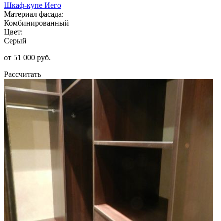
Шкаф-купе Иего
Материал фасада:
Комбинированный
Цвет:
Серый
от 51 000 руб.
Рассчитать