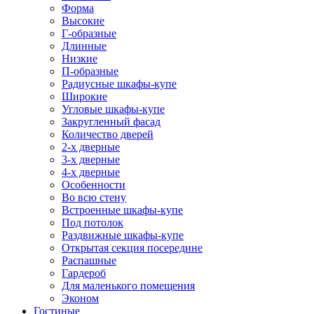
Форма
Высокие
Г-образные
Длинные
Низкие
П-образные
Радиусные шкафы-купе
Широкие
Угловые шкафы-купе
Закругленный фасад
Количество дверей
2-х дверные
3-х дверные
4-х дверные
Особенности
Во всю стену
Встроенные шкафы-купе
Под потолок
Раздвижные шкафы-купе
Открытая секция посередине
Распашные
Гардероб
Для маленького помещения
Эконом
Гостиные