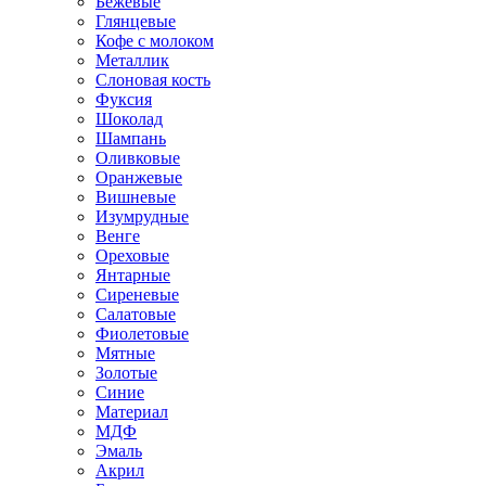
Бежевые
Глянцевые
Кофе с молоком
Металлик
Слоновая кость
Фуксия
Шоколад
Шампань
Оливковые
Оранжевые
Вишневые
Изумрудные
Венге
Ореховые
Янтарные
Сиреневые
Салатовые
Фиолетовые
Мятные
Золотые
Синие
Материал
МДФ
Эмаль
Акрил