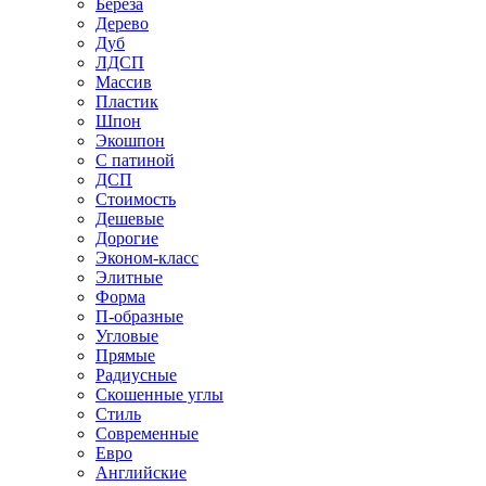
Береза
Дерево
Дуб
ЛДСП
Массив
Пластик
Шпон
Экошпон
С патиной
ДСП
Стоимость
Дешевые
Дорогие
Эконом-класс
Элитные
Форма
П-образные
Угловые
Прямые
Радиусные
Скошенные углы
Стиль
Современные
Евро
Английские