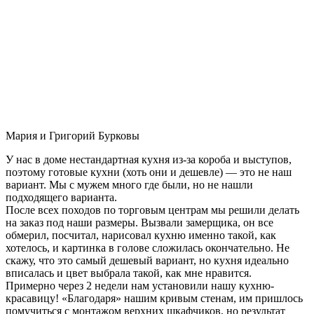
Мария и Григорий Бурковы
У нас в доме нестандартная кухня из-за короба и выступов,
поэтому готовые кухни (хоть они и дешевле) — это не наш
вариант. Мы с мужем много где были, но не нашли
подходящего варианта.
После всех походов по торговым центрам мы решили делать
на заказ под наши размеры. Вызвали замерщика, он все
обмерил, посчитал, нарисовал кухню именно такой, как
хотелось, и картинка в голове сложилась окончательно. Не
скажу, что это самый дешевый вариант, но кухня идеально
вписалась и цвет выбрала такой, как мне нравится.
Примерно через 2 недели нам установили нашу кухню-
красавицу! «Благодаря» нашим кривым стенам, им пришлось
помучиться с монтажом верхних шкафчиков, но результат