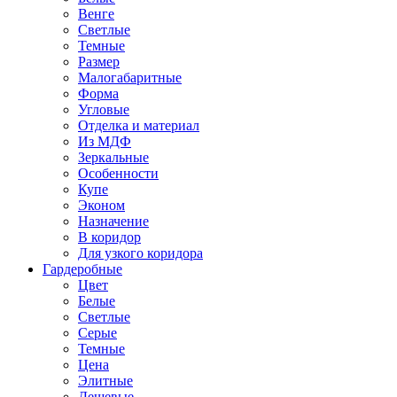
Венге
Светлые
Темные
Размер
Малогабаритные
Форма
Угловые
Отделка и материал
Из МДФ
Зеркальные
Особенности
Купе
Эконом
Назначение
В коридор
Для узкого коридора
Гардеробные
Цвет
Белые
Светлые
Серые
Темные
Цена
Элитные
Дешевые