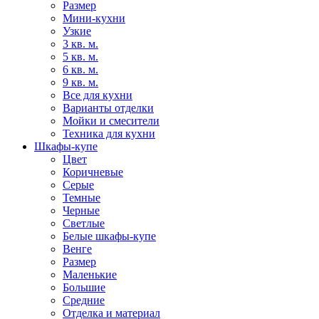
Размер
Мини-кухни
Узкие
3 кв. м.
5 кв. м.
6 кв. м.
9 кв. м.
Все для кухни
Варианты отделки
Мойки и смесители
Техника для кухни
Шкафы-купе
Цвет
Коричневые
Серые
Темные
Черные
Светлые
Белые шкафы-купе
Венге
Размер
Маленькие
Большие
Средние
Отделка и материал