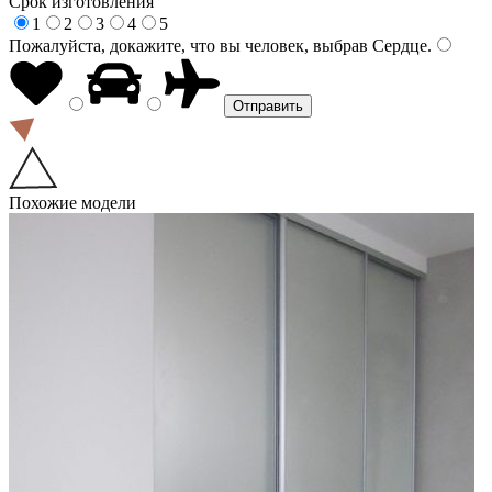
Срок изготовления
1
2
3
4
5
Пожалуйста, докажите, что вы человек, выбрав
Сердце
.
Похожие модели