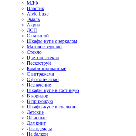
МДФ
Пластик
Alvic Luxe
Эмаль
Акрил
ДСП
С патиной
Шкафы-купе с зеркалом
Матовое зеркало
Стекло
Цветное стекло
Пескоструй
Комбинированные
С витражами
С фотопечатью
Назначение
Шкафы-купе в гостиную
В коридор
В прихожую
Шкафы-купе в спальню
Детские
Офисные
Для книг
Для одежды
На балкон