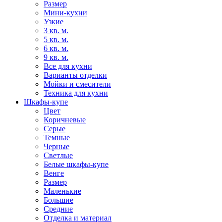
Размер
Мини-кухни
Узкие
3 кв. м.
5 кв. м.
6 кв. м.
9 кв. м.
Все для кухни
Варианты отделки
Мойки и смесители
Техника для кухни
Шкафы-купе
Цвет
Коричневые
Серые
Темные
Черные
Светлые
Белые шкафы-купе
Венге
Размер
Маленькие
Большие
Средние
Отделка и материал