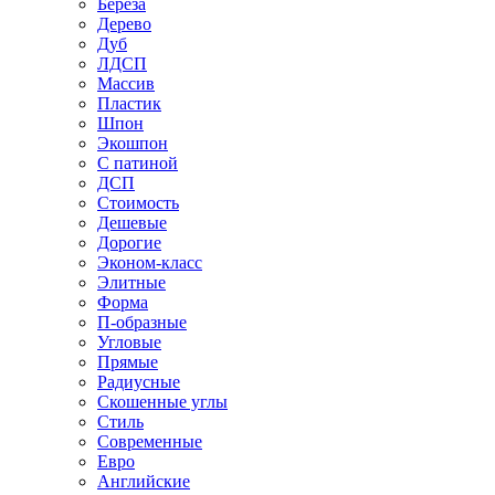
Береза
Дерево
Дуб
ЛДСП
Массив
Пластик
Шпон
Экошпон
С патиной
ДСП
Стоимость
Дешевые
Дорогие
Эконом-класс
Элитные
Форма
П-образные
Угловые
Прямые
Радиусные
Скошенные углы
Стиль
Современные
Евро
Английские