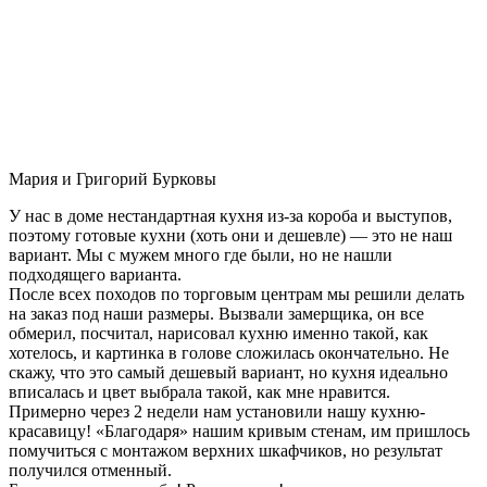
Мария и Григорий Бурковы
У нас в доме нестандартная кухня из-за короба и выступов,
поэтому готовые кухни (хоть они и дешевле) — это не наш
вариант. Мы с мужем много где были, но не нашли
подходящего варианта.
После всех походов по торговым центрам мы решили делать
на заказ под наши размеры. Вызвали замерщика, он все
обмерил, посчитал, нарисовал кухню именно такой, как
хотелось, и картинка в голове сложилась окончательно. Не
скажу, что это самый дешевый вариант, но кухня идеально
вписалась и цвет выбрала такой, как мне нравится.
Примерно через 2 недели нам установили нашу кухню-
красавицу! «Благодаря» нашим кривым стенам, им пришлось
помучиться с монтажом верхних шкафчиков, но результат
получился отменный.