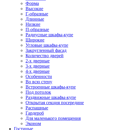
Форма
Высокие
Г-образные
Длинные
Низкие
П-образные
Радиусные шкафы-купе
Широкие
Угловые шкафы-купе
Закругленный фасад
Количество дверей
2-х дверные
3-х дверные
4-х дверные
Особенности
Во всю стену
Встроенные шкафы-купе
Под потолок
Раздвижные шкафы-купе
Открытая секция посередине
Распашные
Гардероб
Для маленького помещения
Эконом
Гостиные