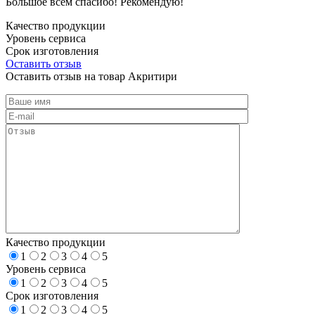
Большое всем спасибо! Рекомендую!
Качество продукции
Уровень сервиса
Срок изготовления
Оставить отзыв
Оставить отзыв на товар Акритири
Качество продукции
1
2
3
4
5
Уровень сервиса
1
2
3
4
5
Срок изготовления
1
2
3
4
5