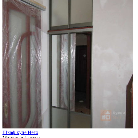
Шкаф-купе Иего
Материал фасада: