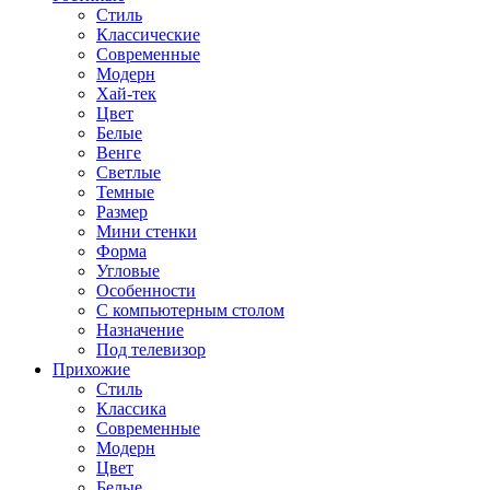
Стиль
Классические
Современные
Модерн
Хай-тек
Цвет
Белые
Венге
Светлые
Темные
Размер
Мини стенки
Форма
Угловые
Особенности
С компьютерным столом
Назначение
Под телевизор
Прихожие
Стиль
Классика
Современные
Модерн
Цвет
Белые