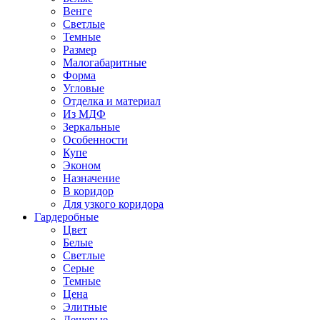
Венге
Светлые
Темные
Размер
Малогабаритные
Форма
Угловые
Отделка и материал
Из МДФ
Зеркальные
Особенности
Купе
Эконом
Назначение
В коридор
Для узкого коридора
Гардеробные
Цвет
Белые
Светлые
Серые
Темные
Цена
Элитные
Дешевые