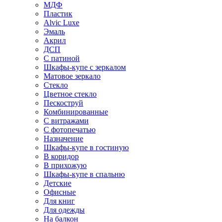
МДФ
Пластик
Alvic Luxe
Эмаль
Акрил
ДСП
С патиной
Шкафы-купе с зеркалом
Матовое зеркало
Стекло
Цветное стекло
Пескоструй
Комбинированные
С витражами
С фотопечатью
Назначение
Шкафы-купе в гостиную
В коридор
В прихожую
Шкафы-купе в спальню
Детские
Офисные
Для книг
Для одежды
На балкон