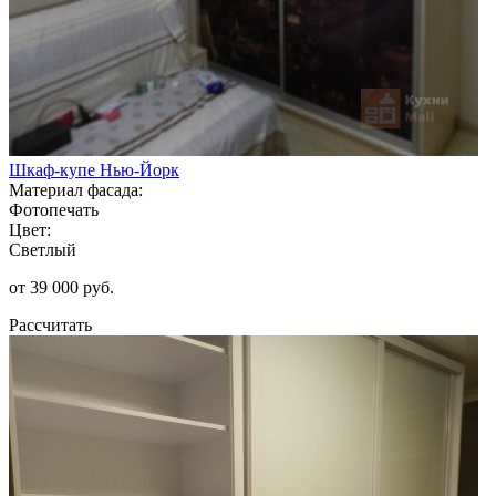
Шкаф-купе Нью-Йорк
Материал фасада:
Фотопечать
Цвет:
Светлый
от 39 000 руб.
Рассчитать