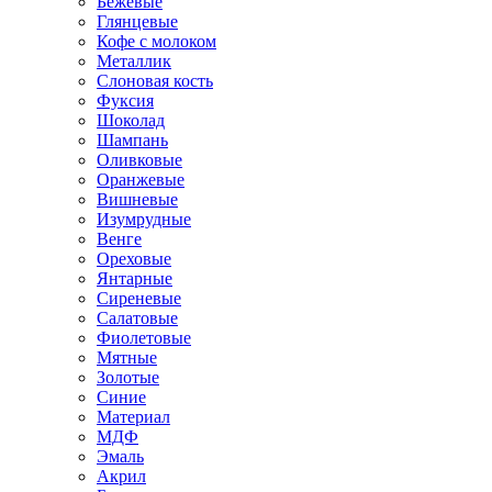
Бежевые
Глянцевые
Кофе с молоком
Металлик
Слоновая кость
Фуксия
Шоколад
Шампань
Оливковые
Оранжевые
Вишневые
Изумрудные
Венге
Ореховые
Янтарные
Сиреневые
Салатовые
Фиолетовые
Мятные
Золотые
Синие
Материал
МДФ
Эмаль
Акрил