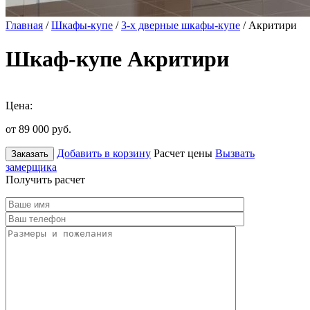
Главная
/
Шкафы-купе
/
3-х дверные шкафы-купе
/ Акритири
Шкаф-купе Акритири
Цена:
от 89 000
руб.
Добавить в корзину
Расчет цены
Вызвать
Заказать
замерщика
Получить расчет