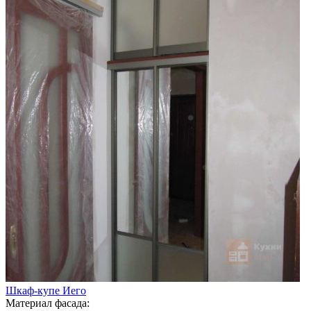
Шкаф-купе Иего
Материал фасада: