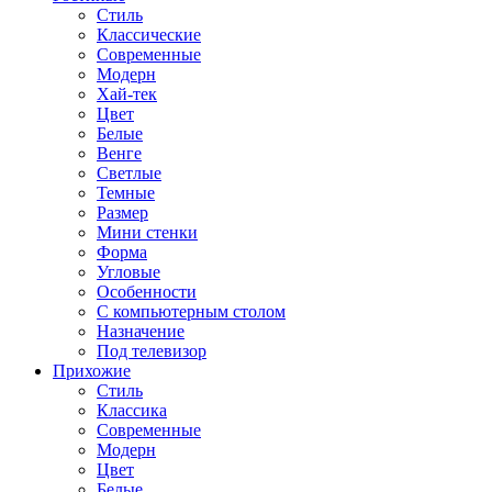
Стиль
Классические
Современные
Модерн
Хай-тек
Цвет
Белые
Венге
Светлые
Темные
Размер
Мини стенки
Форма
Угловые
Особенности
С компьютерным столом
Назначение
Под телевизор
Прихожие
Стиль
Классика
Современные
Модерн
Цвет
Белые