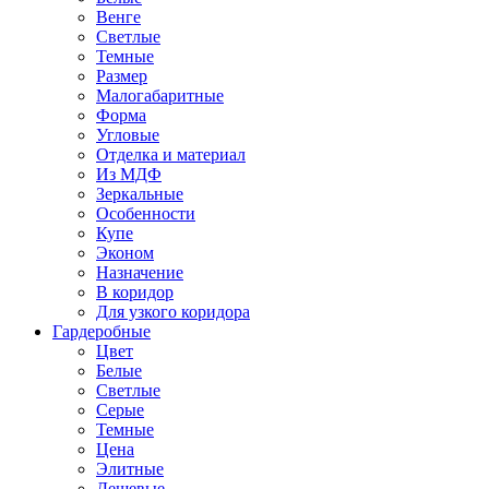
Венге
Светлые
Темные
Размер
Малогабаритные
Форма
Угловые
Отделка и материал
Из МДФ
Зеркальные
Особенности
Купе
Эконом
Назначение
В коридор
Для узкого коридора
Гардеробные
Цвет
Белые
Светлые
Серые
Темные
Цена
Элитные
Дешевые