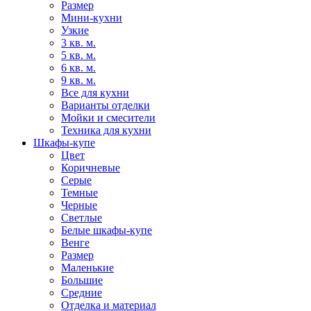
Размер
Мини-кухни
Узкие
3 кв. м.
5 кв. м.
6 кв. м.
9 кв. м.
Все для кухни
Варианты отделки
Мойки и смесители
Техника для кухни
Шкафы-купе
Цвет
Коричневые
Серые
Темные
Черные
Светлые
Белые шкафы-купе
Венге
Размер
Маленькие
Большие
Средние
Отделка и материал