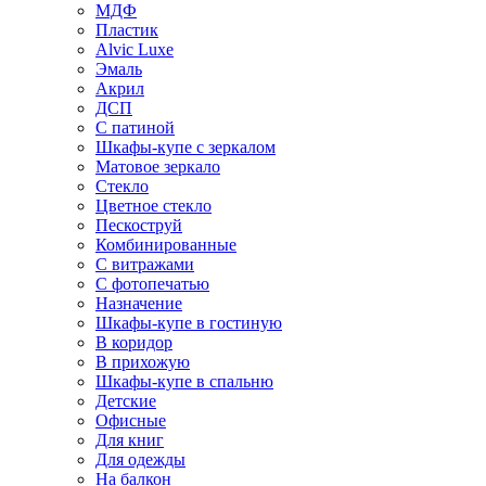
МДФ
Пластик
Alvic Luxe
Эмаль
Акрил
ДСП
С патиной
Шкафы-купе с зеркалом
Матовое зеркало
Стекло
Цветное стекло
Пескоструй
Комбинированные
С витражами
С фотопечатью
Назначение
Шкафы-купе в гостиную
В коридор
В прихожую
Шкафы-купе в спальню
Детские
Офисные
Для книг
Для одежды
На балкон