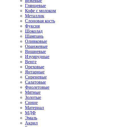
Бежевые
Глянцевые
Кофе с молоком
Металлик
Слоновая кость
Фуксия
Шоколад
Шампань
Оливковые
Оранжевые
Вишневые
Изумрудные
Венге
Ореховые
Янтарные
Сиреневые
Салатовые
Фиолетовые
Мятные
Золотые
Синие
Материал
МДФ
Эмаль
Акрил