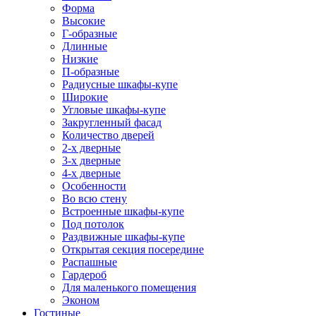
Форма
Высокие
Г-образные
Длинные
Низкие
П-образные
Радиусные шкафы-купе
Широкие
Угловые шкафы-купе
Закругленный фасад
Количество дверей
2-х дверные
3-х дверные
4-х дверные
Особенности
Во всю стену
Встроенные шкафы-купе
Под потолок
Раздвижные шкафы-купе
Открытая секция посередине
Распашные
Гардероб
Для маленького помещения
Эконом
Гостиные