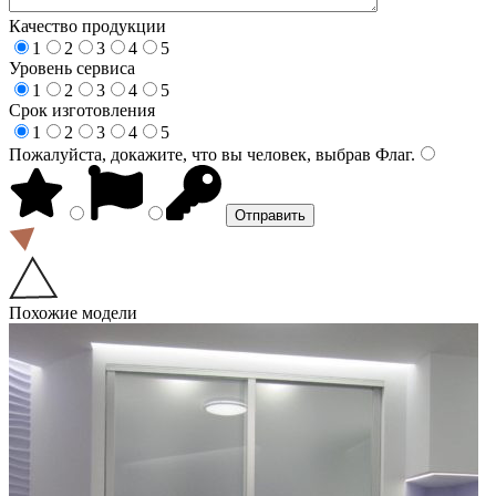
Качество продукции
1
2
3
4
5
Уровень сервиса
1
2
3
4
5
Срок изготовления
1
2
3
4
5
Пожалуйста, докажите, что вы человек, выбрав
Флаг
.
Похожие модели