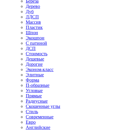
Береза
Дерево
Дуб
ЛДСП
Массив
Пластик
Шпон
Экошпон
С патиной
ДСП
Стоимость
Дешевые
Дорогие
Эконом-класс
Элитные
Форма
П-образные
Угловые
Прямые
Радиусные
Скошенные углы
Стиль
Современные
Евро
Английские