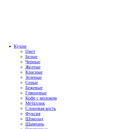
Кухни
Цвет
Белые
Черные
Желтые
Красные
Зеленые
Серые
Бежевые
Глянцевые
Кофе с молоком
Металлик
Слоновая кость
Фуксия
Шоколад
Шампань