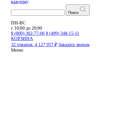
каждому
Поиск
ПН-ВС
с 10:00 до 20:00
8 (800) 302-77-06
8 (499) 348-15-11
КОРЗИНА
32 товаров. 4 127 957 ₽
Заказать звонок
Меню