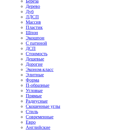
Береза
Дерево
Дуб
ЛДСП
Массив
Пластик
Шпон
Экошпон
С патиной
ДСП
Стоимость
Дешевые
Дорогие
Эконом-класс
Элитные
Форма
П-образные
Угловые
Прямые
Радиусные
Скошенные углы
Стиль
Современные
Евро
Английские