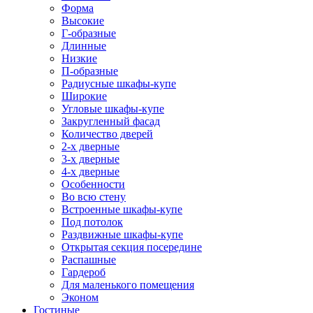
Форма
Высокие
Г-образные
Длинные
Низкие
П-образные
Радиусные шкафы-купе
Широкие
Угловые шкафы-купе
Закругленный фасад
Количество дверей
2-х дверные
3-х дверные
4-х дверные
Особенности
Во всю стену
Встроенные шкафы-купе
Под потолок
Раздвижные шкафы-купе
Открытая секция посередине
Распашные
Гардероб
Для маленького помещения
Эконом
Гостиные