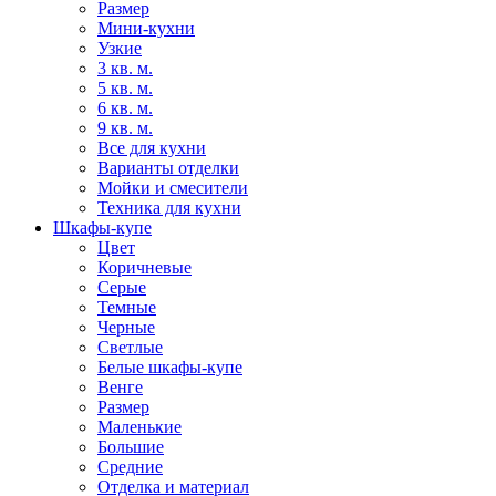
Размер
Мини-кухни
Узкие
3 кв. м.
5 кв. м.
6 кв. м.
9 кв. м.
Все для кухни
Варианты отделки
Мойки и смесители
Техника для кухни
Шкафы-купе
Цвет
Коричневые
Серые
Темные
Черные
Светлые
Белые шкафы-купе
Венге
Размер
Маленькие
Большие
Средние
Отделка и материал