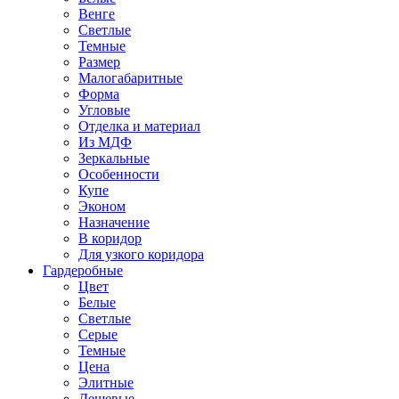
Венге
Светлые
Темные
Размер
Малогабаритные
Форма
Угловые
Отделка и материал
Из МДФ
Зеркальные
Особенности
Купе
Эконом
Назначение
В коридор
Для узкого коридора
Гардеробные
Цвет
Белые
Светлые
Серые
Темные
Цена
Элитные
Дешевые