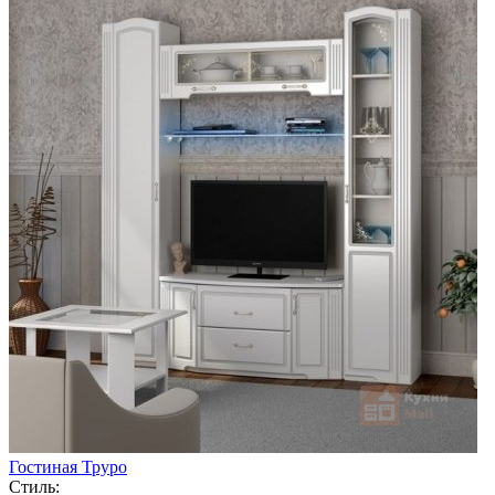
Гостиная Труро
Стиль: