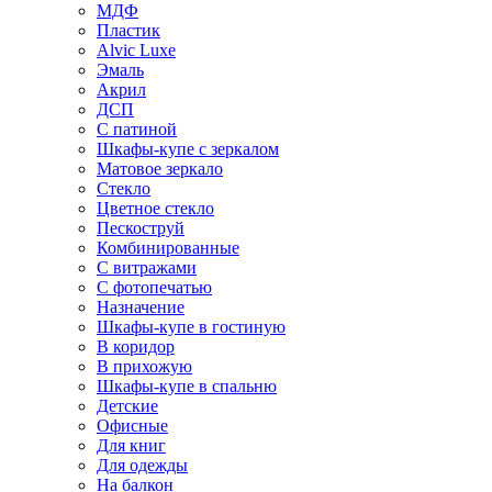
МДФ
Пластик
Alvic Luxe
Эмаль
Акрил
ДСП
С патиной
Шкафы-купе с зеркалом
Матовое зеркало
Стекло
Цветное стекло
Пескоструй
Комбинированные
С витражами
С фотопечатью
Назначение
Шкафы-купе в гостиную
В коридор
В прихожую
Шкафы-купе в спальню
Детские
Офисные
Для книг
Для одежды
На балкон