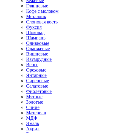
Бежевые
Глянцевые
Кофе с молоком
Металлик
Слоновая кость
Фуксия
Шоколад
Шампань
Оливковые
Оранжевые
Вишневые
Изумрудные
Венге
Ореховые
Янтарные
Сиреневые
Салатовые
Фиолетовые
Мятные
Золотые
Синие
Материал
МДФ
Эмаль
Акрил