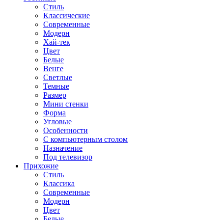
Стиль
Классические
Современные
Модерн
Хай-тек
Цвет
Белые
Венге
Светлые
Темные
Размер
Мини стенки
Форма
Угловые
Особенности
С компьютерным столом
Назначение
Под телевизор
Прихожие
Стиль
Классика
Современные
Модерн
Цвет
Белые