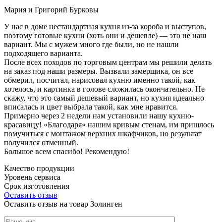
Мария и Григорий Бурковы
У нас в доме нестандартная кухня из-за короба и выступов,
поэтому готовые кухни (хоть они и дешевле) — это не наш
вариант. Мы с мужем много где были, но не нашли
подходящего варианта.
После всех походов по торговым центрам мы решили делать
на заказ под наши размеры. Вызвали замерщика, он все
обмерил, посчитал, нарисовал кухню именно такой, как
хотелось, и картинка в голове сложилась окончательно. Не
скажу, что это самый дешевый вариант, но кухня идеально
вписалась и цвет выбрала такой, как мне нравится.
Примерно через 2 недели нам установили нашу кухню-
красавицу! «Благодаря» нашим кривым стенам, им пришлось
помучиться с монтажом верхних шкафчиков, но результат
получился отменный.
Большое всем спасибо! Рекомендую!
Качество продукции
Уровень сервиса
Срок изготовления
Оставить отзыв
Оставить отзыв на товар Золинген