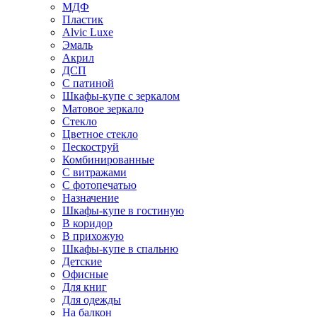
МДФ
Пластик
Alvic Luxe
Эмаль
Акрил
ДСП
С патиной
Шкафы-купе с зеркалом
Матовое зеркало
Стекло
Цветное стекло
Пескоструй
Комбинированные
С витражами
С фотопечатью
Назначение
Шкафы-купе в гостиную
В коридор
В прихожую
Шкафы-купе в спальню
Детские
Офисные
Для книг
Для одежды
На балкон