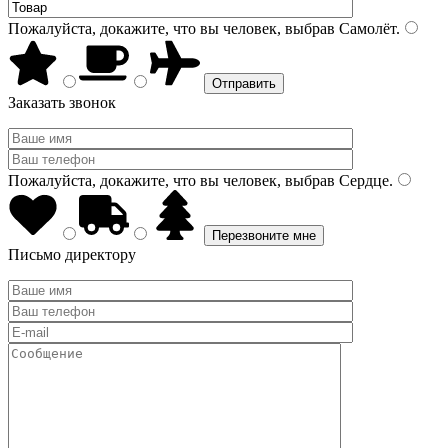
Пожалуйста, докажите, что вы человек, выбрав
Самолёт
.
Заказать звонок
Пожалуйста, докажите, что вы человек, выбрав
Сердце
.
Письмо директору