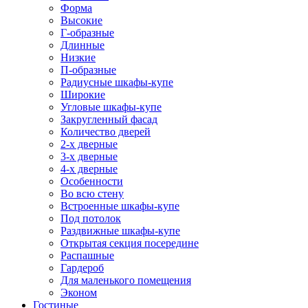
Форма
Высокие
Г-образные
Длинные
Низкие
П-образные
Радиусные шкафы-купе
Широкие
Угловые шкафы-купе
Закругленный фасад
Количество дверей
2-х дверные
3-х дверные
4-х дверные
Особенности
Во всю стену
Встроенные шкафы-купе
Под потолок
Раздвижные шкафы-купе
Открытая секция посередине
Распашные
Гардероб
Для маленького помещения
Эконом
Гостиные