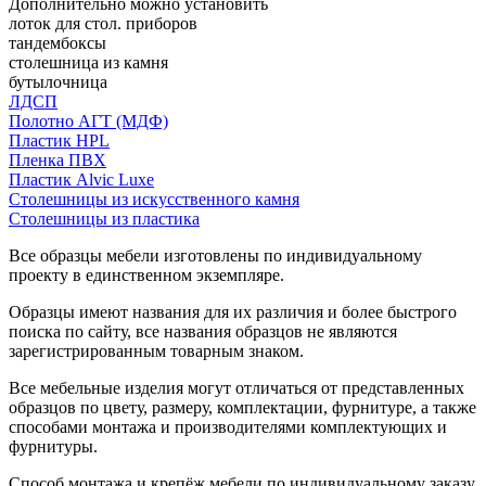
Дополнительно можно установить
лоток для стол. приборов
тандембоксы
столешница из камня
бутылочница
ЛДСП
Полотно АГТ (МДФ)
Пластик HPL
Пленка ПВХ
Пластик Alvic Luxe
Столешницы из искусственного камня
Столешницы из пластика
Все образцы мебели изготовлены по индивидуальному
проекту в единственном экземпляре.
Образцы имеют названия для их различия и более быстрого
поиска по сайту, все названия образцов не являются
зарегистрированным товарным знаком.
Все мебельные изделия могут отличаться от представленных
образцов по цвету, размеру, комплектации, фурнитуре, а также
способами монтажа и производителями комплектующих и
фурнитуры.
Способ монтажа и крепёж мебели по индивидуальному заказу