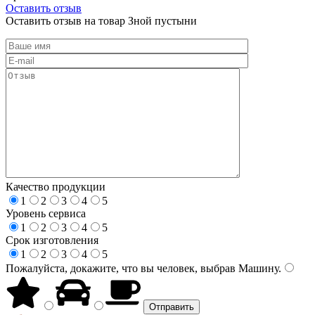
Оставить отзыв
Оставить отзыв на товар Зной пустыни
Качество продукции
1
2
3
4
5
Уровень сервиса
1
2
3
4
5
Срок изготовления
1
2
3
4
5
Пожалуйста, докажите, что вы человек, выбрав
Машину
.