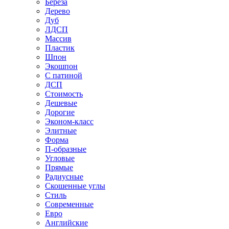
Береза
Дерево
Дуб
ЛДСП
Массив
Пластик
Шпон
Экошпон
С патиной
ДСП
Стоимость
Дешевые
Дорогие
Эконом-класс
Элитные
Форма
П-образные
Угловые
Прямые
Радиусные
Скошенные углы
Стиль
Современные
Евро
Английские