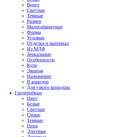
Венге
Светлые
Темные
Размер
Малогабаритные
Форма
Угловые
Отделка и материал
Из МДФ
Зеркальные
Особенности
Купе
Эконом
Назначение
В коридор
Для узкого коридора
Гардеробные
Цвет
Белые
Светлые
Серые
Темные
Цена
Элитные
Дешевые