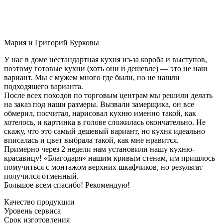
Мария и Григорий Бурковы
У нас в доме нестандартная кухня из-за короба и выступов,
поэтому готовые кухни (хоть они и дешевле) — это не наш
вариант. Мы с мужем много где были, но не нашли
подходящего варианта.
После всех походов по торговым центрам мы решили делать
на заказ под наши размеры. Вызвали замерщика, он все
обмерил, посчитал, нарисовал кухню именно такой, как
хотелось, и картинка в голове сложилась окончательно. Не
скажу, что это самый дешевый вариант, но кухня идеально
вписалась и цвет выбрала такой, как мне нравится.
Примерно через 2 недели нам установили нашу кухню-
красавицу! «Благодаря» нашим кривым стенам, им пришлось
помучиться с монтажом верхних шкафчиков, но результат
получился отменный.
Большое всем спасибо! Рекомендую!
Качество продукции
Уровень сервиса
Срок изготовления