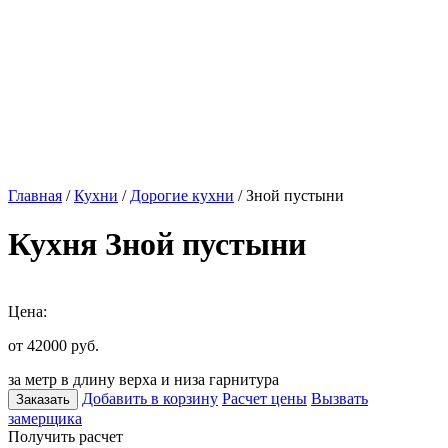
Главная
/
Кухни
/
Дорогие кухни
/ Зной пустыни
Кухня Зной пустыни
Цена:
от 42000
руб.
за метр в длину верха и низа гарнитура
Добавить в корзину
Расчет цены
Вызвать
Заказать
замерщика
Получить расчет