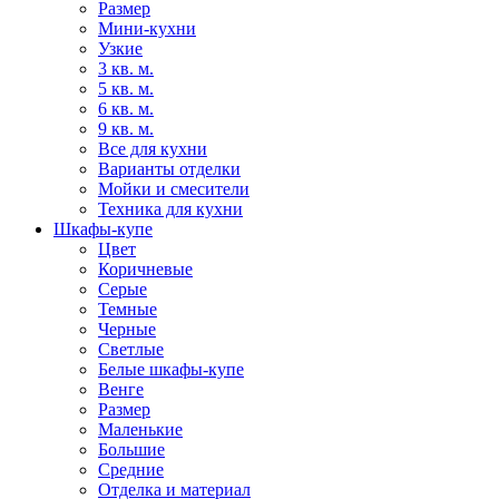
Размер
Мини-кухни
Узкие
3 кв. м.
5 кв. м.
6 кв. м.
9 кв. м.
Все для кухни
Варианты отделки
Мойки и смесители
Техника для кухни
Шкафы-купе
Цвет
Коричневые
Серые
Темные
Черные
Светлые
Белые шкафы-купе
Венге
Размер
Маленькие
Большие
Средние
Отделка и материал