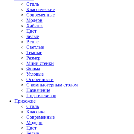
Стиль
Классические
Современные
Модерн
Хай-тек
Цвет
Белые
Венге
Светлые
Темные
Размер
Мини стенки
Форма
Угловые
Особенности
С компьютерным столом
Назначение
Под телевизор
Прихожие
Стиль
Классика
Современные
Модерн
Цвет
Белые