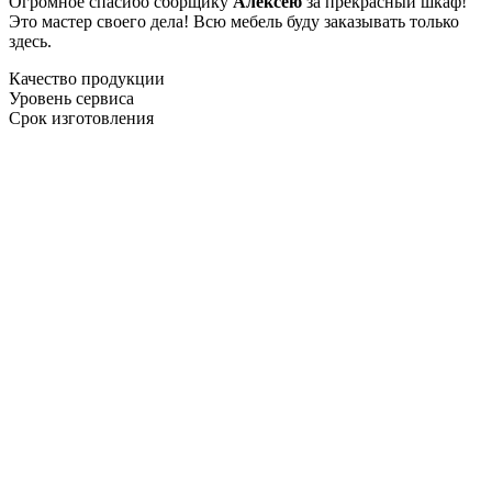
Огромное спасибо сборщику
Алексею
за прекрасный шкаф!
Это мастер своего дела! Всю мебель буду заказывать только
здесь.
Качество продукции
Уровень сервиса
Срок изготовления