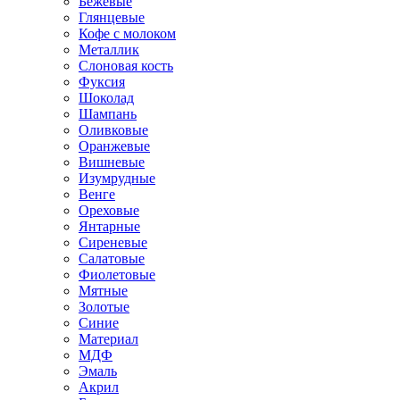
Бежевые
Глянцевые
Кофе с молоком
Металлик
Слоновая кость
Фуксия
Шоколад
Шампань
Оливковые
Оранжевые
Вишневые
Изумрудные
Венге
Ореховые
Янтарные
Сиреневые
Салатовые
Фиолетовые
Мятные
Золотые
Синие
Материал
МДФ
Эмаль
Акрил