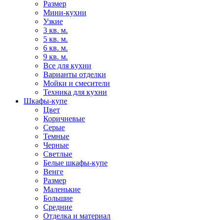
Размер
Мини-кухни
Узкие
3 кв. м.
5 кв. м.
6 кв. м.
9 кв. м.
Все для кухни
Варианты отделки
Мойки и смесители
Техника для кухни
Шкафы-купе
Цвет
Коричневые
Серые
Темные
Черные
Светлые
Белые шкафы-купе
Венге
Размер
Маленькие
Большие
Средние
Отделка и материал