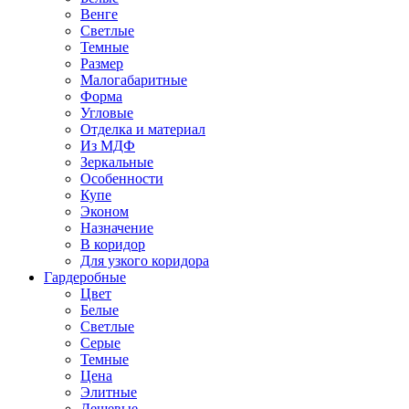
Венге
Светлые
Темные
Размер
Малогабаритные
Форма
Угловые
Отделка и материал
Из МДФ
Зеркальные
Особенности
Купе
Эконом
Назначение
В коридор
Для узкого коридора
Гардеробные
Цвет
Белые
Светлые
Серые
Темные
Цена
Элитные
Дешевые