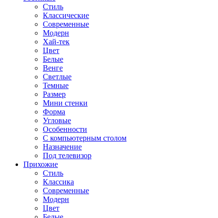
Стиль
Классические
Современные
Модерн
Хай-тек
Цвет
Белые
Венге
Светлые
Темные
Размер
Мини стенки
Форма
Угловые
Особенности
С компьютерным столом
Назначение
Под телевизор
Прихожие
Стиль
Классика
Современные
Модерн
Цвет
Белые