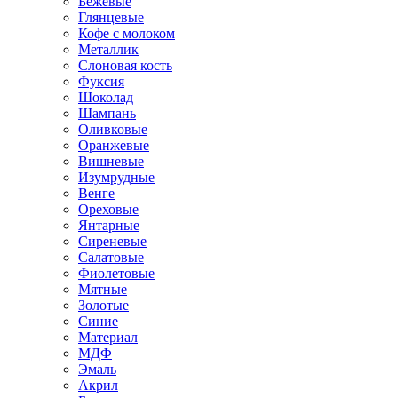
Бежевые
Глянцевые
Кофе с молоком
Металлик
Слоновая кость
Фуксия
Шоколад
Шампань
Оливковые
Оранжевые
Вишневые
Изумрудные
Венге
Ореховые
Янтарные
Сиреневые
Салатовые
Фиолетовые
Мятные
Золотые
Синие
Материал
МДФ
Эмаль
Акрил