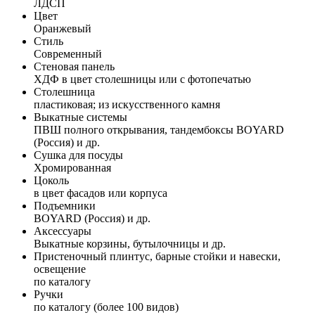
ЛДСП
Цвет
Оранжевый
Стиль
Современный
Стеновая панель
ХДФ в цвет столешницы или с фотопечатью
Столешница
пластиковая; из искусственного камня
Выкатные системы
ПВШ полного открывания, тандембоксы BOYARD
(Россия) и др.
Сушка для посуды
Хромированная
Цоколь
в цвет фасадов или корпуса
Подъемники
BOYARD (Россия) и др.
Аксессуары
Выкатные корзины, бутылочницы и др.
Пристеночный плинтус, барные стойки и навески,
освещение
по каталогу
Ручки
по каталогу (более 100 видов)