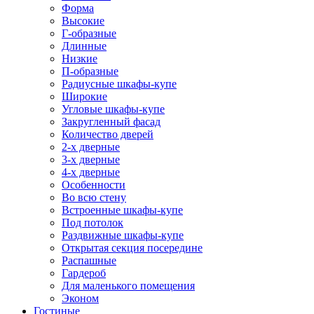
Форма
Высокие
Г-образные
Длинные
Низкие
П-образные
Радиусные шкафы-купе
Широкие
Угловые шкафы-купе
Закругленный фасад
Количество дверей
2-х дверные
3-х дверные
4-х дверные
Особенности
Во всю стену
Встроенные шкафы-купе
Под потолок
Раздвижные шкафы-купе
Открытая секция посередине
Распашные
Гардероб
Для маленького помещения
Эконом
Гостиные