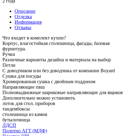
2 года
Описание
Отделка
Информация
Отзывы
Что входит в комплект кухни?
Корпус, влагостойкая столешница, фасады, базовая
фурнитура.
Ручки
Различные варианты дизайна и материала на выбор
Петли
С доводчиком или без доводчика от компании Boyard
Сушка для посуды
Хромированная сушка с двойным поддоном
Направляющие пвш
Полновыдвижные шариковые направляющие для ящиков
Дополнительно можно установить
лоток для стол. приборов
тандембоксы
столешница из камня
бутылочница
ЛДСП
Полотно АГТ (МДФ)