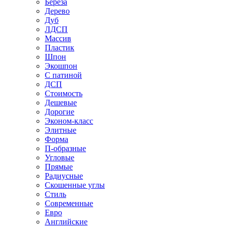
Береза
Дерево
Дуб
ЛДСП
Массив
Пластик
Шпон
Экошпон
С патиной
ДСП
Стоимость
Дешевые
Дорогие
Эконом-класс
Элитные
Форма
П-образные
Угловые
Прямые
Радиусные
Скошенные углы
Стиль
Современные
Евро
Английские