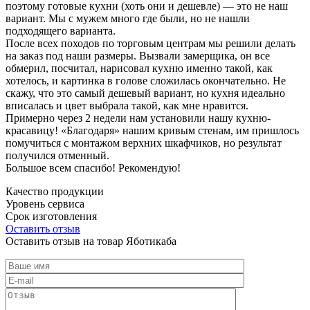
поэтому готовые кухни (хоть они и дешевле) — это не наш
вариант. Мы с мужем много где были, но не нашли
подходящего варианта.
После всех походов по торговым центрам мы решили делать
на заказ под наши размеры. Вызвали замерщика, он все
обмерил, посчитал, нарисовал кухню именно такой, как
хотелось, и картинка в голове сложилась окончательно. Не
скажу, что это самый дешевый вариант, но кухня идеально
вписалась и цвет выбрала такой, как мне нравится.
Примерно через 2 недели нам установили нашу кухню-
красавицу! «Благодаря» нашим кривым стенам, им пришлось
помучиться с монтажом верхних шкафчиков, но результат
получился отменный.
Большое всем спасибо! Рекомендую!
Качество продукции
Уровень сервиса
Срок изготовления
Оставить отзыв
Оставить отзыв на товар Яботикаба