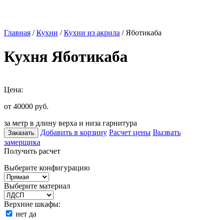
Главная
/
Кухни
/
Кухни из акрила
/ Яботикаба
Кухня Яботикаба
Цена:
от 40000
руб.
за метр в длину верха и низа гарнитура
Добавить в корзину
Расчет цены
Вызвать
Заказать
замерщика
Получить расчет
Выберите конфигурацию
Выберите материал
Верхние шкафы:
нет
да