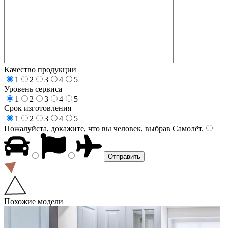
Качество продукции
1
2
3
4
5
Уровень сервиса
1
2
3
4
5
Срок изготовления
1
2
3
4
5
Пожалуйста, докажите, что вы человек, выбрав
Самолёт
.
Похожие модели