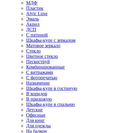
МДФ
Пластик
Alvic Luxe
Эмаль
Акрил
ДСП
С патиной
Шкафы-купе с зеркалом
Матовое зеркало
Стекло
Цветное стекло
Пескоструй
Комбинированные
С витражами
С фотопечатью
Назначение
Шкафы-купе в гостиную
В коридор
В прихожую
Шкафы-купе в спальню
Детские
Офисные
Для книг
Для одежды
На балкон