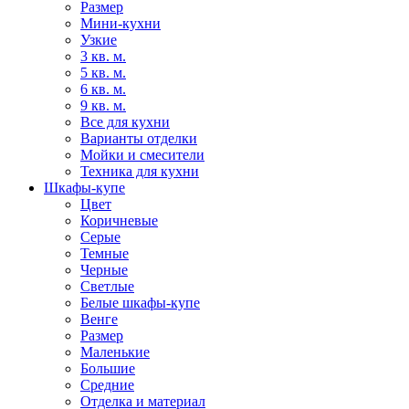
Размер
Мини-кухни
Узкие
3 кв. м.
5 кв. м.
6 кв. м.
9 кв. м.
Все для кухни
Варианты отделки
Мойки и смесители
Техника для кухни
Шкафы-купе
Цвет
Коричневые
Серые
Темные
Черные
Светлые
Белые шкафы-купе
Венге
Размер
Маленькие
Большие
Средние
Отделка и материал