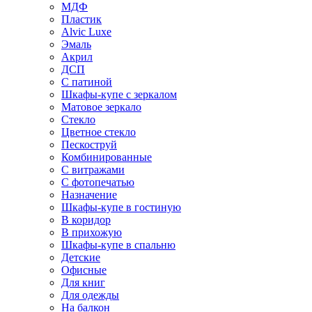
МДФ
Пластик
Alvic Luxe
Эмаль
Акрил
ДСП
С патиной
Шкафы-купе с зеркалом
Матовое зеркало
Стекло
Цветное стекло
Пескоструй
Комбинированные
С витражами
С фотопечатью
Назначение
Шкафы-купе в гостиную
В коридор
В прихожую
Шкафы-купе в спальню
Детские
Офисные
Для книг
Для одежды
На балкон