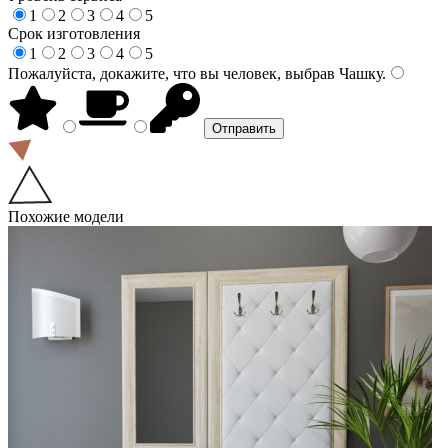
1
2
3
4
5
Срок изготовления
1
2
3
4
5
Пожалуйста, докажите, что вы человек, выбрав
Чашку
.
Похожие модели