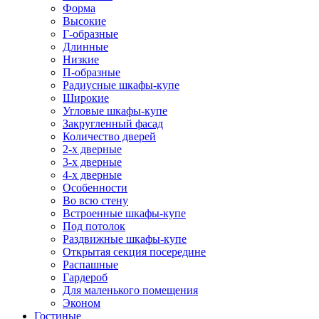
Форма
Высокие
Г-образные
Длинные
Низкие
П-образные
Радиусные шкафы-купе
Широкие
Угловые шкафы-купе
Закругленный фасад
Количество дверей
2-х дверные
3-х дверные
4-х дверные
Особенности
Во всю стену
Встроенные шкафы-купе
Под потолок
Раздвижные шкафы-купе
Открытая секция посередине
Распашные
Гардероб
Для маленького помещения
Эконом
Гостиные