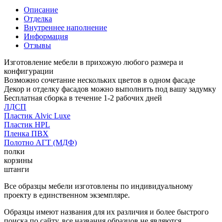
Описание
Отделка
Внутреннее наполнение
Информация
Отзывы
Изготовление мебели в прихожую любого размера и
конфигурации
Возможно сочетание нескольких цветов в одном фасаде
Декор и отделку фасадов можно выполнить под вашу задумку
Бесплатная сборка в течение 1-2 рабочих дней
ЛДСП
Пластик Alvic Luxe
Пластик HPL
Пленка ПВХ
Полотно АГТ (МДФ)
полки
корзины
штанги
Все образцы мебели изготовлены по индивидуальному
проекту в единственном экземпляре.
Образцы имеют названия для их различия и более быстрого
поиска по сайту, все названия образцов не являются