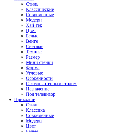
Стиль
Классические
Современные
Модерн
Хай-тек
Цвет
Белые
Венге
Светлые
Темные
Размер
Мини стенки
Форма
Угловые
Особенности
С компьютерным столом
Назначение
Под телевизор
Прихожие
Стиль
Классика
Современные
Модерн
Цвет
Белые