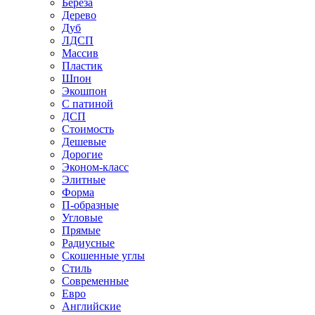
Береза
Дерево
Дуб
ЛДСП
Массив
Пластик
Шпон
Экошпон
С патиной
ДСП
Стоимость
Дешевые
Дорогие
Эконом-класс
Элитные
Форма
П-образные
Угловые
Прямые
Радиусные
Скошенные углы
Стиль
Современные
Евро
Английские