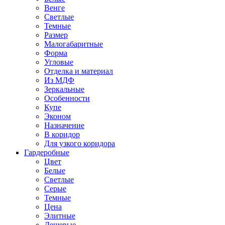
Венге
Светлые
Темные
Размер
Малогабаритные
Форма
Угловые
Отделка и материал
Из МДФ
Зеркальные
Особенности
Купе
Эконом
Назначение
В коридор
Для узкого коридора
Гардеробные
Цвет
Белые
Светлые
Серые
Темные
Цена
Элитные
Дешевые