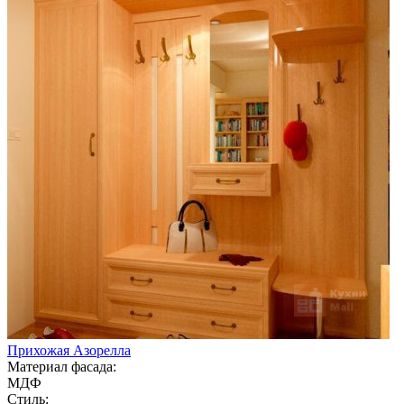
Прихожая Азорелла
Материал фасада:
МДФ
Стиль: