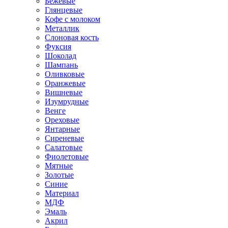
Бежевые
Глянцевые
Кофе с молоком
Металлик
Слоновая кость
Фуксия
Шоколад
Шампань
Оливковые
Оранжевые
Вишневые
Изумрудные
Венге
Ореховые
Янтарные
Сиреневые
Салатовые
Фиолетовые
Мятные
Золотые
Синие
Материал
МДФ
Эмаль
Акрил