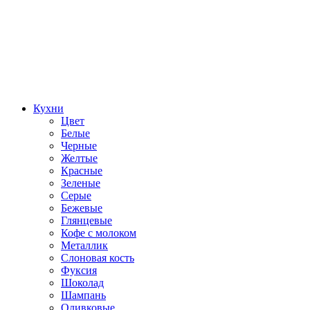
Кухни
Цвет
Белые
Черные
Желтые
Красные
Зеленые
Серые
Бежевые
Глянцевые
Кофе с молоком
Металлик
Слоновая кость
Фуксия
Шоколад
Шампань
Оливковые