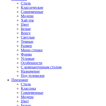
Стиль
Классические
Современные
Модерн
Хай-тек
Цвет
Белые
Венге
Светлые
Темные
Размер
Мини стенки
Форма
Угловые
Особенности
С компьютерным столом
Назначение
Под телевизор
Прихожие
Стиль
Классика
Современные
Модерн
Цвет
Белые