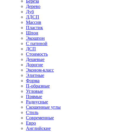
Береза
Дерево
Дуб
ЛДСП
Массив
Пластик
Шпон
Экошпон
С патиной
ДСП
Стоимость
Дешевые
Дорогие
Эконом-класс
Элитные
Форма
П-образные
Угловые
Прямые
Радиусные
Скошенные углы
Стиль
Современные
Евро
Английские