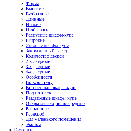
Форма
Высокие
Г-образные
Длинные
Низкие
П-образные
Радиусные шкафы-купе
Широкие
Угловые шкафы-купе
Закругленный фасад
Количество дверей
2-х дверные
3-х дверные
4-х дверные
Особенности
Во всю стену
Встроенные шкафы-купе
Под потолок
Раздвижные шкафы-купе
Открытая секция посередине
Распашные
Гардероб
Для маленького помещения
Эконом
Гостиные