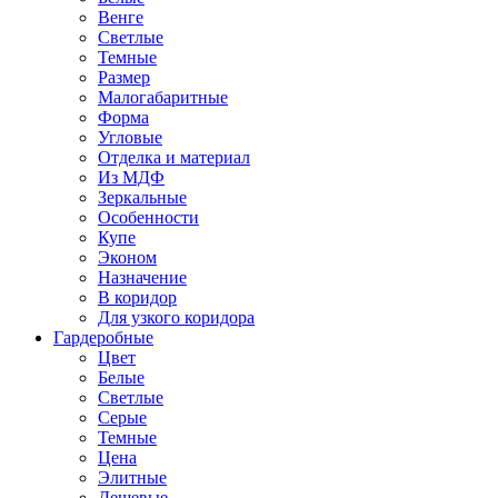
Венге
Светлые
Темные
Размер
Малогабаритные
Форма
Угловые
Отделка и материал
Из МДФ
Зеркальные
Особенности
Купе
Эконом
Назначение
В коридор
Для узкого коридора
Гардеробные
Цвет
Белые
Светлые
Серые
Темные
Цена
Элитные
Дешевые