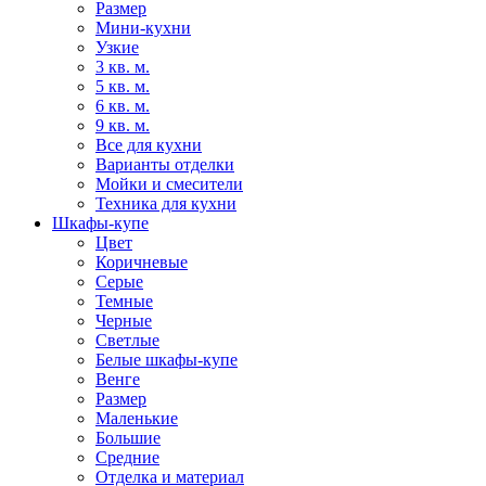
Размер
Мини-кухни
Узкие
3 кв. м.
5 кв. м.
6 кв. м.
9 кв. м.
Все для кухни
Варианты отделки
Мойки и смесители
Техника для кухни
Шкафы-купе
Цвет
Коричневые
Серые
Темные
Черные
Светлые
Белые шкафы-купе
Венге
Размер
Маленькие
Большие
Средние
Отделка и материал