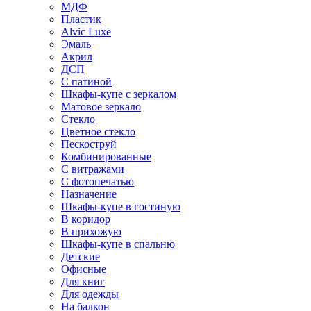
МДФ
Пластик
Alvic Luxe
Эмаль
Акрил
ДСП
С патиной
Шкафы-купе с зеркалом
Матовое зеркало
Стекло
Цветное стекло
Пескоструй
Комбинированные
С витражами
С фотопечатью
Назначение
Шкафы-купе в гостиную
В коридор
В прихожую
Шкафы-купе в спальню
Детские
Офисные
Для книг
Для одежды
На балкон