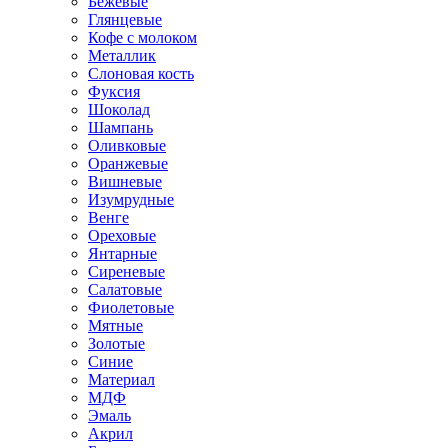
Бежевые
Глянцевые
Кофе с молоком
Металлик
Слоновая кость
Фуксия
Шоколад
Шампань
Оливковые
Оранжевые
Вишневые
Изумрудные
Венге
Ореховые
Янтарные
Сиреневые
Салатовые
Фиолетовые
Мятные
Золотые
Синие
Материал
МДФ
Эмаль
Акрил