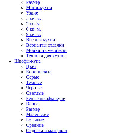
Размер
Мини-кухни
Узкие
3 кв. м.
5 кв. м.
6 кв. м.
9 кв. м.
Все для кухни
Варианты отделки
Мойки и смесители
Техника для кухни
Шкафы-купе
Цвет
Коричневые
Серые
Темные
Черные
Светлые
Белые шкафы-купе
Венге
Размер
Маленькие
Большие
Средние
Отделка и материал