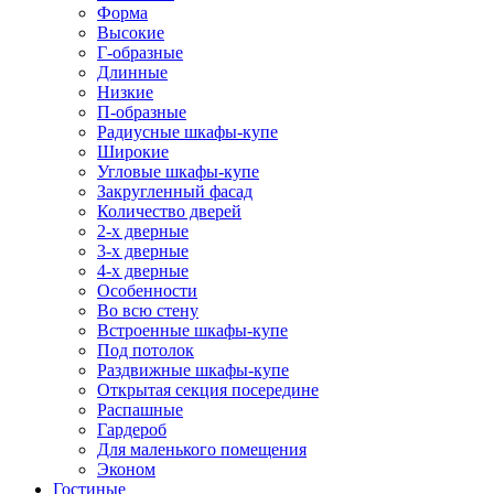
Форма
Высокие
Г-образные
Длинные
Низкие
П-образные
Радиусные шкафы-купе
Широкие
Угловые шкафы-купе
Закругленный фасад
Количество дверей
2-х дверные
3-х дверные
4-х дверные
Особенности
Во всю стену
Встроенные шкафы-купе
Под потолок
Раздвижные шкафы-купе
Открытая секция посередине
Распашные
Гардероб
Для маленького помещения
Эконом
Гостиные