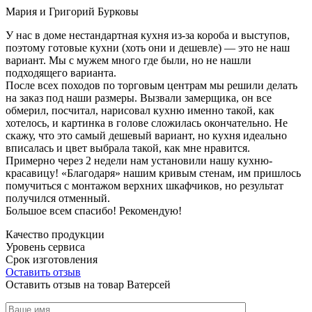
Мария и Григорий Бурковы
У нас в доме нестандартная кухня из-за короба и выступов,
поэтому готовые кухни (хоть они и дешевле) — это не наш
вариант. Мы с мужем много где были, но не нашли
подходящего варианта.
После всех походов по торговым центрам мы решили делать
на заказ под наши размеры. Вызвали замерщика, он все
обмерил, посчитал, нарисовал кухню именно такой, как
хотелось, и картинка в голове сложилась окончательно. Не
скажу, что это самый дешевый вариант, но кухня идеально
вписалась и цвет выбрала такой, как мне нравится.
Примерно через 2 недели нам установили нашу кухню-
красавицу! «Благодаря» нашим кривым стенам, им пришлось
помучиться с монтажом верхних шкафчиков, но результат
получился отменный.
Большое всем спасибо! Рекомендую!
Качество продукции
Уровень сервиса
Срок изготовления
Оставить отзыв
Оставить отзыв на товар Ватерсей