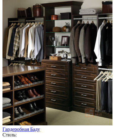
Гардеробная Баду
Стиль: