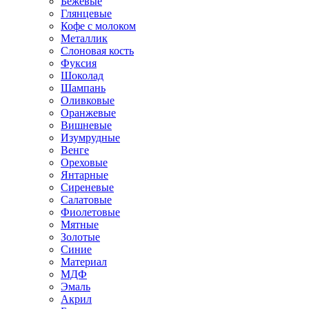
Бежевые
Глянцевые
Кофе с молоком
Металлик
Слоновая кость
Фуксия
Шоколад
Шампань
Оливковые
Оранжевые
Вишневые
Изумрудные
Венге
Ореховые
Янтарные
Сиреневые
Салатовые
Фиолетовые
Мятные
Золотые
Синие
Материал
МДФ
Эмаль
Акрил