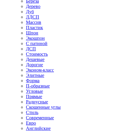
Береза
Дерево
Дуб
ЛДСП
Массив
Пластик
Шпон
Экошпон
С патиной
ДСП
Стоимость
Дешевые
Дорогие
Эконом-класс
Элитные
Форма
П-образные
Угловые
Прямые
Радиусные
Скошенные углы
Стиль
Современные
Евро
Английские