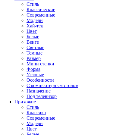
Стиль
Классические
Современные
Модерн
Хай-тек
Цвет
Белые
Венге
Светлые
Темные
Размер
Мини стенки
Форма
Угловые
Особенности
С компьютерным столом
Назначение
Под телевизор
Прихожие
Стиль
Классика
Современные
Модерн
Цвет
Белые