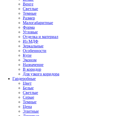
Венге
Светлые
Темные
Размер
Малогабаритные
Форма
Угловые
Отделка и материал
Из МДФ
Зеркальные
Особенности
Купе
Эконом
Назначение
В коридор
Для узкого коридора
Гардеробные
Цвет
Белые
Светлые
Серые
Темные
Цена
Элитные
Дешевые