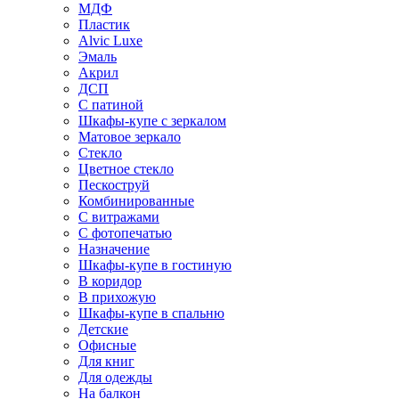
МДФ
Пластик
Alvic Luxe
Эмаль
Акрил
ДСП
С патиной
Шкафы-купе с зеркалом
Матовое зеркало
Стекло
Цветное стекло
Пескоструй
Комбинированные
С витражами
С фотопечатью
Назначение
Шкафы-купе в гостиную
В коридор
В прихожую
Шкафы-купе в спальню
Детские
Офисные
Для книг
Для одежды
На балкон