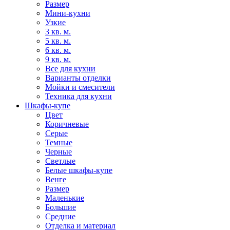
Размер
Мини-кухни
Узкие
3 кв. м.
5 кв. м.
6 кв. м.
9 кв. м.
Все для кухни
Варианты отделки
Мойки и смесители
Техника для кухни
Шкафы-купе
Цвет
Коричневые
Серые
Темные
Черные
Светлые
Белые шкафы-купе
Венге
Размер
Маленькие
Большие
Средние
Отделка и материал