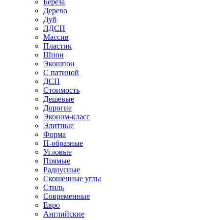
Береза
Дерево
Дуб
ЛДСП
Массив
Пластик
Шпон
Экошпон
С патиной
ДСП
Стоимость
Дешевые
Дорогие
Эконом-класс
Элитные
Форма
П-образные
Угловые
Прямые
Радиусные
Скошенные углы
Стиль
Современные
Евро
Английские