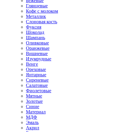
Бежевые
Глянцевые
Кофе с молоком
Металлик
Слоновая кость
Фуксия
Шоколад
Шампань
Оливковые
Оранжевые
Вишневые
Изумрудные
Венге
Ореховые
Янтарные
Сиреневые
Салатовые
Фиолетовые
Мятные
Золотые
Синие
Материал
МДФ
Эмаль
Акрил