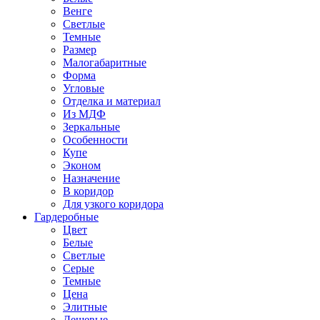
Венге
Светлые
Темные
Размер
Малогабаритные
Форма
Угловые
Отделка и материал
Из МДФ
Зеркальные
Особенности
Купе
Эконом
Назначение
В коридор
Для узкого коридора
Гардеробные
Цвет
Белые
Светлые
Серые
Темные
Цена
Элитные
Дешевые