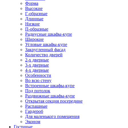
Форма
Высокие
Г-образные
Длинные
Низкие
П-образные
Радиусные шкафы-купе
Широкие
Угловые шкафы-купе
Закругленный фасад
Количество дверей
2-х дверные
3-х дверные
4-х дверные
Особенности
Во всю стену
Встроенные шкафы-купе
Под потолок
Раздвижные шкафы-купе
Открытая секция посередине
Распашные
Гардероб
Для маленького помещения
Эконом
Гостиные