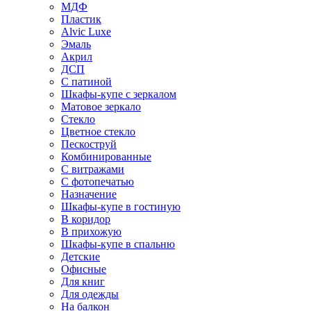
МДФ
Пластик
Alvic Luxe
Эмаль
Акрил
ДСП
С патиной
Шкафы-купе с зеркалом
Матовое зеркало
Стекло
Цветное стекло
Пескоструй
Комбинированные
С витражами
С фотопечатью
Назначение
Шкафы-купе в гостиную
В коридор
В прихожую
Шкафы-купе в спальню
Детские
Офисные
Для книг
Для одежды
На балкон