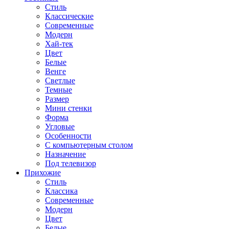
Стиль
Классические
Современные
Модерн
Хай-тек
Цвет
Белые
Венге
Светлые
Темные
Размер
Мини стенки
Форма
Угловые
Особенности
С компьютерным столом
Назначение
Под телевизор
Прихожие
Стиль
Классика
Современные
Модерн
Цвет
Белые