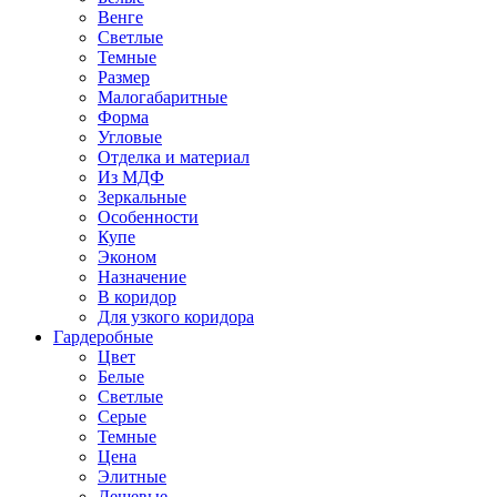
Венге
Светлые
Темные
Размер
Малогабаритные
Форма
Угловые
Отделка и материал
Из МДФ
Зеркальные
Особенности
Купе
Эконом
Назначение
В коридор
Для узкого коридора
Гардеробные
Цвет
Белые
Светлые
Серые
Темные
Цена
Элитные
Дешевые