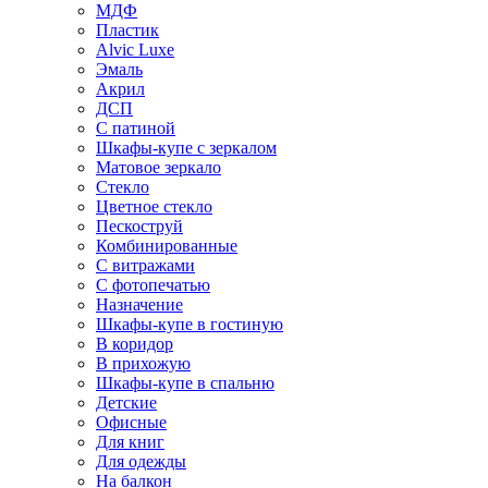
МДФ
Пластик
Alvic Luxe
Эмаль
Акрил
ДСП
С патиной
Шкафы-купе с зеркалом
Матовое зеркало
Стекло
Цветное стекло
Пескоструй
Комбинированные
С витражами
С фотопечатью
Назначение
Шкафы-купе в гостиную
В коридор
В прихожую
Шкафы-купе в спальню
Детские
Офисные
Для книг
Для одежды
На балкон