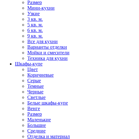
Размер
Мини-кухни
Узкие
3 кв. м.
5 кв. м.
6 кв. м.
9 кв. м.
Все для кухни
Варианты отделки
Мойки и смесители
Техника для кухни
Шкафы-купе
Цвет
Коричневые
Серые
Темные
Черные
Светлые
Белые шкафы-купе
Венге
Размер
Маленькие
Большие
Средние
Отделка и материал