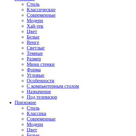
Стиль
Классические
Современные
Модерн
Хай-тек
Цвет
Белые
Венге
Светлые
Темные
Размер
Мини стенки
Форма
Угловые
Особенности
С компьютерным столом
Назначение
Под телевизор
Прихожие
Стиль
Классика
Современные
Модерн
Цвет
Белые