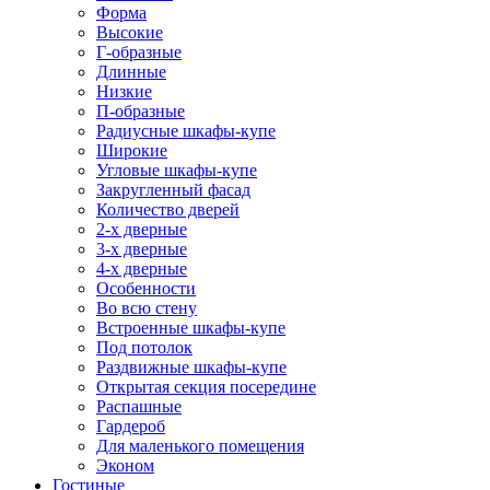
Форма
Высокие
Г-образные
Длинные
Низкие
П-образные
Радиусные шкафы-купе
Широкие
Угловые шкафы-купе
Закругленный фасад
Количество дверей
2-х дверные
3-х дверные
4-х дверные
Особенности
Во всю стену
Встроенные шкафы-купе
Под потолок
Раздвижные шкафы-купе
Открытая секция посередине
Распашные
Гардероб
Для маленького помещения
Эконом
Гостиные