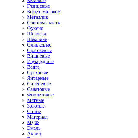
Бежевые
Глянцевые
Кофе с молоком
Металлик
Слоновая кость
Фуксия
Шоколад
Шампань
Оливковые
Оранжевые
Вишневые
Изумрудные
Венге
Ореховые
Янтарные
Сиреневые
Салатовые
Фиолетовые
Мятные
Золотые
Синие
Материал
МДФ
Эмаль
Акрил