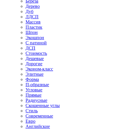
Береза
Дерево
Дуб
ЛДСП
Массив
Пластик
Шпон
Экошпон
С патиной
ДСП
Стоимость
Дешевые
Дорогие
Эконом-класс
Элитные
Форма
П-образные
Угловые
Прямые
Радиусные
Скошенные углы
Стиль
Современные
Евро
Английские