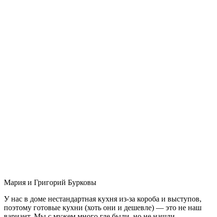
Мария и Григорий Бурковы
У нас в доме нестандартная кухня из-за короба и выступов,
поэтому готовые кухни (хоть они и дешевле) — это не наш
вариант. Мы с мужем много где были, но не нашли