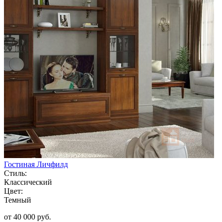
Гостиная Личфилд
Стиль:
Классический
Цвет:
Темный
от 40 000 руб.