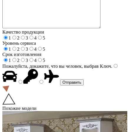
Качество продукции
1
2
3
4
5
Уровень сервиса
1
2
3
4
5
Срок изготовления
1
2
3
4
5
Пожалуйста, докажите, что вы человек, выбрав
Ключ
.
Похожие модели