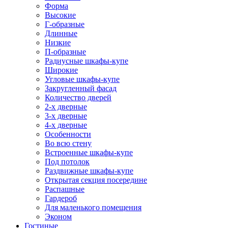
Форма
Высокие
Г-образные
Длинные
Низкие
П-образные
Радиусные шкафы-купе
Широкие
Угловые шкафы-купе
Закругленный фасад
Количество дверей
2-х дверные
3-х дверные
4-х дверные
Особенности
Во всю стену
Встроенные шкафы-купе
Под потолок
Раздвижные шкафы-купе
Открытая секция посередине
Распашные
Гардероб
Для маленького помещения
Эконом
Гостиные