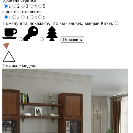
Уровень сервиса
1
2
3
4
5
Срок изготовления
1
2
3
4
5
Пожалуйста, докажите, что вы человек, выбрав
Ключ
.
Похожие модели