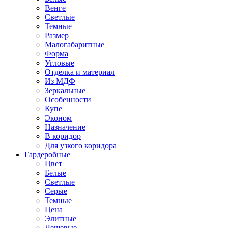
Венге
Светлые
Темные
Размер
Малогабаритные
Форма
Угловые
Отделка и материал
Из МДФ
Зеркальные
Особенности
Купе
Эконом
Назначение
В коридор
Для узкого коридора
Гардеробные
Цвет
Белые
Светлые
Серые
Темные
Цена
Элитные
Дешевые