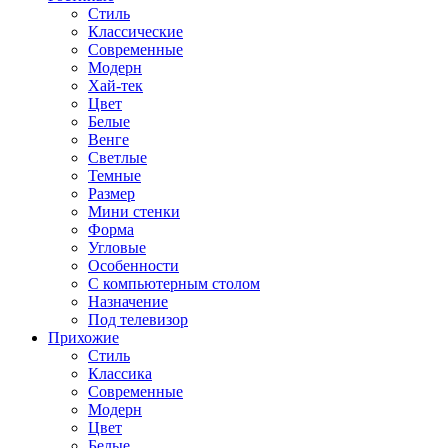
Стиль
Классические
Современные
Модерн
Хай-тек
Цвет
Белые
Венге
Светлые
Темные
Размер
Мини стенки
Форма
Угловые
Особенности
С компьютерным столом
Назначение
Под телевизор
Прихожие
Стиль
Классика
Современные
Модерн
Цвет
Белые