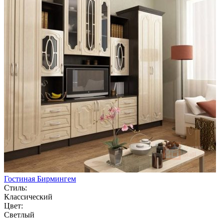
Гостиная Бирмингем
Стиль:
Классический
Цвет:
Светлый