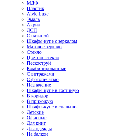
МДФ
Пластик
Alvic Luxe
Эмаль
Акрил
ДСП
С патиной
Шкафы-купе с зеркалом
Матовое зеркало
Стекло
Цветное стекло
Пескоструй
Комбинированные
С витражами
С фотопечатью
Назначение
Шкафы-купе в гостиную
В коридор
В прихожую
Шкафы-купе в спальню
Детские
Офисные
Для книг
Для одежды
На балкон