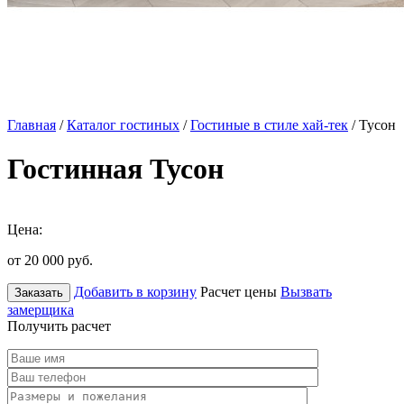
Главная
/
Каталог гостиных
/
Гостиные в стиле хай-тек
/ Тусон
Гостинная Тусон
Цена:
от 20 000
руб.
Добавить в корзину
Расчет цены
Вызвать
Заказать
замерщика
Получить расчет