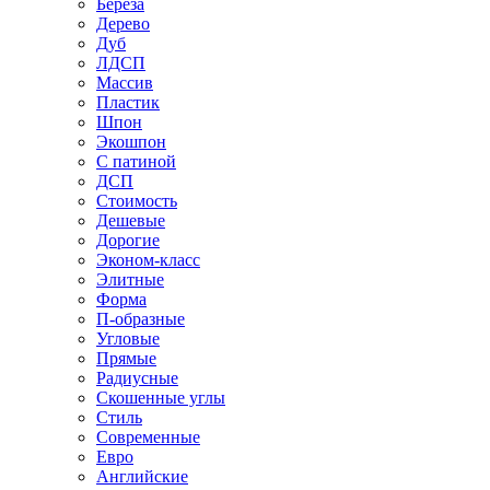
Береза
Дерево
Дуб
ЛДСП
Массив
Пластик
Шпон
Экошпон
С патиной
ДСП
Стоимость
Дешевые
Дорогие
Эконом-класс
Элитные
Форма
П-образные
Угловые
Прямые
Радиусные
Скошенные углы
Стиль
Современные
Евро
Английские