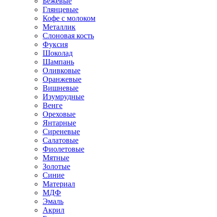
Бежевые
Глянцевые
Кофе с молоком
Металлик
Слоновая кость
Фуксия
Шоколад
Шампань
Оливковые
Оранжевые
Вишневые
Изумрудные
Венге
Ореховые
Янтарные
Сиреневые
Салатовые
Фиолетовые
Мятные
Золотые
Синие
Материал
МДФ
Эмаль
Акрил