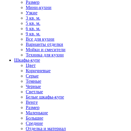
Размер
Мини-кухни
Узкие
3 кв. м.
5 кв. м.
6 кв. м.
9 кв. м.
Все для кухни
Варианты отделки
Мойки и смесители
Техника для кухни
Шкафы-купе
Цвет
Коричневые
Серые
Темные
Черные
Светлые
Белые шкафы-купе
Венге
Размер
Маленькие
Большие
Средние
Отделка и материал