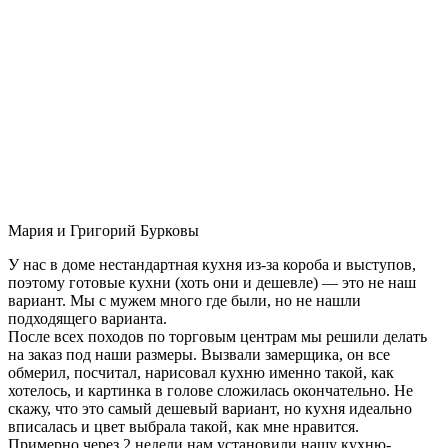
Мария и Григорий Бурковы
У нас в доме нестандартная кухня из-за короба и выступов,
поэтому готовые кухни (хоть они и дешевле) — это не наш
вариант. Мы с мужем много где были, но не нашли
подходящего варианта.
После всех походов по торговым центрам мы решили делать
на заказ под наши размеры. Вызвали замерщика, он все
обмерил, посчитал, нарисовал кухню именно такой, как
хотелось, и картинка в голове сложилась окончательно. Не
скажу, что это самый дешевый вариант, но кухня идеально
вписалась и цвет выбрала такой, как мне нравится.
Примерно через 2 недели нам установили нашу кухню-