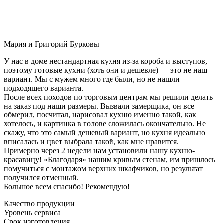
Мария и Григорий Бурковы
У нас в доме нестандартная кухня из-за короба и выступов,
поэтому готовые кухни (хоть они и дешевле) — это не наш
вариант. Мы с мужем много где были, но не нашли
подходящего варианта.
После всех походов по торговым центрам мы решили делать
на заказ под наши размеры. Вызвали замерщика, он все
обмерил, посчитал, нарисовал кухню именно такой, как
хотелось, и картинка в голове сложилась окончательно. Не
скажу, что это самый дешевый вариант, но кухня идеально
вписалась и цвет выбрала такой, как мне нравится.
Примерно через 2 недели нам установили нашу кухню-
красавицу! «Благодаря» нашим кривым стенам, им пришлось
помучиться с монтажом верхних шкафчиков, но результат
получился отменный.
Большое всем спасибо! Рекомендую!
Качество продукции
Уровень сервиса
Срок изготовления