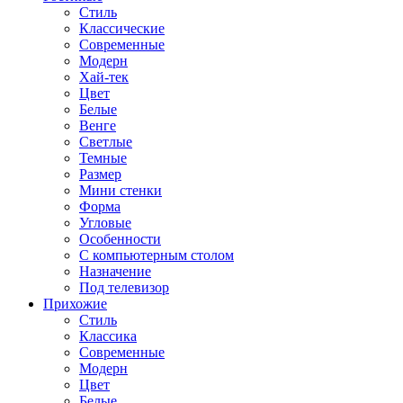
Стиль
Классические
Современные
Модерн
Хай-тек
Цвет
Белые
Венге
Светлые
Темные
Размер
Мини стенки
Форма
Угловые
Особенности
С компьютерным столом
Назначение
Под телевизор
Прихожие
Стиль
Классика
Современные
Модерн
Цвет
Белые