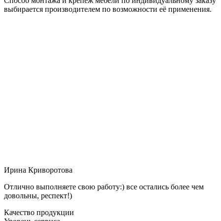
Способ монтажа и крепёж мебели по индивидуальному заказу
выбирается производителем по возможности её применения.
Ирина Криворотова
Отлично выполняете свою работу:) все остались более чем
довольны, респект!)
Качество продукции