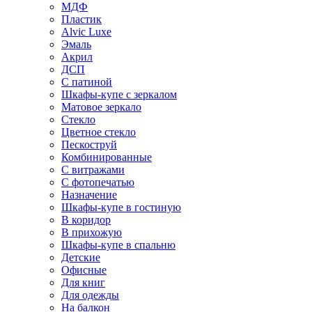
МДФ
Пластик
Alvic Luxe
Эмаль
Акрил
ДСП
С патиной
Шкафы-купе с зеркалом
Матовое зеркало
Стекло
Цветное стекло
Пескоструй
Комбинированные
С витражами
С фотопечатью
Назначение
Шкафы-купе в гостиную
В коридор
В прихожую
Шкафы-купе в спальню
Детские
Офисные
Для книг
Для одежды
На балкон