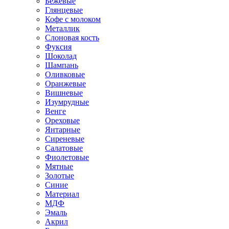
Бежевые
Глянцевые
Кофе с молоком
Металлик
Слоновая кость
Фуксия
Шоколад
Шампань
Оливковые
Оранжевые
Вишневые
Изумрудные
Венге
Ореховые
Янтарные
Сиреневые
Салатовые
Фиолетовые
Мятные
Золотые
Синие
Материал
МДФ
Эмаль
Акрил