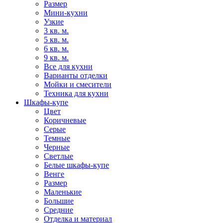
Размер
Мини-кухни
Узкие
3 кв. м.
5 кв. м.
6 кв. м.
9 кв. м.
Все для кухни
Варианты отделки
Мойки и смесители
Техника для кухни
Шкафы-купе
Цвет
Коричневые
Серые
Темные
Черные
Светлые
Белые шкафы-купе
Венге
Размер
Маленькие
Большие
Средние
Отделка и материал