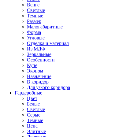
Венге
Светлые
Темные
Размер
Малогабаритные
Форма
Угловые
Отделка и материал
Из МДФ
Зеркальные
Особенности
Купе
Эконом
Назначение
В коридор
Для узкого коридора
Гардеробные
Цвет
Белые
Светлые
Серые
Темные
Цена
Элитные
Дешевые