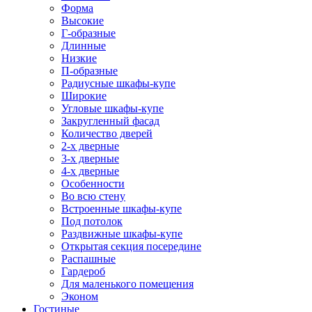
Форма
Высокие
Г-образные
Длинные
Низкие
П-образные
Радиусные шкафы-купе
Широкие
Угловые шкафы-купе
Закругленный фасад
Количество дверей
2-х дверные
3-х дверные
4-х дверные
Особенности
Во всю стену
Встроенные шкафы-купе
Под потолок
Раздвижные шкафы-купе
Открытая секция посередине
Распашные
Гардероб
Для маленького помещения
Эконом
Гостиные