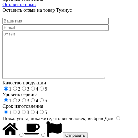
Оставить отзыв
Оставить отзыв на товар Тумнус
Качество продукции
1
2
3
4
5
Уровень сервиса
1
2
3
4
5
Срок изготовления
1
2
3
4
5
Пожалуйста, докажите, что вы человек, выбрав
Дом
.