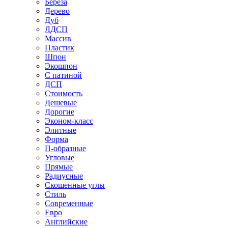
Береза
Дерево
Дуб
ЛДСП
Массив
Пластик
Шпон
Экошпон
С патиной
ДСП
Стоимость
Дешевые
Дорогие
Эконом-класс
Элитные
Форма
П-образные
Угловые
Прямые
Радиусные
Скошенные углы
Стиль
Современные
Евро
Английские