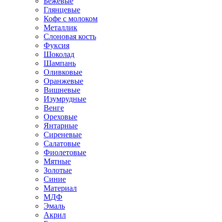
Бежевые
Глянцевые
Кофе с молоком
Металлик
Слоновая кость
Фуксия
Шоколад
Шампань
Оливковые
Оранжевые
Вишневые
Изумрудные
Венге
Ореховые
Янтарные
Сиреневые
Салатовые
Фиолетовые
Мятные
Золотые
Синие
Материал
МДФ
Эмаль
Акрил