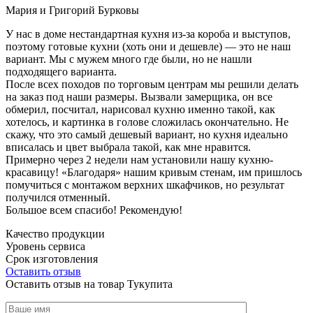
Мария и Григорий Бурковы
У нас в доме нестандартная кухня из-за короба и выступов,
поэтому готовые кухни (хоть они и дешевле) — это не наш
вариант. Мы с мужем много где были, но не нашли
подходящего варианта.
После всех походов по торговым центрам мы решили делать
на заказ под наши размеры. Вызвали замерщика, он все
обмерил, посчитал, нарисовал кухню именно такой, как
хотелось, и картинка в голове сложилась окончательно. Не
скажу, что это самый дешевый вариант, но кухня идеально
вписалась и цвет выбрала такой, как мне нравится.
Примерно через 2 недели нам установили нашу кухню-
красавицу! «Благодаря» нашим кривым стенам, им пришлось
помучиться с монтажом верхних шкафчиков, но результат
получился отменный.
Большое всем спасибо! Рекомендую!
Качество продукции
Уровень сервиса
Срок изготовления
Оставить отзыв
Оставить отзыв на товар Тукупита