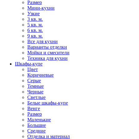
Размер
Мини-кухни
Узкие
3 кв. м.
5 кв. м.
6 кв. м.
9 кв. м.
Все для кухни
Варианты отделки
Мойки и смесители
Техника для кухни
Шкафы-купе
Цвет
Коричневые
Серые
Темные
Черные
Светлые
Белые шкафы-купе
Венге
Размер
Маленькие
Большие
Средние
Отделка и материал