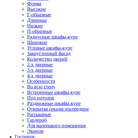
Форма
Высокие
Г-образные
Длинные
Низкие
П-образные
Радиусные шкафы-купе
Широкие
Угловые шкафы-купе
Закругленный фасад
Количество дверей
2-х дверные
3-х дверные
4-х дверные
Особенности
Во всю стену
Встроенные шкафы-купе
Под потолок
Раздвижные шкафы-купе
Открытая секция посередине
Распашные
Гардероб
Для маленького помещения
Эконом
Гостиные