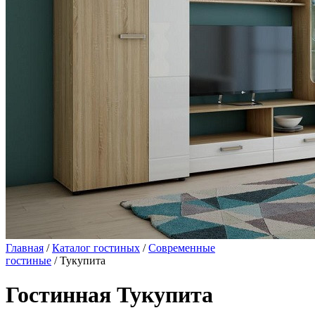
Главная
/
Каталог гостиных
/
Современные
гостиные
/ Тукупита
Гостинная Тукупита