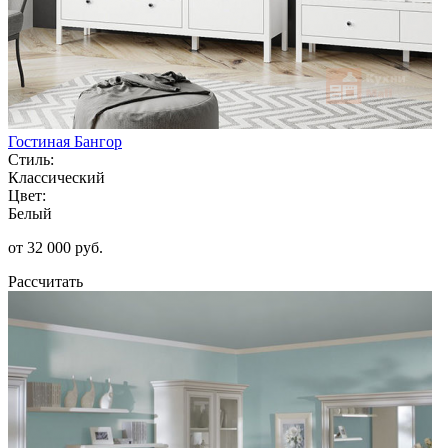
Гостиная Бангор
Стиль:
Классический
Цвет:
Белый
от 32 000 руб.
Рассчитать