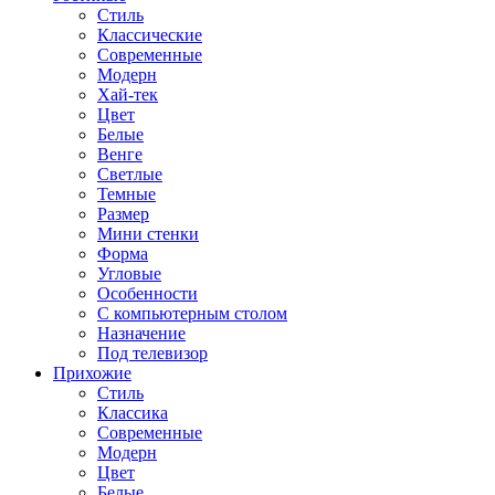
Стиль
Классические
Современные
Модерн
Хай-тек
Цвет
Белые
Венге
Светлые
Темные
Размер
Мини стенки
Форма
Угловые
Особенности
С компьютерным столом
Назначение
Под телевизор
Прихожие
Стиль
Классика
Современные
Модерн
Цвет
Белые