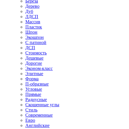
Береза
Дерево
Дуб
ЛДСП
Массив
Пластик
Шпон
Экошпон
С патиной
ДСП
Стоимость
Дешевые
Дорогие
Эконом-класс
Элитные
Форма
П-образные
Угловые
Прямые
Радиусные
Скошенные углы
Стиль
Современные
Евро
Английские