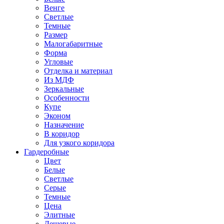
Венге
Светлые
Темные
Размер
Малогабаритные
Форма
Угловые
Отделка и материал
Из МДФ
Зеркальные
Особенности
Купе
Эконом
Назначение
В коридор
Для узкого коридора
Гардеробные
Цвет
Белые
Светлые
Серые
Темные
Цена
Элитные
Дешевые