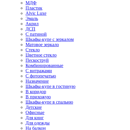
МДФ
Пластик
Alvic Luxe
Эмаль
Акрил
ДСП
С патиной
Шкафы-купе с зеркалом
Матовое зеркало
Стекло
Цветное стекло
Пескоструй
Комбинированные
С витражами
С фотопечатью
Назначение
Шкафы-купе в гостиную
В коридор
В прихожую
Шкафы-купе в спальню
Детские
Офисные
Для книг
Для одежды
На балкон