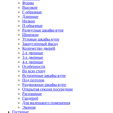
Форма
Высокие
Г-образные
Длинные
Низкие
П-образные
Радиусные шкафы-купе
Широкие
Угловые шкафы-купе
Закругленный фасад
Количество дверей
2-х дверные
3-х дверные
4-х дверные
Особенности
Во всю стену
Встроенные шкафы-купе
Под потолок
Раздвижные шкафы-купе
Открытая секция посередине
Распашные
Гардероб
Для маленького помещения
Эконом
Гостиные