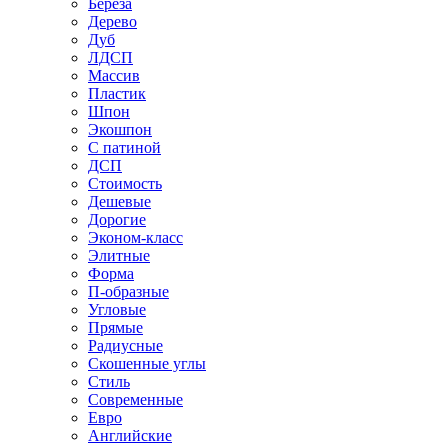
Береза
Дерево
Дуб
ЛДСП
Массив
Пластик
Шпон
Экошпон
С патиной
ДСП
Стоимость
Дешевые
Дорогие
Эконом-класс
Элитные
Форма
П-образные
Угловые
Прямые
Радиусные
Скошенные углы
Стиль
Современные
Евро
Английские