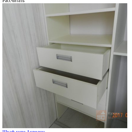
Рассчитать
Шкаф-купе Акрилон