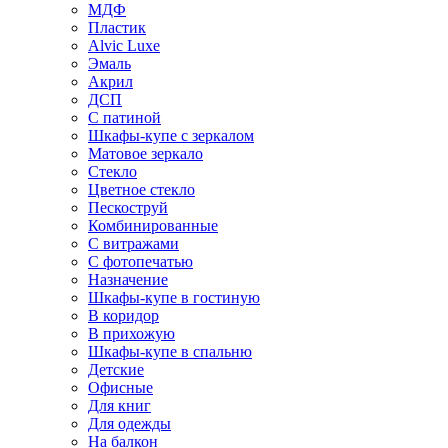
МДФ
Пластик
Alvic Luxe
Эмаль
Акрил
ДСП
С патиной
Шкафы-купе с зеркалом
Матовое зеркало
Стекло
Цветное стекло
Пескоструй
Комбинированные
С витражами
С фотопечатью
Назначение
Шкафы-купе в гостиную
В коридор
В прихожую
Шкафы-купе в спальню
Детские
Офисные
Для книг
Для одежды
На балкон