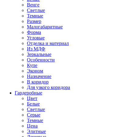
Венге
Светлые
Темные
Размер
Малогабаритные
Форма
Угловые
Отделка и материал
Из МДФ
Зеркальные
Особенности
Купе
Эконом
Назначение
В коридор
Для узкого коридора
Гардеробные
Цвет
Белые
Светлые
Серые
Темные
Цена
Элитные
Дешевые