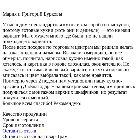
Мария и Григорий Бурковы
У нас в доме нестандартная кухня из-за короба и выступов,
поэтому готовые кухни (хоть они и дешевле) — это не наш
вариант. Мы с мужем много где были, но не нашли
подходящего варианта.
После всех походов по торговым центрам мы решили делать
на заказ под наши размеры. Вызвали замерщика, он все
обмерил, посчитал, нарисовал кухню именно такой, как
хотелось, и картинка в голове сложилась окончательно. Не
скажу, что это самый дешевый вариант, но кухня идеально
вписалась и цвет выбрала такой, как мне нравится.
Примерно через 2 недели нам установили нашу кухню-
красавицу! «Благодаря» нашим кривым стенам, им пришлось
помучиться с монтажом верхних шкафчиков, но результат
получился отменный.
Большое всем спасибо! Рекомендую!
Качество продукции
Уровень сервиса
Срок изготовления
Оставить отзыв
Оставить отзыв на товар Трам