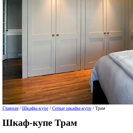
Главная
/
Шкафы-купе
/
Серые шкафы-купе
/ Трам
Шкаф-купе Трам