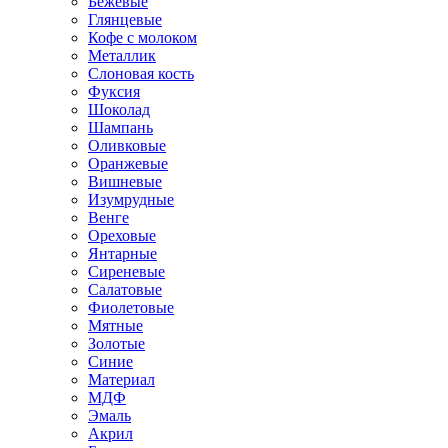
Бежевые
Глянцевые
Кофе с молоком
Металлик
Слоновая кость
Фуксия
Шоколад
Шампань
Оливковые
Оранжевые
Вишневые
Изумрудные
Венге
Ореховые
Янтарные
Сиреневые
Салатовые
Фиолетовые
Мятные
Золотые
Синие
Материал
МДФ
Эмаль
Акрил