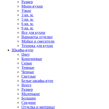
Размер
Мини-кухни
Узкие
3 кв. м.
5 кв. м.
6 кв. м.
9 кв. м.
Все для кухни
Варианты отделки
Мойки и смесители
Техника для кухни
Шкафы-купе
Цвет
Коричневые
Серые
Темные
Черные
Светлые
Белые шкафы-купе
Венге
Размер
Маленькие
Большие
Средние
Отделка и материал