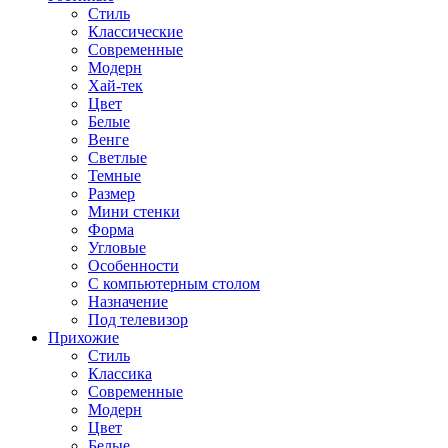
Стиль
Классические
Современные
Модерн
Хай-тек
Цвет
Белые
Венге
Светлые
Темные
Размер
Мини стенки
Форма
Угловые
Особенности
С компьютерным столом
Назначение
Под телевизор
Прихожие
Стиль
Классика
Современные
Модерн
Цвет
Белые