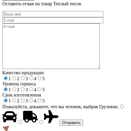
Оставить отзыв на товар Теплый песок
Качество продукции
1
2
3
4
5
Уровень сервиса
1
2
3
4
5
Срок изготовления
1
2
3
4
5
Пожалуйста, докажите, что вы человек, выбрав
Грузовик
.