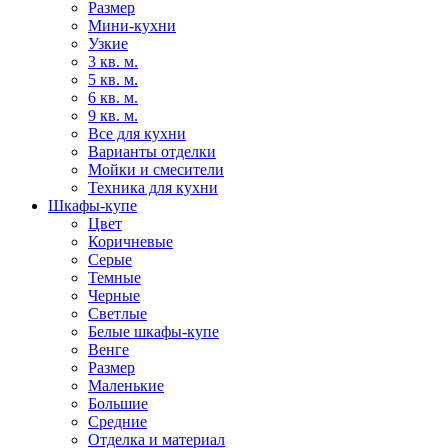
Размер
Мини-кухни
Узкие
3 кв. м.
5 кв. м.
6 кв. м.
9 кв. м.
Все для кухни
Варианты отделки
Мойки и смесители
Техника для кухни
Шкафы-купе
Цвет
Коричневые
Серые
Темные
Черные
Светлые
Белые шкафы-купе
Венге
Размер
Маленькие
Большие
Средние
Отделка и материал