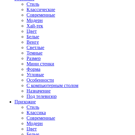
Стиль
Классические
Современные
Модерн
Хай-тек
Цвет
Белые
Венге
Светлые
Темные
Размер
Мини стенки
Форма
Угловые
Особенности
С компьютерным столом
Назначение
Под телевизор
Прихожие
Стиль
Классика
Современные
Модерн
Цвет
Белые