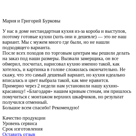
Мария и Григорий Бурковы
У нас в доме нестандартная кухня из-за короба и выступов,
поэтому готовые кухни (хоть они и дешевле) — это не наш
вариант. Мы с мужем много где были, но не нашли
подходящего варианта.
После всех походов по торговым центрам мы решили делать
на заказ под наши размеры. Вызвали замерщика, он все
обмерил, посчитал, нарисовал кухню именно такой, как
хотелось, и картинка в голове сложилась окончательно. Не
скажу, что это самый дешевый вариант, но кухня идеально
вписалась и цвет выбрала такой, как мне нравится.
Примерно через 2 недели нам установили нашу кухню-
красавицу! «Благодаря» нашим кривым стенам, им пришлось
помучиться с монтажом верхних шкафчиков, но результат
получился отменный.
Большое всем спасибо! Рекомендую!
Качество продукции
Уровень сервиса
Срок изготовления
Оставить отзыв