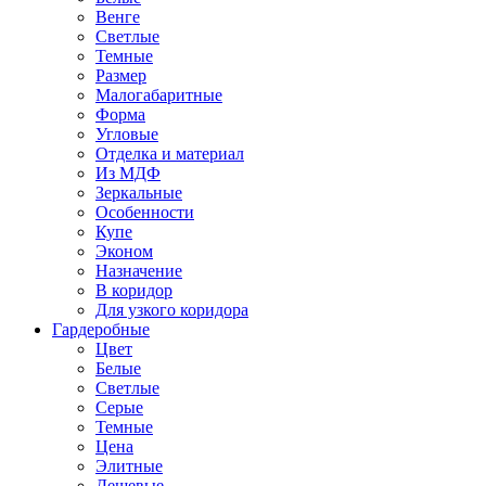
Венге
Светлые
Темные
Размер
Малогабаритные
Форма
Угловые
Отделка и материал
Из МДФ
Зеркальные
Особенности
Купе
Эконом
Назначение
В коридор
Для узкого коридора
Гардеробные
Цвет
Белые
Светлые
Серые
Темные
Цена
Элитные
Дешевые