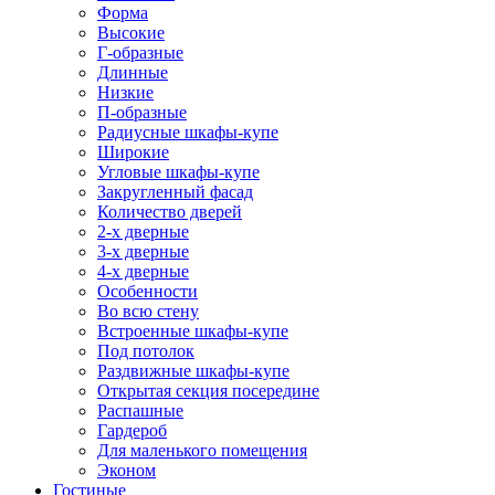
Форма
Высокие
Г-образные
Длинные
Низкие
П-образные
Радиусные шкафы-купе
Широкие
Угловые шкафы-купе
Закругленный фасад
Количество дверей
2-х дверные
3-х дверные
4-х дверные
Особенности
Во всю стену
Встроенные шкафы-купе
Под потолок
Раздвижные шкафы-купе
Открытая секция посередине
Распашные
Гардероб
Для маленького помещения
Эконом
Гостиные