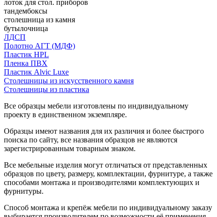
лоток для стол. приборов
тандембоксы
столешница из камня
бутылочница
ЛДСП
Полотно АГТ (МДФ)
Пластик HPL
Пленка ПВХ
Пластик Alvic Luxe
Столешницы из искусственного камня
Столешницы из пластика
Все образцы мебели изготовлены по индивидуальному
проекту в единственном экземпляре.
Образцы имеют названия для их различия и более быстрого
поиска по сайту, все названия образцов не являются
зарегистрированным товарным знаком.
Все мебельные изделия могут отличаться от представленных
образцов по цвету, размеру, комплектации, фурнитуре, а также
способами монтажа и производителями комплектующих и
фурнитуры.
Способ монтажа и крепёж мебели по индивидуальному заказу
выбирается производителем по возможности её применения.