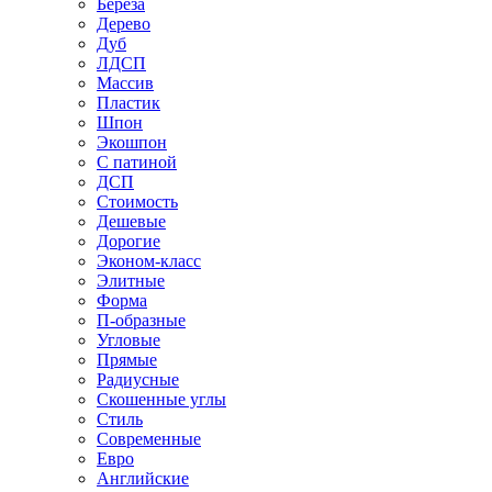
Береза
Дерево
Дуб
ЛДСП
Массив
Пластик
Шпон
Экошпон
С патиной
ДСП
Стоимость
Дешевые
Дорогие
Эконом-класс
Элитные
Форма
П-образные
Угловые
Прямые
Радиусные
Скошенные углы
Стиль
Современные
Евро
Английские