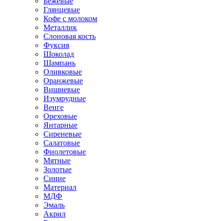
Бежевые
Глянцевые
Кофе с молоком
Металлик
Слоновая кость
Фуксия
Шоколад
Шампань
Оливковые
Оранжевые
Вишневые
Изумрудные
Венге
Ореховые
Янтарные
Сиреневые
Салатовые
Фиолетовые
Мятные
Золотые
Синие
Материал
МДФ
Эмаль
Акрил