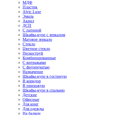
МДФ
Пластик
Alvic Luxe
Эмаль
Акрил
ДСП
С патиной
Шкафы-купе с зеркалом
Матовое зеркало
Стекло
Цветное стекло
Пескоструй
Комбинированные
С витражами
С фотопечатью
Назначение
Шкафы-купе в гостиную
В коридор
В прихожую
Шкафы-купе в спальню
Детские
Офисные
Для книг
Для одежды
На балкон