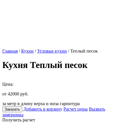
Главная
/
Кухни
/
Угловые кухни
/ Теплый песок
Кухня Теплый песок
Цена:
от 42000
руб.
за метр в длину верха и низа гарнитура
Добавить в корзину
Расчет цены
Вызвать
Заказать
замерщика
Получить расчет