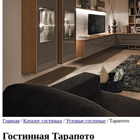
Главная
/
Каталог гостиных
/
Угловые гостиные
/ Тарапото
Гостинная Тарапото