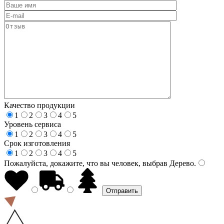
Качество продукции
1
2
3
4
5
Уровень сервиса
1
2
3
4
5
Срок изготовления
1
2
3
4
5
Пожалуйста, докажите, что вы человек, выбрав
Дерево
.