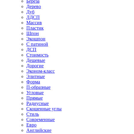
Береза
Дерево
Дуб
ЛДСП
Массив
Пластик
Шпон
Экошпон
С патиной
ДСП
Стоимость
Дешевые
Дорогие
Эконом-класс
Элитные
Форма
П-образные
Угловые
Прямые
Радиусные
Скошенные углы
Стиль
Современные
Евро
Английские