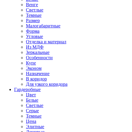
Венге
Светлые
Темные
Размер
Малогабаритные
Форма
Угловые
Отделка и материал
Из МДФ
Зеркальные
Особенности
Купе
Эконом
Назначение
В коридор
Для узкого коридора
Гардеробные
Цвет
Белые
Светлые
Серые
Темные
Цена
Элитные
Дешевые