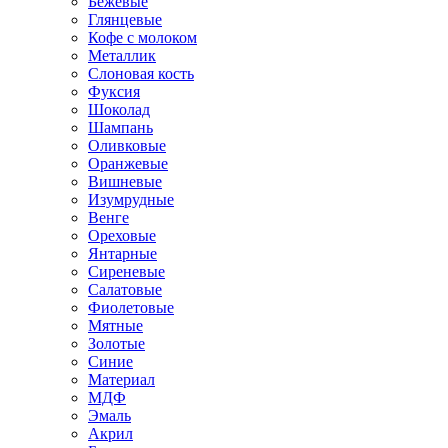
Бежевые
Глянцевые
Кофе с молоком
Металлик
Слоновая кость
Фуксия
Шоколад
Шампань
Оливковые
Оранжевые
Вишневые
Изумрудные
Венге
Ореховые
Янтарные
Сиреневые
Салатовые
Фиолетовые
Мятные
Золотые
Синие
Материал
МДФ
Эмаль
Акрил