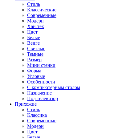
Стиль
Классические
Современные
Модерн
Хай-тек
Цвет
Белые
Венге
Светлые
Темные
Размер
Мини стенки
Форма
Угловые
Особенности
С компьютерным столом
Назначение
Под телевизор
Прихожие
Стиль
Классика
Современные
Модерн
Цвет
Белые