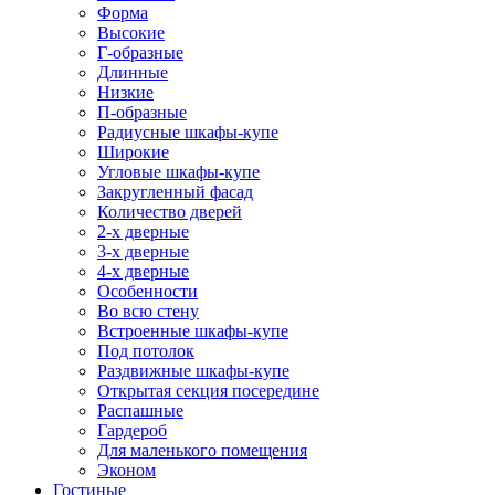
Форма
Высокие
Г-образные
Длинные
Низкие
П-образные
Радиусные шкафы-купе
Широкие
Угловые шкафы-купе
Закругленный фасад
Количество дверей
2-х дверные
3-х дверные
4-х дверные
Особенности
Во всю стену
Встроенные шкафы-купе
Под потолок
Раздвижные шкафы-купе
Открытая секция посередине
Распашные
Гардероб
Для маленького помещения
Эконом
Гостиные