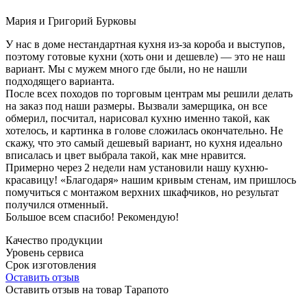
Мария и Григорий Бурковы
У нас в доме нестандартная кухня из-за короба и выступов,
поэтому готовые кухни (хоть они и дешевле) — это не наш
вариант. Мы с мужем много где были, но не нашли
подходящего варианта.
После всех походов по торговым центрам мы решили делать
на заказ под наши размеры. Вызвали замерщика, он все
обмерил, посчитал, нарисовал кухню именно такой, как
хотелось, и картинка в голове сложилась окончательно. Не
скажу, что это самый дешевый вариант, но кухня идеально
вписалась и цвет выбрала такой, как мне нравится.
Примерно через 2 недели нам установили нашу кухню-
красавицу! «Благодаря» нашим кривым стенам, им пришлось
помучиться с монтажом верхних шкафчиков, но результат
получился отменный.
Большое всем спасибо! Рекомендую!
Качество продукции
Уровень сервиса
Срок изготовления
Оставить отзыв
Оставить отзыв на товар Тарапото