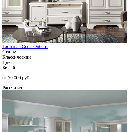
Гостиная Сент-Олбанс
Стиль:
Классический
Цвет:
Белый
от 50 000 руб.
Рассчитать