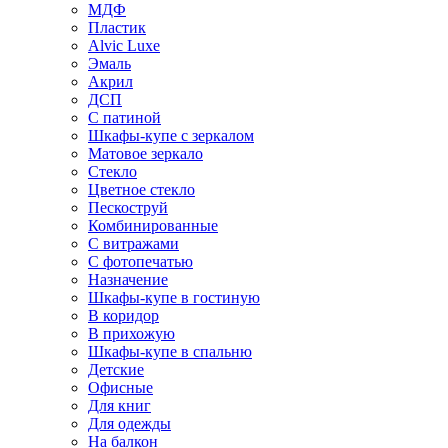
МДФ
Пластик
Alvic Luxe
Эмаль
Акрил
ДСП
С патиной
Шкафы-купе с зеркалом
Матовое зеркало
Стекло
Цветное стекло
Пескоструй
Комбинированные
С витражами
С фотопечатью
Назначение
Шкафы-купе в гостиную
В коридор
В прихожую
Шкафы-купе в спальню
Детские
Офисные
Для книг
Для одежды
На балкон