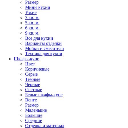
Размер
Мини-кухни
Узкие
3 кв. м.
5 кв. м.
6 кв. м.
9 кв. м.
Все для кухни
Варианты отделки
Мойки и смесители
Техника для кухни
Шкафы-купе
Цвет
Коричневые
Серые
Темные
Черные
Светлые
Белые шкафы-купе
Венге
Размер
Маленькие
Большие
Средние
Отделка и материал