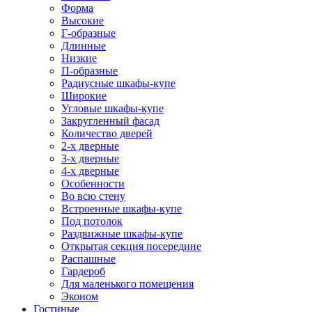
Форма
Высокие
Г-образные
Длинные
Низкие
П-образные
Радиусные шкафы-купе
Широкие
Угловые шкафы-купе
Закругленный фасад
Количество дверей
2-х дверные
3-х дверные
4-х дверные
Особенности
Во всю стену
Встроенные шкафы-купе
Под потолок
Раздвижные шкафы-купе
Открытая секция посередине
Распашные
Гардероб
Для маленького помещения
Эконом
Гостиные