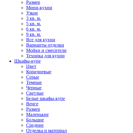
Размер
Мини-кухни
Узкие
3 кв. м.
5 кв. м.
6 кв. м.
9 кв. м.
Все для кухни
Варианты отделки
Мойки и смесители
Техника для кухни
Шкафы-купе
Цвет
Коричневые
Серые
Темные
Черные
Светлые
Белые шкафы-купе
Венге
Размер
Маленькие
Большие
Средние
Отделка и материал