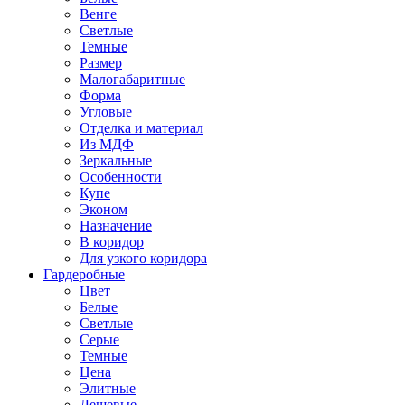
Венге
Светлые
Темные
Размер
Малогабаритные
Форма
Угловые
Отделка и материал
Из МДФ
Зеркальные
Особенности
Купе
Эконом
Назначение
В коридор
Для узкого коридора
Гардеробные
Цвет
Белые
Светлые
Серые
Темные
Цена
Элитные
Дешевые