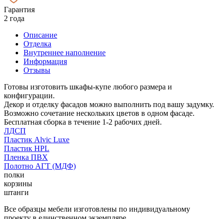
Гарантия
2 года
Описание
Отделка
Внутреннее наполнение
Информация
Отзывы
Готовы изготовить шкафы-купе любого размера и
конфигурации.
Декор и отделку фасадов можно выполнить под вашу задумку.
Возможно сочетание нескольких цветов в одном фасаде.
Бесплатная сборка в течение 1-2 рабочих дней.
ЛДСП
Пластик Alvic Luxe
Пластик HPL
Пленка ПВХ
Полотно АГТ (МДФ)
полки
корзины
штанги
Все образцы мебели изготовлены по индивидуальному
проекту в единственном экземпляре.