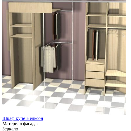
Шкаф-купе Нельсон
Материал фасада:
Зеркало