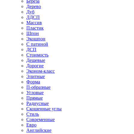
Береза
Дерево
Дуб
ЛДСП
Массив
Пластик
Шпон
Экошпон
С патиной
ДСП
Стоимость
Дешевые
Дорогие
Эконом-класс
Элитные
Форма
П-образные
Угловые
Прямые
Радиусные
Скошенные углы
Стиль
Современные
Евро
Английские