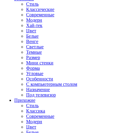
Стиль
Классические
Современные
Модерн
Хай-тек
Цвет
Белые
Венге
Светлые
Темные
Размер
Мини стенки
Форма
Угловые
Особенности
С компьютерным столом
Назначение
Под телевизор
Прихожие
Стиль
Классика
Современные
Модерн
Цвет
Белые