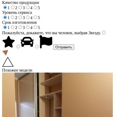
Качество продукции
1
2
3
4
5
Уровень сервиса
1
2
3
4
5
Срок изготовления
1
2
3
4
5
Пожалуйста, докажите, что вы человек, выбрав
Звезду
.
Похожие модели