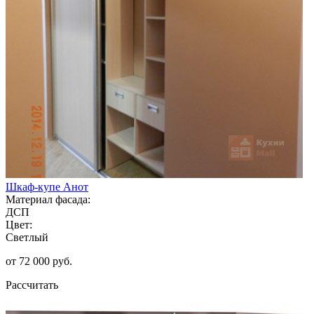
Шкаф-купе Анот
Материал фасада:
ДСП
Цвет:
Светлый
от 72 000 руб.
Рассчитать