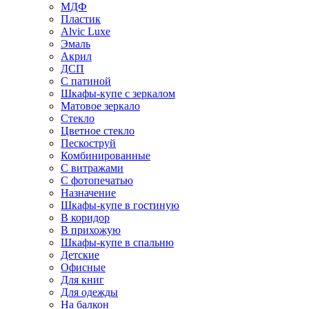
МДФ
Пластик
Alvic Luxe
Эмаль
Акрил
ДСП
С патиной
Шкафы-купе с зеркалом
Матовое зеркало
Стекло
Цветное стекло
Пескоструй
Комбинированные
С витражами
С фотопечатью
Назначение
Шкафы-купе в гостиную
В коридор
В прихожую
Шкафы-купе в спальню
Детские
Офисные
Для книг
Для одежды
На балкон