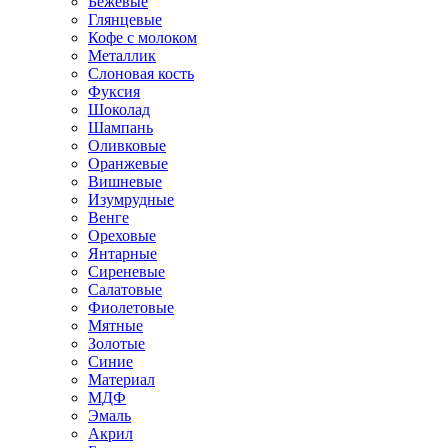
Бежевые
Глянцевые
Кофе с молоком
Металлик
Слоновая кость
Фуксия
Шоколад
Шампань
Оливковые
Оранжевые
Вишневые
Изумрудные
Венге
Ореховые
Янтарные
Сиреневые
Салатовые
Фиолетовые
Мятные
Золотые
Синие
Материал
МДФ
Эмаль
Акрил