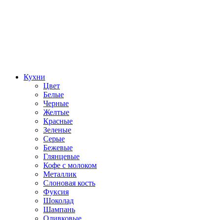
Кухни
Цвет
Белые
Черные
Желтые
Красные
Зеленые
Серые
Бежевые
Глянцевые
Кофе с молоком
Металлик
Слоновая кость
Фуксия
Шоколад
Шампань
Оливковые