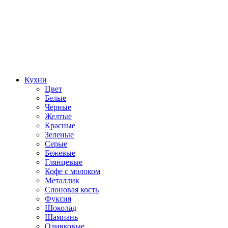
Кухни
Цвет
Белые
Черные
Желтые
Красные
Зеленые
Серые
Бежевые
Глянцевые
Кофе с молоком
Металлик
Слоновая кость
Фуксия
Шоколад
Шампань
Оливковые