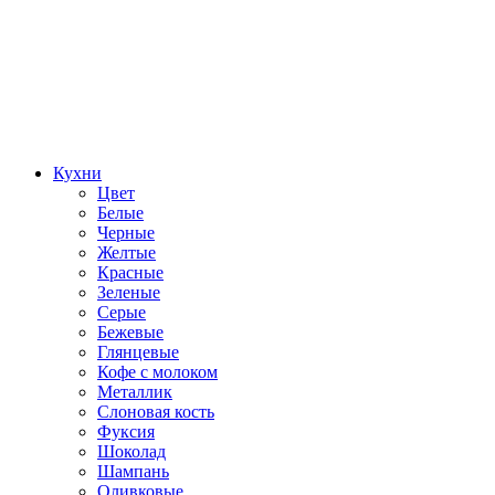
Кухни
Цвет
Белые
Черные
Желтые
Красные
Зеленые
Серые
Бежевые
Глянцевые
Кофе с молоком
Металлик
Слоновая кость
Фуксия
Шоколад
Шампань
Оливковые