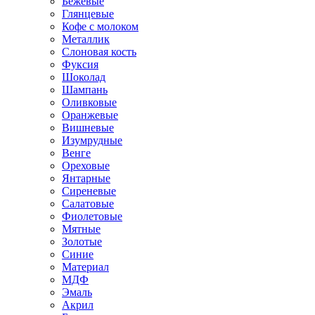
Бежевые
Глянцевые
Кофе с молоком
Металлик
Слоновая кость
Фуксия
Шоколад
Шампань
Оливковые
Оранжевые
Вишневые
Изумрудные
Венге
Ореховые
Янтарные
Сиреневые
Салатовые
Фиолетовые
Мятные
Золотые
Синие
Материал
МДФ
Эмаль
Акрил