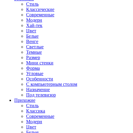
Стиль
Классические
Современные
Модерн
Хай-тек
Цвет
Белые
Венге
Светлые
Темные
Размер
Мини стенки
Форма
Угловые
Особенности
С компьютерным столом
Назначение
Под телевизор
Прихожие
Стиль
Классика
Современные
Модерн
Цвет
Белые