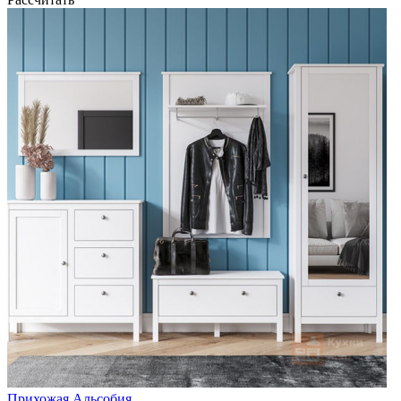
Прихожая Альсобия