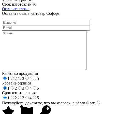
Срок изготовления
Оставить отзыв
Оставить отзыв на товар Софора
Качество продукции
1
2
3
4
5
Уровень сервиса
1
2
3
4
5
Срок изготовления
1
2
3
4
5
Пожалуйста, докажите, что вы человек, выбрав
Флаг
.