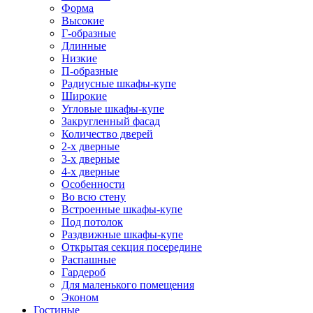
Форма
Высокие
Г-образные
Длинные
Низкие
П-образные
Радиусные шкафы-купе
Широкие
Угловые шкафы-купе
Закругленный фасад
Количество дверей
2-х дверные
3-х дверные
4-х дверные
Особенности
Во всю стену
Встроенные шкафы-купе
Под потолок
Раздвижные шкафы-купе
Открытая секция посередине
Распашные
Гардероб
Для маленького помещения
Эконом
Гостиные