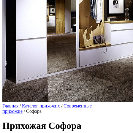
Главная
/
Каталог прихожих
/
Современные
прихожие
/ Софора
Прихожая Софора