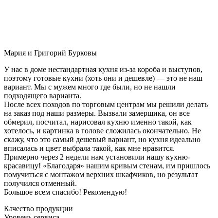
Мария и Григорий Бурковы
У нас в доме нестандартная кухня из-за короба и выступов,
поэтому готовые кухни (хоть они и дешевле) — это не наш
вариант. Мы с мужем много где были, но не нашли
подходящего варианта.
После всех походов по торговым центрам мы решили делать
на заказ под наши размеры. Вызвали замерщика, он все
обмерил, посчитал, нарисовал кухню именно такой, как
хотелось, и картинка в голове сложилась окончательно. Не
скажу, что это самый дешевый вариант, но кухня идеально
вписалась и цвет выбрала такой, как мне нравится.
Примерно через 2 недели нам установили нашу кухню-
красавицу! «Благодаря» нашим кривым стенам, им пришлось
помучиться с монтажом верхних шкафчиков, но результат
получился отменный.
Большое всем спасибо! Рекомендую!
Качество продукции
Уровень сервиса