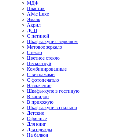
МДФ
Пластик
Alvic Luxe
Эмаль
Акрил
ДСП
С патиной
Шкафы-купе с зеркалом
Матовое зеркало
Стекло
Цветное стекло
Пескоструй
Комбинированные
С витражами
С фотопечатью
Назначение
Шкафы-купе в гостиную
В коридор
В прихожую
Шкафы-купе в спальню
Детские
Офисные
Для книг
Для одежды
На балкон