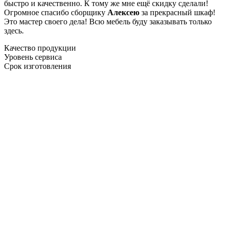
быстро и качественно. К тому же мне ещё скидку сделали!
Огромное спасибо сборщику
Алексею
за прекрасный шкаф!
Это мастер своего дела! Всю мебель буду заказывать только
здесь.
Качество продукции
Уровень сервиса
Срок изготовления