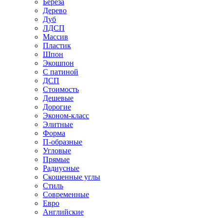
Береза
Дерево
Дуб
ЛДСП
Массив
Пластик
Шпон
Экошпон
С патиной
ДСП
Стоимость
Дешевые
Дорогие
Эконом-класс
Элитные
Форма
П-образные
Угловые
Прямые
Радиусные
Скошенные углы
Стиль
Современные
Евро
Английские