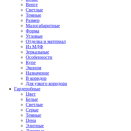
Венге
Светлые
Темные
Размер
Малогабаритные
Форма
Угловые
Отделка и материал
Из МДФ
Зеркальные
Особенности
Купе
Эконом
Назначение
В коридор
Для узкого коридора
Гардеробные
Цвет
Белые
Светлые
Серые
Темные
Цена
Элитные
Дешевые