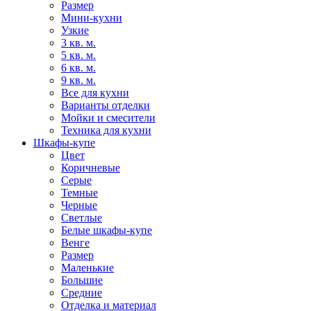
Размер
Мини-кухни
Узкие
3 кв. м.
5 кв. м.
6 кв. м.
9 кв. м.
Все для кухни
Варианты отделки
Мойки и смесители
Техника для кухни
Шкафы-купе
Цвет
Коричневые
Серые
Темные
Черные
Светлые
Белые шкафы-купе
Венге
Размер
Маленькие
Большие
Средние
Отделка и материал