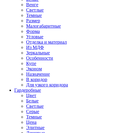
Венге
Светлые
Темные
Размер
Малогабаритные
Форма
Угловые
Отделка и материал
Из МДФ
Зеркальные
Особенности
Купе
Эконом
Назначение
В коридор
Для узкого коридора
Гардеробные
Цвет
Белые
Светлые
Серые
Темные
Цена
Элитные
Дешевые