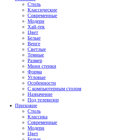
Стиль
Классические
Современные
Модерн
Хай-тек
Цвет
Белые
Венге
Светлые
Темные
Размер
Мини стенки
Форма
Угловые
Особенности
С компьютерным столом
Назначение
Под телевизор
Прихожие
Стиль
Классика
Современные
Модерн
Цвет
Белые