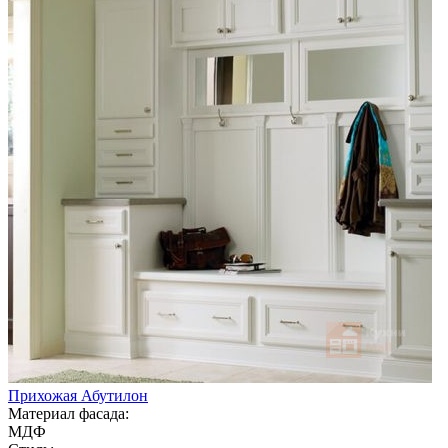
Прихожая Абутилон
Материал фасада:
МДФ