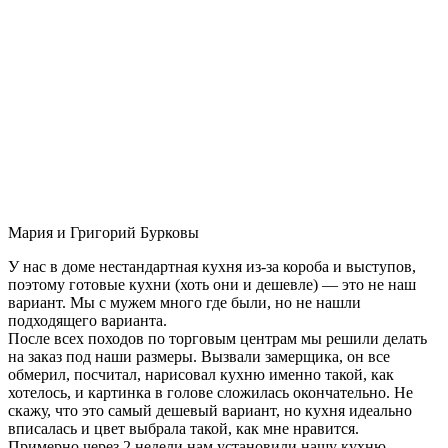
Мария и Григорий Бурковы
У нас в доме нестандартная кухня из-за короба и выступов,
поэтому готовые кухни (хоть они и дешевле) — это не наш
вариант. Мы с мужем много где были, но не нашли
подходящего варианта.
После всех походов по торговым центрам мы решили делать
на заказ под наши размеры. Вызвали замерщика, он все
обмерил, посчитал, нарисовал кухню именно такой, как
хотелось, и картинка в голове сложилась окончательно. Не
скажу, что это самый дешевый вариант, но кухня идеально
вписалась и цвет выбрала такой, как мне нравится.
Примерно через 2 недели нам установили нашу кухню-