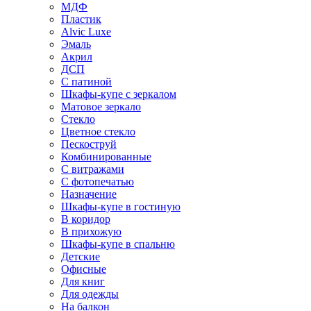
МДФ
Пластик
Alvic Luxe
Эмаль
Акрил
ДСП
С патиной
Шкафы-купе с зеркалом
Матовое зеркало
Стекло
Цветное стекло
Пескоструй
Комбинированные
С витражами
С фотопечатью
Назначение
Шкафы-купе в гостиную
В коридор
В прихожую
Шкафы-купе в спальню
Детские
Офисные
Для книг
Для одежды
На балкон