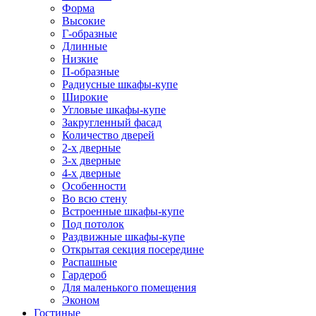
Форма
Высокие
Г-образные
Длинные
Низкие
П-образные
Радиусные шкафы-купе
Широкие
Угловые шкафы-купе
Закругленный фасад
Количество дверей
2-х дверные
3-х дверные
4-х дверные
Особенности
Во всю стену
Встроенные шкафы-купе
Под потолок
Раздвижные шкафы-купе
Открытая секция посередине
Распашные
Гардероб
Для маленького помещения
Эконом
Гостиные