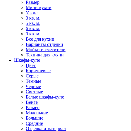
Размер
Мини-кухни
Узкие
3 кв. м.
5 кв. м.
6 кв. м.
9 кв. м.
Все для кухни
Варианты отделки
Мойки и смесители
Техника для кухни
Шкафы-купе
Цвет
Коричневые
Серые
Темные
Черные
Светлые
Белые шкафы-купе
Венге
Размер
Маленькие
Большие
Средние
Отделка и материал