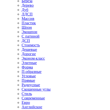
Береза
Дерево
Дуб
ЛДСП
Массив
Пластик
Шпон
Экошпон
С патиной
ДСП
Стоимость
Дешевые
Дорогие
Эконом-класс
Элитные
Форма
П-образные
Угловые
Прямые
Радиусные
Скошенные углы
Стиль
Современные
Евро
Английские