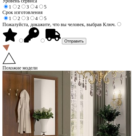
Уровень сервиса
1
2
3
4
5
Срок изготовления
1
2
3
4
5
Пожалуйста, докажите, что вы человек, выбрав
Ключ
.
Похожие модели