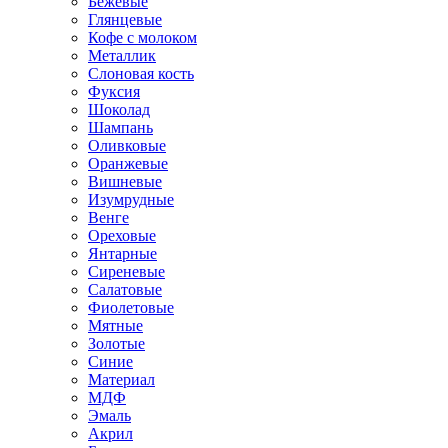
Бежевые
Глянцевые
Кофе с молоком
Металлик
Слоновая кость
Фуксия
Шоколад
Шампань
Оливковые
Оранжевые
Вишневые
Изумрудные
Венге
Ореховые
Янтарные
Сиреневые
Салатовые
Фиолетовые
Мятные
Золотые
Синие
Материал
МДФ
Эмаль
Акрил