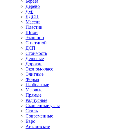
Береза
Дерево
Дуб
ЛДСП
Массив
Пластик
Шпон
Экошпон
С патиной
ДСП
Стоимость
Дешевые
Дорогие
Эконом-класс
Элитные
Форма
П-образные
Угловые
Прямые
Радиусные
Скошенные углы
Стиль
Современные
Евро
Английские