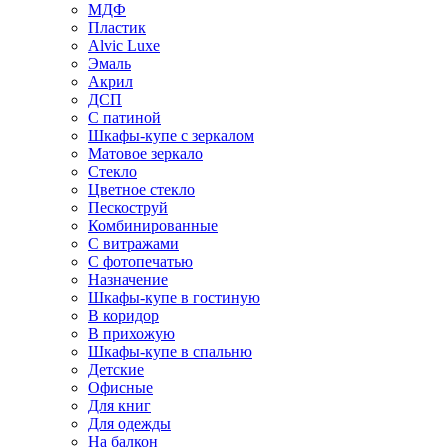
МДФ
Пластик
Alvic Luxe
Эмаль
Акрил
ДСП
С патиной
Шкафы-купе с зеркалом
Матовое зеркало
Стекло
Цветное стекло
Пескоструй
Комбинированные
С витражами
С фотопечатью
Назначение
Шкафы-купе в гостиную
В коридор
В прихожую
Шкафы-купе в спальню
Детские
Офисные
Для книг
Для одежды
На балкон