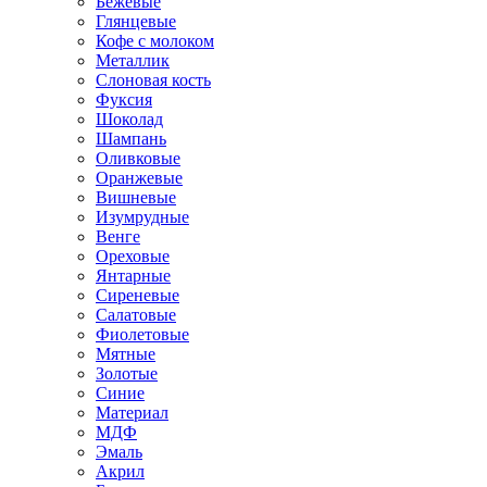
Бежевые
Глянцевые
Кофе с молоком
Металлик
Слоновая кость
Фуксия
Шоколад
Шампань
Оливковые
Оранжевые
Вишневые
Изумрудные
Венге
Ореховые
Янтарные
Сиреневые
Салатовые
Фиолетовые
Мятные
Золотые
Синие
Материал
МДФ
Эмаль
Акрил