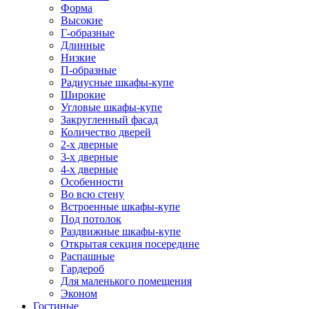
Форма
Высокие
Г-образные
Длинные
Низкие
П-образные
Радиусные шкафы-купе
Широкие
Угловые шкафы-купе
Закругленный фасад
Количество дверей
2-х дверные
3-х дверные
4-х дверные
Особенности
Во всю стену
Встроенные шкафы-купе
Под потолок
Раздвижные шкафы-купе
Открытая секция посередине
Распашные
Гардероб
Для маленького помещения
Эконом
Гостиные