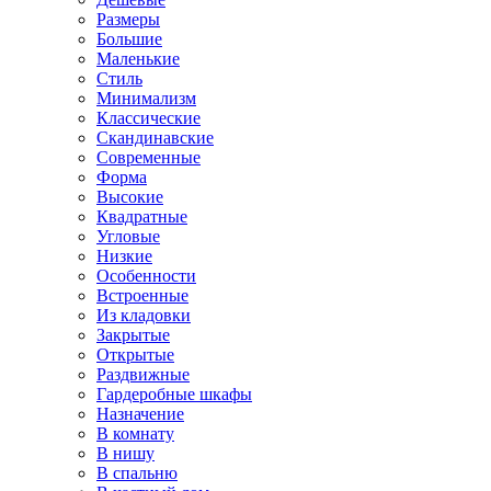
Размеры
Большие
Маленькие
Стиль
Минимализм
Классические
Скандинавские
Современные
Форма
Высокие
Квадратные
Угловые
Низкие
Особенности
Встроенные
Из кладовки
Закрытые
Открытые
Раздвижные
Гардеробные шкафы
Назначение
В комнату
В нишу
В спальню