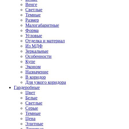
Венге
Светлые
Темные
Размер
Малогабаритные
Форма
Угловые
Отделка и материал
Из МДФ
Зеркальные
Особенности
Купе
Эконом
Назначение
В коридор
Для узкого коридора
Гардеробные
Цвет
Белые
Светлые
Серые
Темные
Цена
Элитные
Дешевые