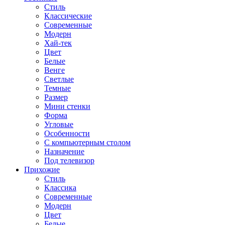
Стиль
Классические
Современные
Модерн
Хай-тек
Цвет
Белые
Венге
Светлые
Темные
Размер
Мини стенки
Форма
Угловые
Особенности
С компьютерным столом
Назначение
Под телевизор
Прихожие
Стиль
Классика
Современные
Модерн
Цвет
Белые