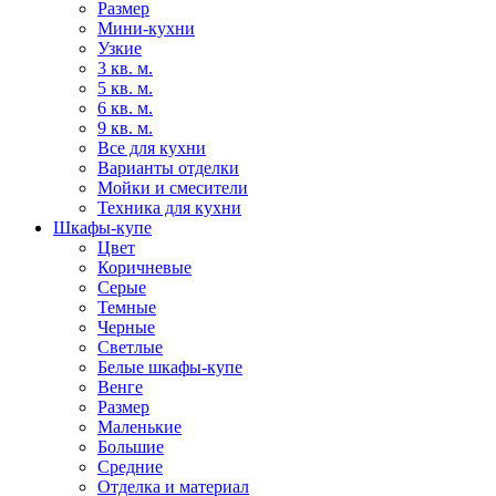
Размер
Мини-кухни
Узкие
3 кв. м.
5 кв. м.
6 кв. м.
9 кв. м.
Все для кухни
Варианты отделки
Мойки и смесители
Техника для кухни
Шкафы-купе
Цвет
Коричневые
Серые
Темные
Черные
Светлые
Белые шкафы-купе
Венге
Размер
Маленькие
Большие
Средние
Отделка и материал