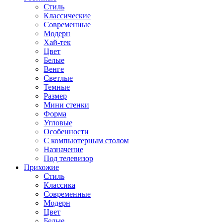
Стиль
Классические
Современные
Модерн
Хай-тек
Цвет
Белые
Венге
Светлые
Темные
Размер
Мини стенки
Форма
Угловые
Особенности
С компьютерным столом
Назначение
Под телевизор
Прихожие
Стиль
Классика
Современные
Модерн
Цвет
Белые