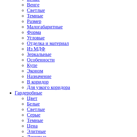
Венге
Светлые
Темные
Размер
Малогабаритные
Форма
Угловые
Отделка и материал
Из МДФ
Зеркальные
Особенности
Купе
Эконом
Назначение
В коридор
Для узкого коридора
Гардеробные
Цвет
Белые
Светлые
Серые
Темные
Цена
Элитные
Дешевые