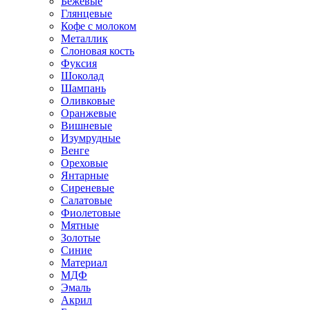
Бежевые
Глянцевые
Кофе с молоком
Металлик
Слоновая кость
Фуксия
Шоколад
Шампань
Оливковые
Оранжевые
Вишневые
Изумрудные
Венге
Ореховые
Янтарные
Сиреневые
Салатовые
Фиолетовые
Мятные
Золотые
Синие
Материал
МДФ
Эмаль
Акрил