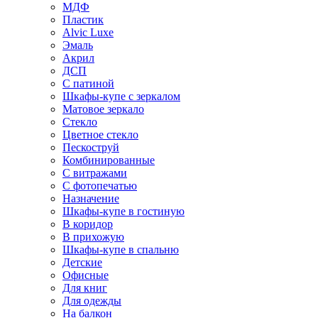
МДФ
Пластик
Alvic Luxe
Эмаль
Акрил
ДСП
С патиной
Шкафы-купе с зеркалом
Матовое зеркало
Стекло
Цветное стекло
Пескоструй
Комбинированные
С витражами
С фотопечатью
Назначение
Шкафы-купе в гостиную
В коридор
В прихожую
Шкафы-купе в спальню
Детские
Офисные
Для книг
Для одежды
На балкон