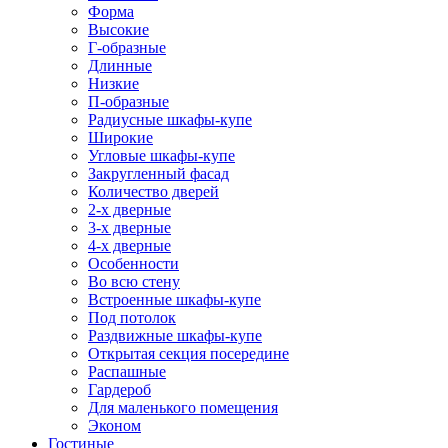
Форма
Высокие
Г-образные
Длинные
Низкие
П-образные
Радиусные шкафы-купе
Широкие
Угловые шкафы-купе
Закругленный фасад
Количество дверей
2-х дверные
3-х дверные
4-х дверные
Особенности
Во всю стену
Встроенные шкафы-купе
Под потолок
Раздвижные шкафы-купе
Открытая секция посередине
Распашные
Гардероб
Для маленького помещения
Эконом
Гостиные