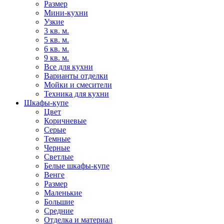
Размер
Мини-кухни
Узкие
3 кв. м.
5 кв. м.
6 кв. м.
9 кв. м.
Все для кухни
Варианты отделки
Мойки и смесители
Техника для кухни
Шкафы-купе
Цвет
Коричневые
Серые
Темные
Черные
Светлые
Белые шкафы-купе
Венге
Размер
Маленькие
Большие
Средние
Отделка и материал