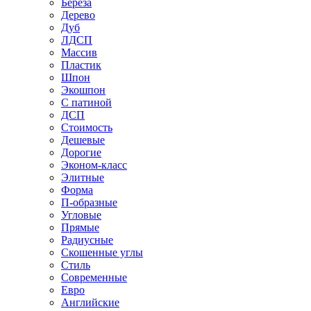
Береза
Дерево
Дуб
ЛДСП
Массив
Пластик
Шпон
Экошпон
С патиной
ДСП
Стоимость
Дешевые
Дорогие
Эконом-класс
Элитные
Форма
П-образные
Угловые
Прямые
Радиусные
Скошенные углы
Стиль
Современные
Евро
Английские