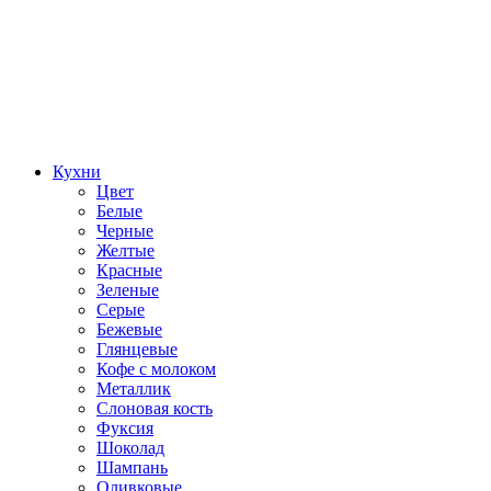
Кухни
Цвет
Белые
Черные
Желтые
Красные
Зеленые
Серые
Бежевые
Глянцевые
Кофе с молоком
Металлик
Слоновая кость
Фуксия
Шоколад
Шампань
Оливковые