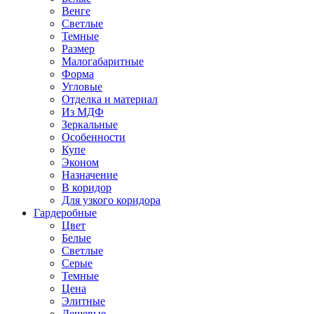
Венге
Светлые
Темные
Размер
Малогабаритные
Форма
Угловые
Отделка и материал
Из МДФ
Зеркальные
Особенности
Купе
Эконом
Назначение
В коридор
Для узкого коридора
Гардеробные
Цвет
Белые
Светлые
Серые
Темные
Цена
Элитные
Дешевые