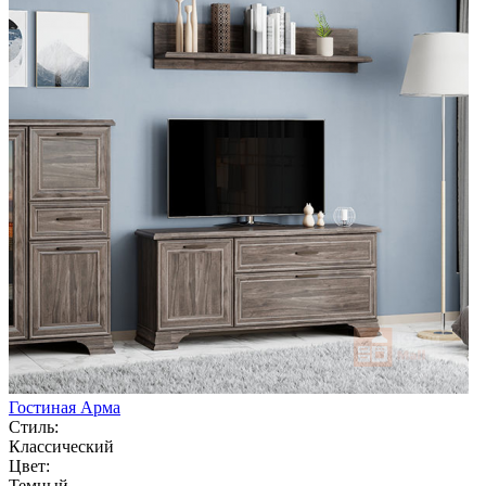
Гостиная Арма
Стиль:
Классический
Цвет:
Темный