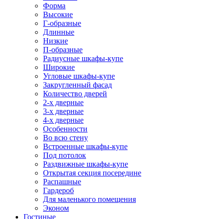
Форма
Высокие
Г-образные
Длинные
Низкие
П-образные
Радиусные шкафы-купе
Широкие
Угловые шкафы-купе
Закругленный фасад
Количество дверей
2-х дверные
3-х дверные
4-х дверные
Особенности
Во всю стену
Встроенные шкафы-купе
Под потолок
Раздвижные шкафы-купе
Открытая секция посередине
Распашные
Гардероб
Для маленького помещения
Эконом
Гостиные