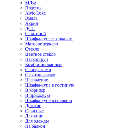
МДФ
Пластик
Alvic Luxe
Эмаль
Акрил
ДСП
С патиной
Шкафы-купе с зеркалом
Матовое зеркало
Стекло
Цветное стекло
Пескоструй
Комбинированные
С витражами
С фотопечатью
Назначение
Шкафы-купе в гостиную
В коридор
В прихожую
Шкафы-купе в спальню
Детские
Офисные
Для книг
Для одежды
На балкон