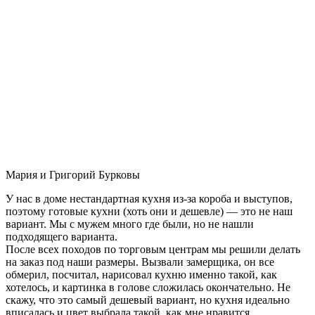
Мария и Григорий Бурковы
У нас в доме нестандартная кухня из-за короба и выступов,
поэтому готовые кухни (хоть они и дешевле) — это не наш
вариант. Мы с мужем много где были, но не нашли
подходящего варианта.
После всех походов по торговым центрам мы решили делать
на заказ под наши размеры. Вызвали замерщика, он все
обмерил, посчитал, нарисовал кухню именно такой, как
хотелось, и картинка в голове сложилась окончательно. Не
скажу, что это самый дешевый вариант, но кухня идеально
вписалась и цвет выбрала такой, как мне нравится.