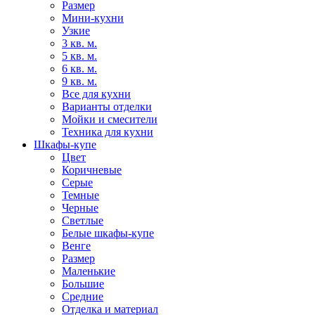
Размер
Мини-кухни
Узкие
3 кв. м.
5 кв. м.
6 кв. м.
9 кв. м.
Все для кухни
Варианты отделки
Мойки и смесители
Техника для кухни
Шкафы-купе
Цвет
Коричневые
Серые
Темные
Черные
Светлые
Белые шкафы-купе
Венге
Размер
Маленькие
Большие
Средние
Отделка и материал