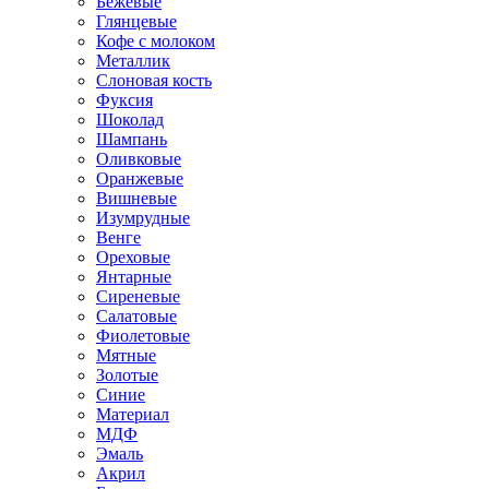
Бежевые
Глянцевые
Кофе с молоком
Металлик
Слоновая кость
Фуксия
Шоколад
Шампань
Оливковые
Оранжевые
Вишневые
Изумрудные
Венге
Ореховые
Янтарные
Сиреневые
Салатовые
Фиолетовые
Мятные
Золотые
Синие
Материал
МДФ
Эмаль
Акрил