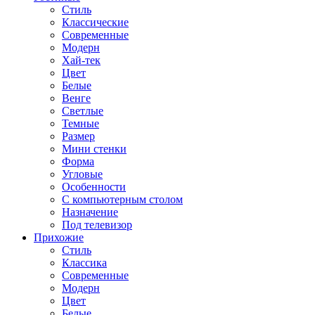
Стиль
Классические
Современные
Модерн
Хай-тек
Цвет
Белые
Венге
Светлые
Темные
Размер
Мини стенки
Форма
Угловые
Особенности
С компьютерным столом
Назначение
Под телевизор
Прихожие
Стиль
Классика
Современные
Модерн
Цвет
Белые