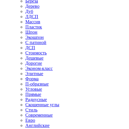
Береза
Дерево
Дуб
ЛДСП
Массив
Пластик
Шпон
Экошпон
С патиной
ДСП
Стоимость
Дешевые
Дорогие
Эконом-класс
Элитные
Форма
П-образные
Угловые
Прямые
Радиусные
Скошенные углы
Стиль
Современные
Евро
Английские