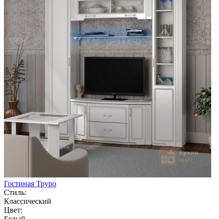
Гостиная Труро
Стиль:
Классический
Цвет:
Белый