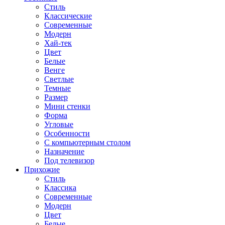
Стиль
Классические
Современные
Модерн
Хай-тек
Цвет
Белые
Венге
Светлые
Темные
Размер
Мини стенки
Форма
Угловые
Особенности
С компьютерным столом
Назначение
Под телевизор
Прихожие
Стиль
Классика
Современные
Модерн
Цвет
Белые