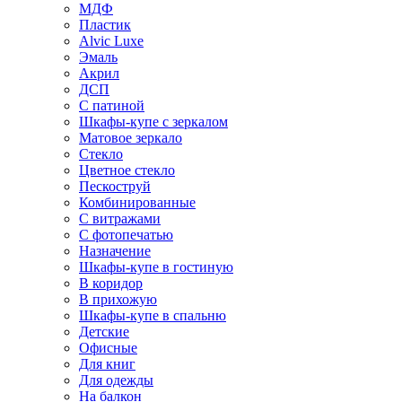
МДФ
Пластик
Alvic Luxe
Эмаль
Акрил
ДСП
С патиной
Шкафы-купе с зеркалом
Матовое зеркало
Стекло
Цветное стекло
Пескоструй
Комбинированные
С витражами
С фотопечатью
Назначение
Шкафы-купе в гостиную
В коридор
В прихожую
Шкафы-купе в спальню
Детские
Офисные
Для книг
Для одежды
На балкон