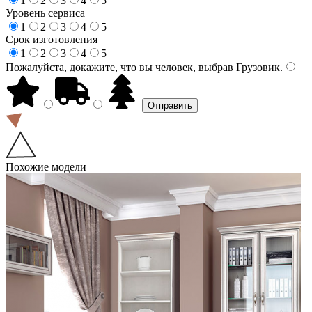
1
2
3
4
5
Уровень сервиса
1
2
3
4
5
Срок изготовления
1
2
3
4
5
Пожалуйста, докажите, что вы человек, выбрав
Грузовик
.
Похожие модели