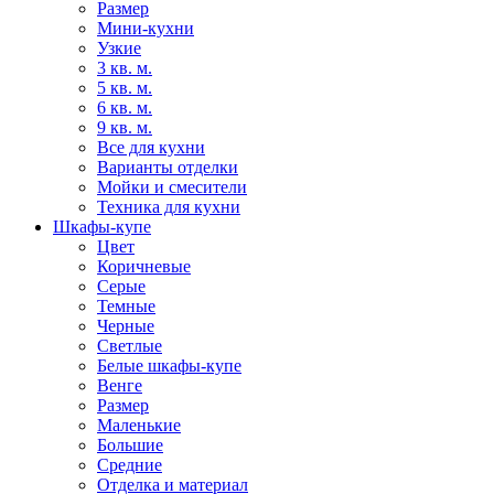
Размер
Мини-кухни
Узкие
3 кв. м.
5 кв. м.
6 кв. м.
9 кв. м.
Все для кухни
Варианты отделки
Мойки и смесители
Техника для кухни
Шкафы-купе
Цвет
Коричневые
Серые
Темные
Черные
Светлые
Белые шкафы-купе
Венге
Размер
Маленькие
Большие
Средние
Отделка и материал