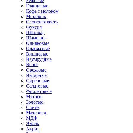
Бежевые
Глянцевые
Кофе с молоком
Металлик
Слоновая кость
Фуксия
Шоколад
Шампань
Оливковые
Оранжевые
Вишневые
Изумрудные
Венге
Ореховые
Янтарные
Сиреневые
Салатовые
Фиолетовые
Мятные
Золотые
Синие
Материал
МДФ
Эмаль
Акрил