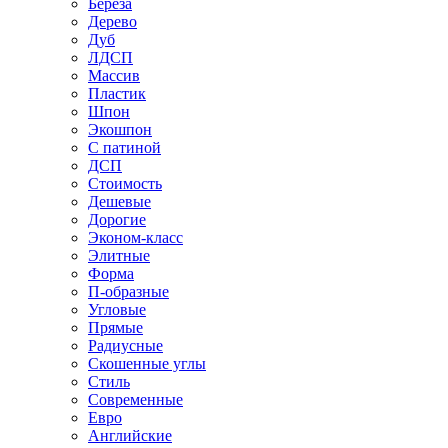
Береза
Дерево
Дуб
ЛДСП
Массив
Пластик
Шпон
Экошпон
С патиной
ДСП
Стоимость
Дешевые
Дорогие
Эконом-класс
Элитные
Форма
П-образные
Угловые
Прямые
Радиусные
Скошенные углы
Стиль
Современные
Евро
Английские