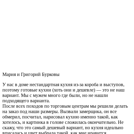
Мария и Григорий Бурковы
У нас в доме нестандартная кухня из-за короба и выступов,
поэтому готовые кухни (хоть они и дешевле) — это не наш
вариант. Мы с мужем много где были, но не нашли
подходящего варианта.
После всех походов по торговым центрам мы решили делать
на заказ под наши размеры. Вызвали замерщика, он все
обмерил, посчитал, нарисовал кухню именно такой, как
хотелось, и картинка в голове сложилась окончательно. Не
скажу, что это самый дешевый вариант, но кухня идеально
вписалась и цвет выбрала такой, как мне нравится.