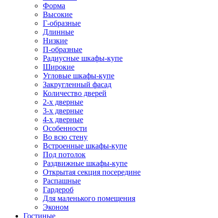
Форма
Высокие
Г-образные
Длинные
Низкие
П-образные
Радиусные шкафы-купе
Широкие
Угловые шкафы-купе
Закругленный фасад
Количество дверей
2-х дверные
3-х дверные
4-х дверные
Особенности
Во всю стену
Встроенные шкафы-купе
Под потолок
Раздвижные шкафы-купе
Открытая секция посередине
Распашные
Гардероб
Для маленького помещения
Эконом
Гостиные