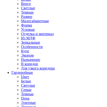
Венге
Светлые
Темные
Размер
Малогабаритные
Форма
Угловые
Отделка и материал
Из МДФ
Зеркальные
Особенности
Купе
Эконом
Назначение
В коридор
Для узкого коридора
Гардеробные
Цвет
Белые
Светлые
Серые
Темные
Цена
Элитные
Дешевые