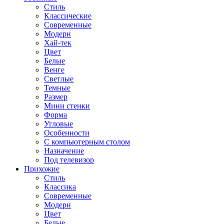
Стиль
Классические
Современные
Модерн
Хай-тек
Цвет
Белые
Венге
Светлые
Темные
Размер
Мини стенки
Форма
Угловые
Особенности
С компьютерным столом
Назначение
Под телевизор
Прихожие
Стиль
Классика
Современные
Модерн
Цвет
Белые