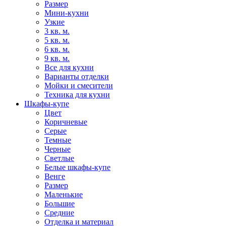
Размер
Мини-кухни
Узкие
3 кв. м.
5 кв. м.
6 кв. м.
9 кв. м.
Все для кухни
Варианты отделки
Мойки и смесители
Техника для кухни
Шкафы-купе
Цвет
Коричневые
Серые
Темные
Черные
Светлые
Белые шкафы-купе
Венге
Размер
Маленькие
Большие
Средние
Отделка и материал