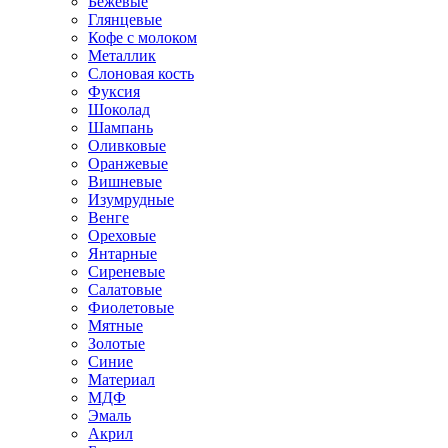
Бежевые
Глянцевые
Кофе с молоком
Металлик
Слоновая кость
Фуксия
Шоколад
Шампань
Оливковые
Оранжевые
Вишневые
Изумрудные
Венге
Ореховые
Янтарные
Сиреневые
Салатовые
Фиолетовые
Мятные
Золотые
Синие
Материал
МДФ
Эмаль
Акрил