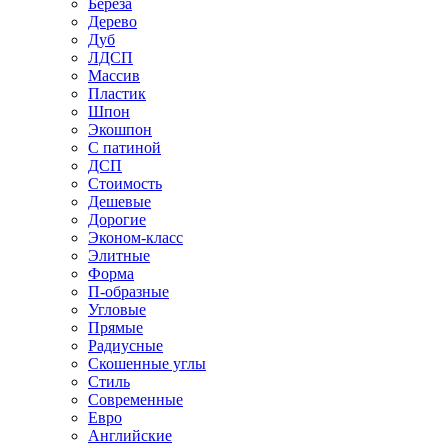
Береза
Дерево
Дуб
ЛДСП
Массив
Пластик
Шпон
Экошпон
С патиной
ДСП
Стоимость
Дешевые
Дорогие
Эконом-класс
Элитные
Форма
П-образные
Угловые
Прямые
Радиусные
Скошенные углы
Стиль
Современные
Евро
Английские