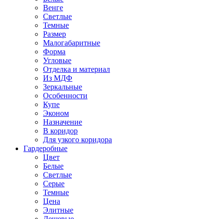
Венге
Светлые
Темные
Размер
Малогабаритные
Форма
Угловые
Отделка и материал
Из МДФ
Зеркальные
Особенности
Купе
Эконом
Назначение
В коридор
Для узкого коридора
Гардеробные
Цвет
Белые
Светлые
Серые
Темные
Цена
Элитные
Дешевые