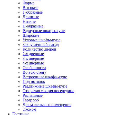
Форма
Высокие
Г-образные
Длинные
Низкие
П-образные
Радиусные шкафы-купе
Широкие
Угловые шкафы-купе
Закругленный фасад
Количество дверей
2-х дверные
3-х дверные
4-х дверные
Особенности
Во всю стену
Встроенные шкафы-купе
Под потолок
Раздвижные шкафы-купе
Открытая секция посередине
Распашные
Гардероб
Для маленького помещения
Эконом
Гостиные