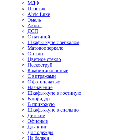
МДФ
Пластик
Alvic Luxe
Эмаль
Акрил
ДСП
С патиной
Шкафы-купе с зеркалом
Матовое зеркало
Стекло
Цветное стекло
Пескоструй
Комбинированные
С витражами
С фотопечатью
Назначение
Шкафы-купе в гостиную
В коридор
В прихожую
Шкафы-купе в спальню
Детские
Офисные
Для книг
Для одежды
На балкон