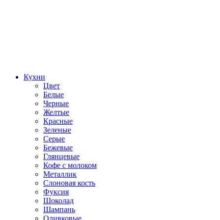
Кухни
Цвет
Белые
Черные
Желтые
Красные
Зеленые
Серые
Бежевые
Глянцевые
Кофе с молоком
Металлик
Слоновая кость
Фуксия
Шоколад
Шампань
Оливковые