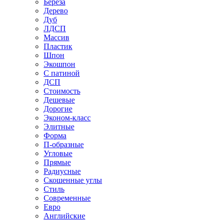
Береза
Дерево
Дуб
ЛДСП
Массив
Пластик
Шпон
Экошпон
С патиной
ДСП
Стоимость
Дешевые
Дорогие
Эконом-класс
Элитные
Форма
П-образные
Угловые
Прямые
Радиусные
Скошенные углы
Стиль
Современные
Евро
Английские