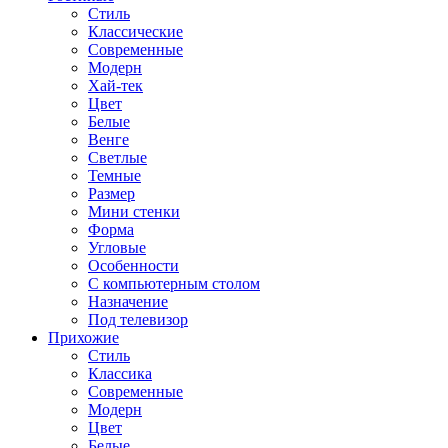
Стиль
Классические
Современные
Модерн
Хай-тек
Цвет
Белые
Венге
Светлые
Темные
Размер
Мини стенки
Форма
Угловые
Особенности
С компьютерным столом
Назначение
Под телевизор
Прихожие
Стиль
Классика
Современные
Модерн
Цвет
Белые