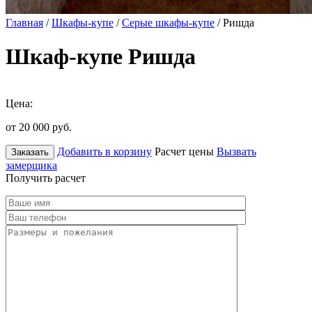
Главная
/
Шкафы-купе
/
Серые шкафы-купе
/ Ришда
Шкаф-купе Ришда
Цена:
от 20 000
руб.
Добавить в корзину
Расчет цены
Вызвать
Заказать
замерщика
Получить расчет