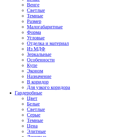
Венге
Светлые
Темные
Размер
Малогабаритные
Форма
Угловые
Отделка и материал
Из МДФ
Зеркальные
Особенности
Купе
Эконом
Назначение
В коридор
Для узкого коридора
Гардеробные
Цвет
Белые
Светлые
Серые
Темные
Цена
Элитные
Дешевые