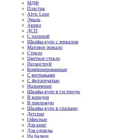
МДФ
Пластик
Alvic Luxe
Эмаль
Акрил
ДСП
С патиной
Шкафы-купе с зеркалом
Матовое зеркало
Стекло
Цветное стекло
Пескоструй
Комбинированные
С витражами
С фотопечатью
Назначение
Шкафы-купе в гостиную
В коридор
В прихожую
Шкафы-купе в спальню
Детские
Офисные
Для книг
Для одежды
На балкон