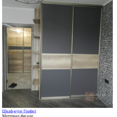
Шкаф-купе Графит
Материал фасада: