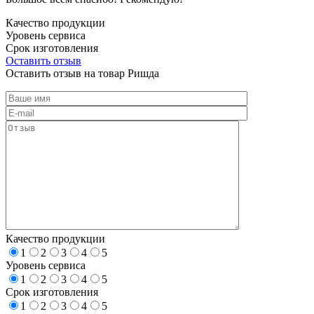
Качество продукции
Уровень сервиса
Срок изготовления
Оставить отзыв
Оставить отзыв на товар Ришда
Качество продукции
1
2
3
4
5
Уровень сервиса
1
2
3
4
5
Срок изготовления
1
2
3
4
5