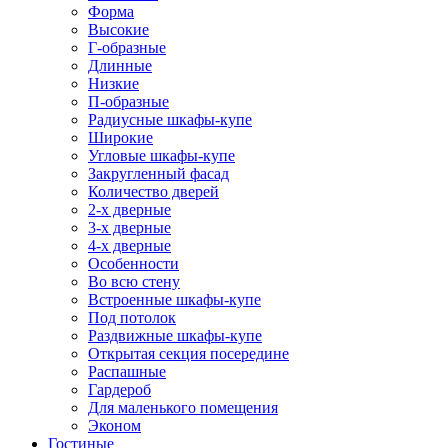
Форма
Высокие
Г-образные
Длинные
Низкие
П-образные
Радиусные шкафы-купе
Широкие
Угловые шкафы-купе
Закругленный фасад
Количество дверей
2-х дверные
3-х дверные
4-х дверные
Особенности
Во всю стену
Встроенные шкафы-купе
Под потолок
Раздвижные шкафы-купе
Открытая секция посередине
Распашные
Гардероб
Для маленького помещения
Эконом
Гостиные