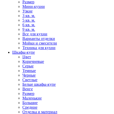
Размер
Мини-кухни
Узкие
3 кв. м.
5 кв. м.
6 кв. м.
9 кв. м.
Все для кухни
Варианты отделки
Мойки и смесители
Техника для кухни
Шкафы-купе
Цвет
Коричневые
Серые
Темные
Черные
Светлые
Белые шкафы-купе
Венге
Размер
Маленькие
Большие
Средние
Отделка и материал