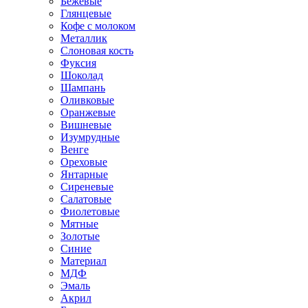
Бежевые
Глянцевые
Кофе с молоком
Металлик
Слоновая кость
Фуксия
Шоколад
Шампань
Оливковые
Оранжевые
Вишневые
Изумрудные
Венге
Ореховые
Янтарные
Сиреневые
Салатовые
Фиолетовые
Мятные
Золотые
Синие
Материал
МДФ
Эмаль
Акрил