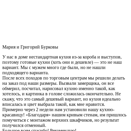
Мария и Григорий Бурковы
У нас в доме нестандартная кухня из-за короба и выступов,
поэтому готовые кухни (хоть они и дешевле) — это не наш
вариант. Мы с мужем много где были, но не нашли
подходящего варианта.
После всех походов по торговым центрам мы решили делать
на заказ под наши размеры. Вызвали замерщика, он все
обмерил, посчитал, нарисовал кухню именно такой, как
хотелось, и картинка в голове сложилась окончательно. Не
скажу, что это самый дешевый вариант, но кухня идеально
вписалась и цвет выбрала такой, как мне нравится.
Примерно через 2 недели нам установили нашу кухню-
красавицу! «Благодаря» нашим кривым стенам, им пришлось
помучиться с монтажом верхних шкафчиков, но результат
получился отменный.
Большое всем спасибо! Рекомендую!