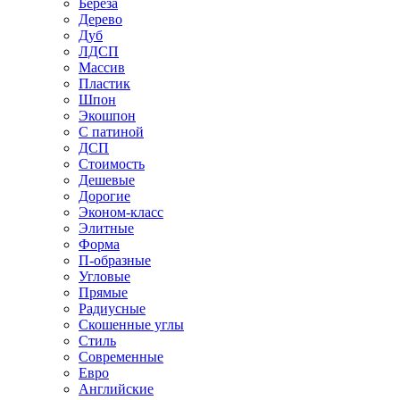
Береза
Дерево
Дуб
ЛДСП
Массив
Пластик
Шпон
Экошпон
С патиной
ДСП
Стоимость
Дешевые
Дорогие
Эконом-класс
Элитные
Форма
П-образные
Угловые
Прямые
Радиусные
Скошенные углы
Стиль
Современные
Евро
Английские