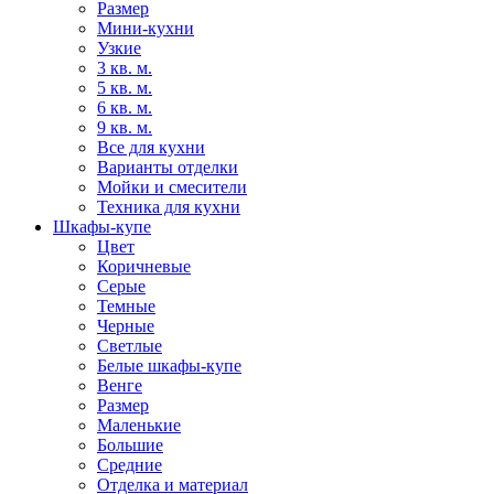
Размер
Мини-кухни
Узкие
3 кв. м.
5 кв. м.
6 кв. м.
9 кв. м.
Все для кухни
Варианты отделки
Мойки и смесители
Техника для кухни
Шкафы-купе
Цвет
Коричневые
Серые
Темные
Черные
Светлые
Белые шкафы-купе
Венге
Размер
Маленькие
Большие
Средние
Отделка и материал