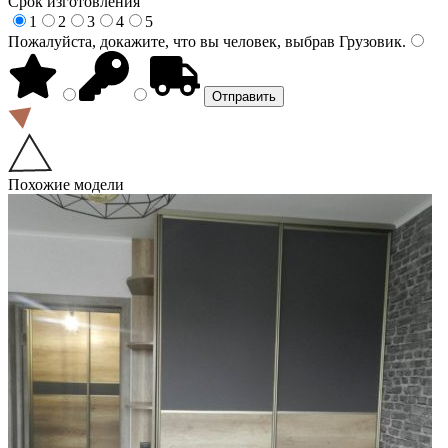
Срок изготовления
1
2
3
4
5
Пожалуйста, докажите, что вы человек, выбрав
Грузовик
.
Похожие модели