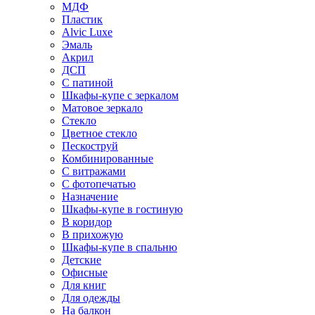
МДФ
Пластик
Alvic Luxe
Эмаль
Акрил
ДСП
С патиной
Шкафы-купе с зеркалом
Матовое зеркало
Стекло
Цветное стекло
Пескоструй
Комбинированные
С витражами
С фотопечатью
Назначение
Шкафы-купе в гостиную
В коридор
В прихожую
Шкафы-купе в спальню
Детские
Офисные
Для книг
Для одежды
На балкон