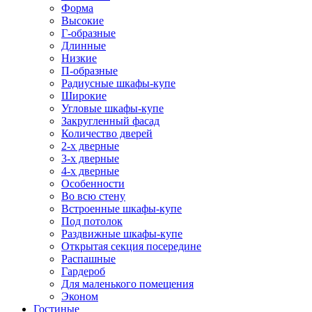
Форма
Высокие
Г-образные
Длинные
Низкие
П-образные
Радиусные шкафы-купе
Широкие
Угловые шкафы-купе
Закругленный фасад
Количество дверей
2-х дверные
3-х дверные
4-х дверные
Особенности
Во всю стену
Встроенные шкафы-купе
Под потолок
Раздвижные шкафы-купе
Открытая секция посередине
Распашные
Гардероб
Для маленького помещения
Эконом
Гостиные