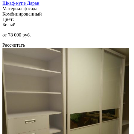
Шкаф-купе Даран
Материал фасада:
Комбинированный
Цвет:
Белый
от 78 000 руб.
Рассчитать