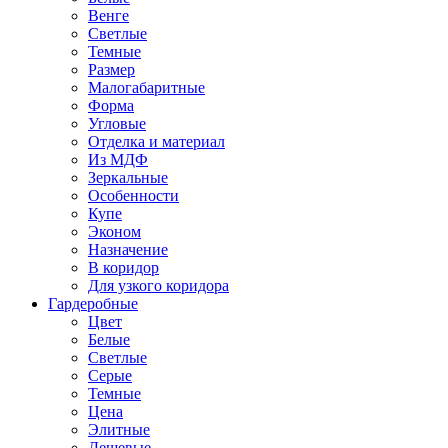
Венге
Светлые
Темные
Размер
Малогабаритные
Форма
Угловые
Отделка и материал
Из МДФ
Зеркальные
Особенности
Купе
Эконом
Назначение
В коридор
Для узкого коридора
Гардеробные
Цвет
Белые
Светлые
Серые
Темные
Цена
Элитные
Дешевые