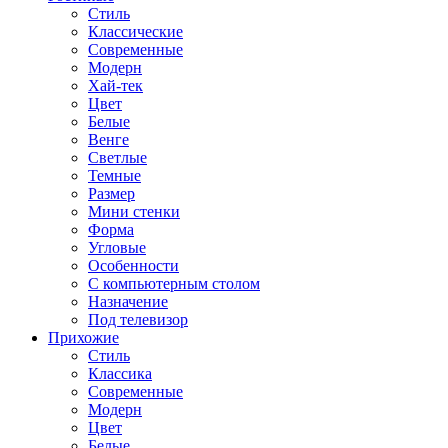
Стиль
Классические
Современные
Модерн
Хай-тек
Цвет
Белые
Венге
Светлые
Темные
Размер
Мини стенки
Форма
Угловые
Особенности
С компьютерным столом
Назначение
Под телевизор
Прихожие
Стиль
Классика
Современные
Модерн
Цвет
Белые