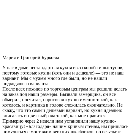
Мария и Григорий Бурковы
У нас в доме нестандартная кухня из-за короба и выступов,
поэтому готовые кухни (хоть они и дешевле) — это не наш
вариант. Мы с мужем много где были, но не нашли
подходящего варианта.
После всех походов по торговым центрам мы решили делать
на заказ под наши размеры. Вызвали замерщика, он все
обмерил, посчитал, нарисовал кухню именно такой, как
хотелось, и картинка в голове сложилась окончательно. Не
скажу, что это самый дешевый вариант, но кухня идеально
вписалась и цвет выбрала такой, как мне нравится.
Примерно через 2 недели нам установили нашу кухню-
красавицу! «Благодаря» нашим кривым стенам, им пришлось
помучиться с монтажом верхних шкафчиков, но результат