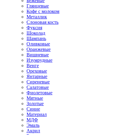
Бежевые
Глянцевые
Кофе с молоком
Металлик
Слоновая кость
Фуксия
Шоколад
Шампань
Оливковые
Оранжевые
Вишневые
Изумрудные
Венге
Ореховые
Янтарные
Сиреневые
Салатовые
Фиолетовые
Мятные
Золотые
Синие
Материал
МДФ
Эмаль
Акрил