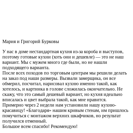
Мария и Григорий Бурковы
У нас в доме нестандартная кухня из-за короба и выступов,
поэтому готовые кухни (хоть они и дешевле) — это не наш
вариант. Мы с мужем много где были, но не нашли
подходящего варианта.
После всех походов по торговым центрам мы решили делать
на заказ под наши размеры. Вызвали замерщика, он все
обмерил, посчитал, нарисовал кухню именно такой, как
хотелось, и картинка в голове сложилась окончательно. Не
скажу, что это самый дешевый вариант, но кухня идеально
вписалась и цвет выбрала такой, как мне нравится.
Примерно через 2 недели нам установили нашу кухню-
красавицу! «Благодаря» нашим кривым стенам, им пришлось
помучиться с монтажом верхних шкафчиков, но результат
получился отменный.
Большое всем спасибо! Рекомендую!