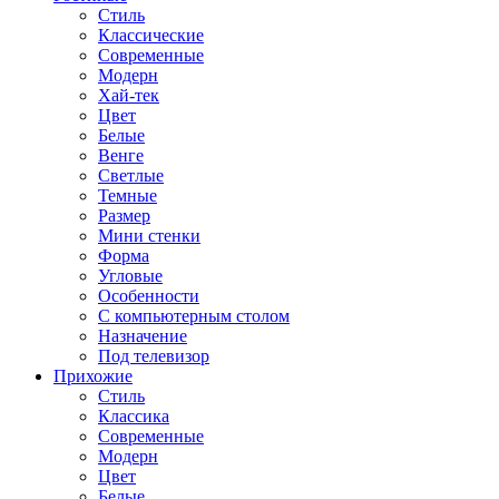
Стиль
Классические
Современные
Модерн
Хай-тек
Цвет
Белые
Венге
Светлые
Темные
Размер
Мини стенки
Форма
Угловые
Особенности
С компьютерным столом
Назначение
Под телевизор
Прихожие
Стиль
Классика
Современные
Модерн
Цвет
Белые