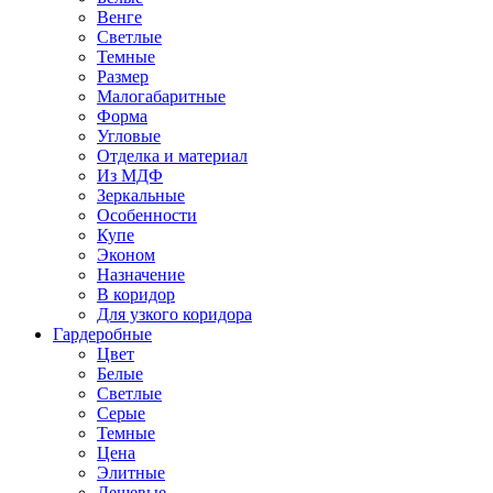
Венге
Светлые
Темные
Размер
Малогабаритные
Форма
Угловые
Отделка и материал
Из МДФ
Зеркальные
Особенности
Купе
Эконом
Назначение
В коридор
Для узкого коридора
Гардеробные
Цвет
Белые
Светлые
Серые
Темные
Цена
Элитные
Дешевые