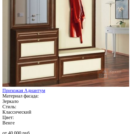
Прихожая Адиантум
Материал фасада:
Зеркало
Стиль:
Классический
Цвет:
Венге
от 40 000 руб.