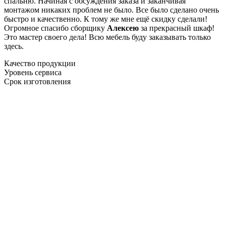
спальню. Начиная с обсуждения заказа и заканчивая
монтажом никаких проблем не было. Все было сделано очень
быстро и качественно. К тому же мне ещё скидку сделали!
Огромное спасибо сборщику
Алексею
за прекрасный шкаф!
Это мастер своего дела! Всю мебель буду заказывать только
здесь.
Качество продукции
Уровень сервиса
Срок изготовления