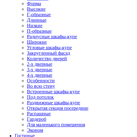
Форма
Высокие
Г-образные
Длинные
Низкие
П-образные
Радиусные шкафы-купе
Широкие
Угловые шкафы-купе
Закругленный фасад
Количество дверей
2-х дверные
3-х дверные
4-х дверные
Особенности
Во всю стену
Встроенные шкафы-купе
Под потолок
Раздвижные шкафы-купе
Открытая секция посередине
Распашные
Гардероб
Для маленького помещения
Эконом
Гостиные