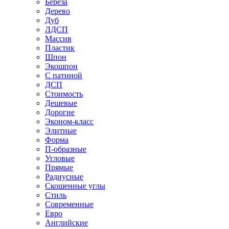
Береза
Дерево
Дуб
ЛДСП
Массив
Пластик
Шпон
Экошпон
С патиной
ДСП
Стоимость
Дешевые
Дорогие
Эконом-класс
Элитные
Форма
П-образные
Угловые
Прямые
Радиусные
Скошенные углы
Стиль
Современные
Евро
Английские