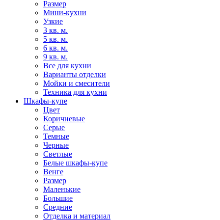
Размер
Мини-кухни
Узкие
3 кв. м.
5 кв. м.
6 кв. м.
9 кв. м.
Все для кухни
Варианты отделки
Мойки и смесители
Техника для кухни
Шкафы-купе
Цвет
Коричневые
Серые
Темные
Черные
Светлые
Белые шкафы-купе
Венге
Размер
Маленькие
Большие
Средние
Отделка и материал