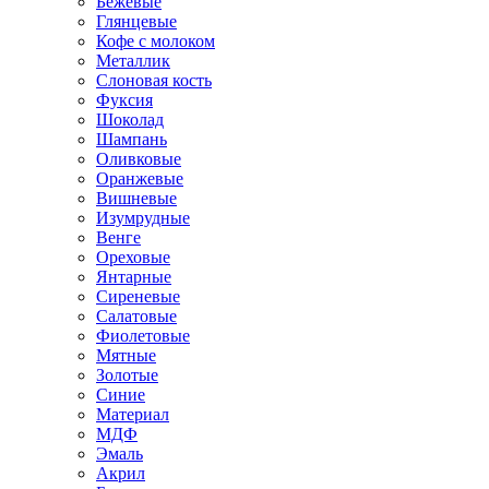
Бежевые
Глянцевые
Кофе с молоком
Металлик
Слоновая кость
Фуксия
Шоколад
Шампань
Оливковые
Оранжевые
Вишневые
Изумрудные
Венге
Ореховые
Янтарные
Сиреневые
Салатовые
Фиолетовые
Мятные
Золотые
Синие
Материал
МДФ
Эмаль
Акрил