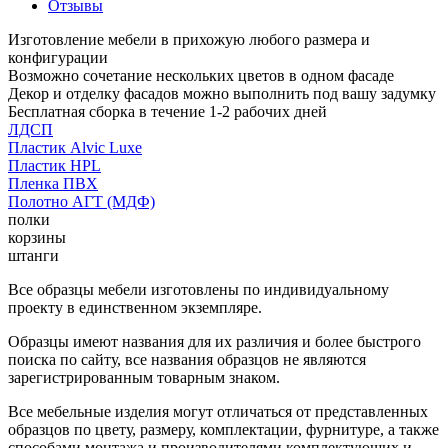
Отзывы
Изготовление мебели в прихожую любого размера и
конфигурации
Возможно сочетание нескольких цветов в одном фасаде
Декор и отделку фасадов можно выполнить под вашу задумку
Бесплатная сборка в течение 1-2 рабочих дней
ЛДСП
Пластик Alvic Luxe
Пластик HPL
Пленка ПВХ
Полотно АГТ (МДФ)
полки
корзины
штанги
Все образцы мебели изготовлены по индивидуальному
проекту в единственном экземпляре.
Образцы имеют названия для их различия и более быстрого
поиска по сайту, все названия образцов не являются
зарегистрированным товарным знаком.
Все мебельные изделия могут отличаться от представленных
образцов по цвету, размеру, комплектации, фурнитуре, а также
способами монтажа и производителями комплектующих и