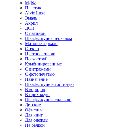
МДФ
Пластик
Alvic Luxe
Эмаль
Акрил
ДСП
С патиной
Шкафы-купе с зеркалом
Матовое зеркало
Стекло
Цветное стекло
Пескоструй
Комбинированные
С витражами
С фотопечатью
Назначение
Шкафы-купе в гостиную
В коридор
В прихожую
Шкафы-купе в спальню
Детские
Офисные
Для книг
Для одежды
На балкон