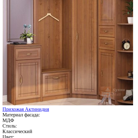
Прихожая Актинидия
Материал фасада:
МДФ
Стиль:
Классический
Цвет: