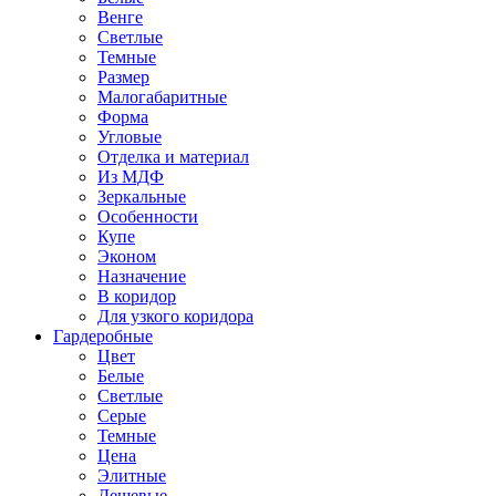
Венге
Светлые
Темные
Размер
Малогабаритные
Форма
Угловые
Отделка и материал
Из МДФ
Зеркальные
Особенности
Купе
Эконом
Назначение
В коридор
Для узкого коридора
Гардеробные
Цвет
Белые
Светлые
Серые
Темные
Цена
Элитные
Дешевые