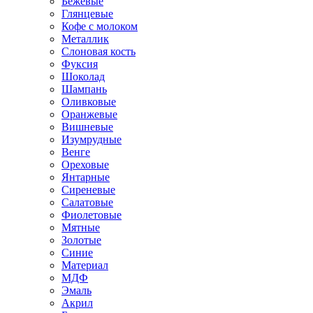
Бежевые
Глянцевые
Кофе с молоком
Металлик
Слоновая кость
Фуксия
Шоколад
Шампань
Оливковые
Оранжевые
Вишневые
Изумрудные
Венге
Ореховые
Янтарные
Сиреневые
Салатовые
Фиолетовые
Мятные
Золотые
Синие
Материал
МДФ
Эмаль
Акрил