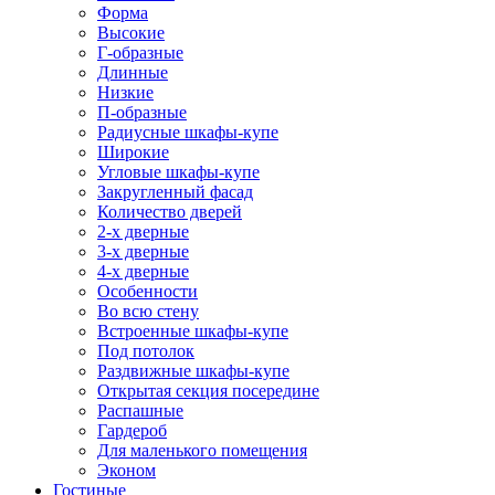
Форма
Высокие
Г-образные
Длинные
Низкие
П-образные
Радиусные шкафы-купе
Широкие
Угловые шкафы-купе
Закругленный фасад
Количество дверей
2-х дверные
3-х дверные
4-х дверные
Особенности
Во всю стену
Встроенные шкафы-купе
Под потолок
Раздвижные шкафы-купе
Открытая секция посередине
Распашные
Гардероб
Для маленького помещения
Эконом
Гостиные