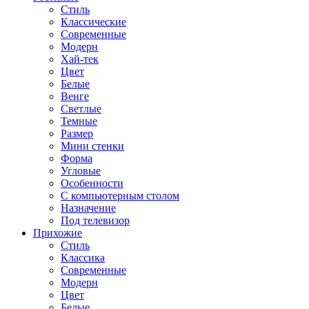
Стиль
Классические
Современные
Модерн
Хай-тек
Цвет
Белые
Венге
Светлые
Темные
Размер
Мини стенки
Форма
Угловые
Особенности
С компьютерным столом
Назначение
Под телевизор
Прихожие
Стиль
Классика
Современные
Модерн
Цвет
Белые