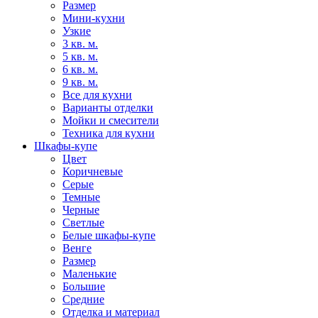
Размер
Мини-кухни
Узкие
3 кв. м.
5 кв. м.
6 кв. м.
9 кв. м.
Все для кухни
Варианты отделки
Мойки и смесители
Техника для кухни
Шкафы-купе
Цвет
Коричневые
Серые
Темные
Черные
Светлые
Белые шкафы-купе
Венге
Размер
Маленькие
Большие
Средние
Отделка и материал