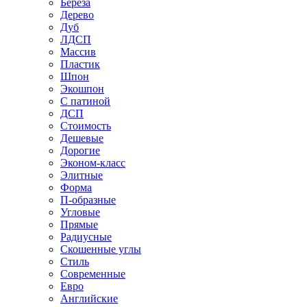
Береза
Дерево
Дуб
ЛДСП
Массив
Пластик
Шпон
Экошпон
С патиной
ДСП
Стоимость
Дешевые
Дорогие
Эконом-класс
Элитные
Форма
П-образные
Угловые
Прямые
Радиусные
Скошенные углы
Стиль
Современные
Евро
Английские