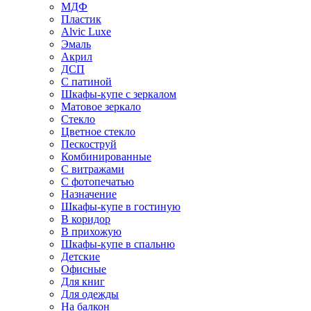
МДФ
Пластик
Alvic Luxe
Эмаль
Акрил
ДСП
С патиной
Шкафы-купе с зеркалом
Матовое зеркало
Стекло
Цветное стекло
Пескоструй
Комбинированные
С витражами
С фотопечатью
Назначение
Шкафы-купе в гостиную
В коридор
В прихожую
Шкафы-купе в спальню
Детские
Офисные
Для книг
Для одежды
На балкон