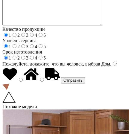
Качество продукции
1
2
3
4
5
Уровень сервиса
1
2
3
4
5
Срок изготовления
1
2
3
4
5
Пожалуйста, докажите, что вы человек, выбрав
Дом
.
Похожие модели