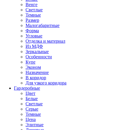
Венге
Светлые
Темные
Размер
Малогабаритные
Форма
Угловые
Отделка и материал
Из МДФ
Зеркальные
Особенности
Купе
Эконом
Назначение
В коридор
Для узкого коридора
Гардеробные
Цвет
Белые
Светлые
Серые
Темные
Цена
Элитные
Дешевые