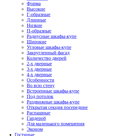
Форма
Высокие
Г-образные
Длинные
Низкие
П-образные
Радиусные шкафы-купе
Широкие
Угловые шкафы-купе
Закругленный фасад
Количество дверей
2-х дверные
3-х дверные
4-х дверные
Особенности
Во всю стену
Встроенные шкафы-купе
Под потолок
Раздвижные шкафы-купе
Открытая секция посередине
Распашные
Гардероб
Для маленького помещения
Эконом
Гостиные