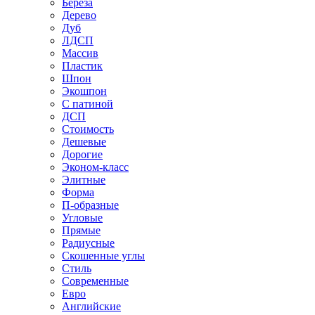
Береза
Дерево
Дуб
ЛДСП
Массив
Пластик
Шпон
Экошпон
С патиной
ДСП
Стоимость
Дешевые
Дорогие
Эконом-класс
Элитные
Форма
П-образные
Угловые
Прямые
Радиусные
Скошенные углы
Стиль
Современные
Евро
Английские