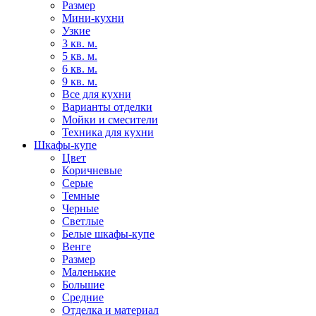
Размер
Мини-кухни
Узкие
3 кв. м.
5 кв. м.
6 кв. м.
9 кв. м.
Все для кухни
Варианты отделки
Мойки и смесители
Техника для кухни
Шкафы-купе
Цвет
Коричневые
Серые
Темные
Черные
Светлые
Белые шкафы-купе
Венге
Размер
Маленькие
Большие
Средние
Отделка и материал