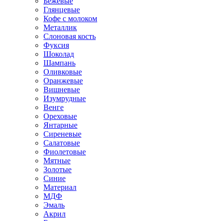
Бежевые
Глянцевые
Кофе с молоком
Металлик
Слоновая кость
Фуксия
Шоколад
Шампань
Оливковые
Оранжевые
Вишневые
Изумрудные
Венге
Ореховые
Янтарные
Сиреневые
Салатовые
Фиолетовые
Мятные
Золотые
Синие
Материал
МДФ
Эмаль
Акрил