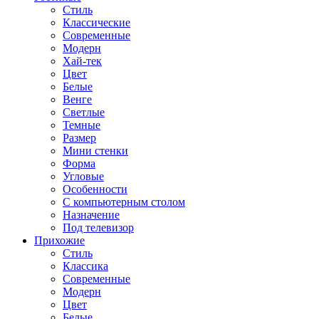
Стиль
Классические
Современные
Модерн
Хай-тек
Цвет
Белые
Венге
Светлые
Темные
Размер
Мини стенки
Форма
Угловые
Особенности
С компьютерным столом
Назначение
Под телевизор
Прихожие
Стиль
Классика
Современные
Модерн
Цвет
Белые