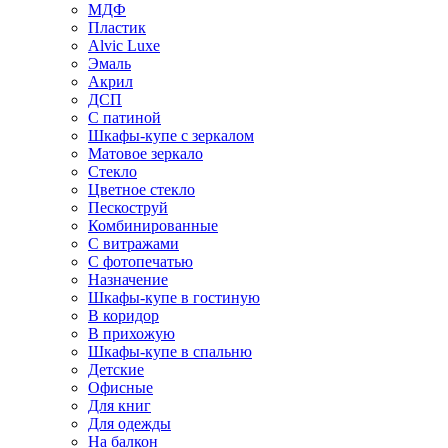
МДФ
Пластик
Alvic Luxe
Эмаль
Акрил
ДСП
С патиной
Шкафы-купе с зеркалом
Матовое зеркало
Стекло
Цветное стекло
Пескоструй
Комбинированные
С витражами
С фотопечатью
Назначение
Шкафы-купе в гостиную
В коридор
В прихожую
Шкафы-купе в спальню
Детские
Офисные
Для книг
Для одежды
На балкон