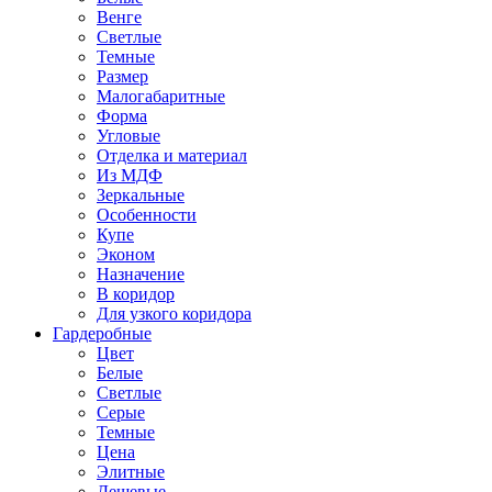
Венге
Светлые
Темные
Размер
Малогабаритные
Форма
Угловые
Отделка и материал
Из МДФ
Зеркальные
Особенности
Купе
Эконом
Назначение
В коридор
Для узкого коридора
Гардеробные
Цвет
Белые
Светлые
Серые
Темные
Цена
Элитные
Дешевые