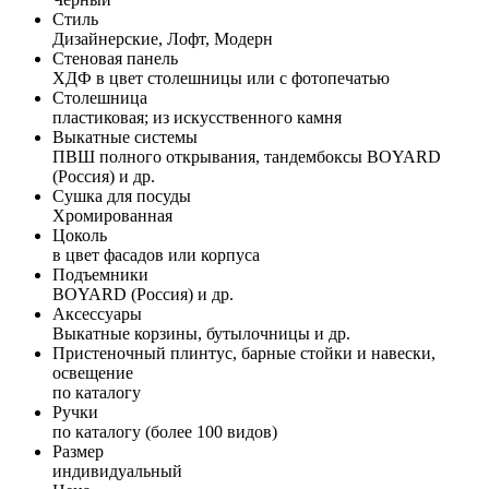
Стиль
Дизайнерские, Лофт, Модерн
Стеновая панель
ХДФ в цвет столешницы или с фотопечатью
Столешница
пластиковая; из искусственного камня
Выкатные системы
ПВШ полного открывания, тандембоксы BOYARD
(Россия) и др.
Сушка для посуды
Хромированная
Цоколь
в цвет фасадов или корпуса
Подъемники
BOYARD (Россия) и др.
Аксессуары
Выкатные корзины, бутылочницы и др.
Пристеночный плинтус, барные стойки и навески,
освещение
по каталогу
Ручки
по каталогу (более 100 видов)
Размер
индивидуальный