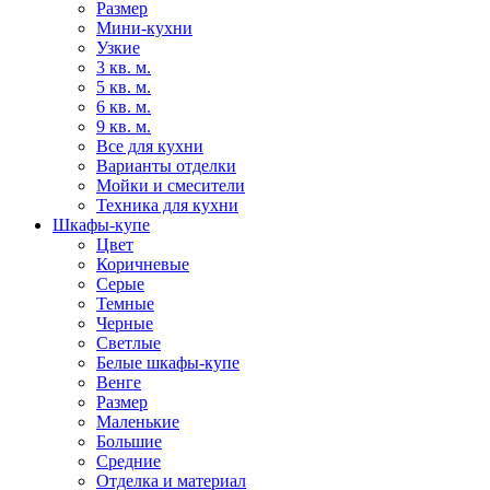
Размер
Мини-кухни
Узкие
3 кв. м.
5 кв. м.
6 кв. м.
9 кв. м.
Все для кухни
Варианты отделки
Мойки и смесители
Техника для кухни
Шкафы-купе
Цвет
Коричневые
Серые
Темные
Черные
Светлые
Белые шкафы-купе
Венге
Размер
Маленькие
Большие
Средние
Отделка и материал