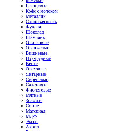
Бежевые
Глянцевые
Кофе с молоком
Металлик
Слоновая кость
Фуксия
Шоколад
Шампань
Оливковые
Оранжевые
Вишневые
Изумрудные
Венге
Ореховые
Янтарные
Сиреневые
Салатовые
Фиолетовые
Мятные
Золотые
Синие
Материал
МДФ
Эмаль
Акрил