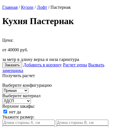
Главная
/
Кухни
/
Лофт
/ Пастернак
Кухня Пастернак
Цена:
от 40000
руб.
за метр в длину верха и низа гарнитура
Добавить в корзину
Расчет цены
Вызвать
Заказать
замерщика
Получить расчет
Выберите конфигурацию
Выберите материал
Верхние шкафы:
нет
да
Укажите размер: