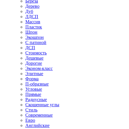
Береза
Дерево
Дуб
ЛДСП
Массив
Пластик
Шпон
Экошпон
С патиной
ДСП
Стоимость
Дешевые
Дорогие
Эконом-класс
Элитные
Форма
П-образные
Угловые
Прямые
Радиусные
Скошенные углы
Стиль
Современные
Евро
Английские