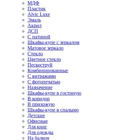
МДФ
Пластик
Alvic Luxe
Эмаль
Акрил
ДСП
С патиной
Шкафы-купе с зеркалом
Матовое зеркало
Стекло
Цветное стекло
Пескоструй
Комбинированные
С витражами
С фотопечатью
Назначение
Шкафы-купе в гостиную
В коридор
В прихожую
Шкафы-купе в спальню
Детские
Офисные
Для книг
Для одежды
На балкон