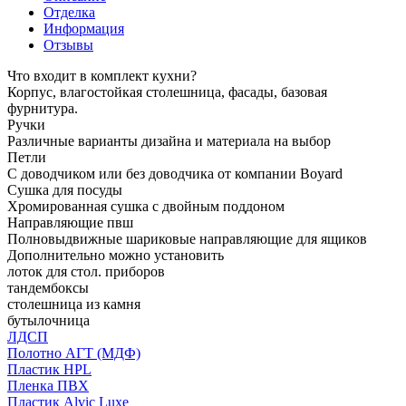
Отделка
Информация
Отзывы
Что входит в комплект кухни?
Корпус, влагостойкая столешница, фасады, базовая
фурнитура.
Ручки
Различные варианты дизайна и материала на выбор
Петли
С доводчиком или без доводчика от компании Boyard
Сушка для посуды
Хромированная сушка с двойным поддоном
Направляющие пвш
Полновыдвижные шариковые направляющие для ящиков
Дополнительно можно установить
лоток для стол. приборов
тандембоксы
столешница из камня
бутылочница
ЛДСП
Полотно АГТ (МДФ)
Пластик HPL
Пленка ПВХ
Пластик Alvic Luxe