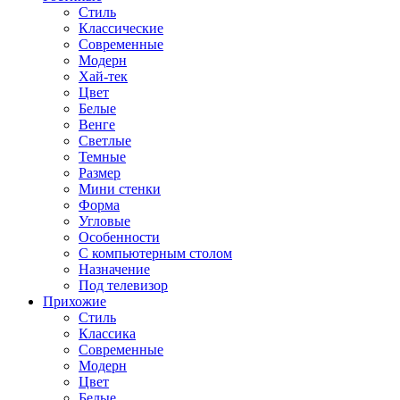
Стиль
Классические
Современные
Модерн
Хай-тек
Цвет
Белые
Венге
Светлые
Темные
Размер
Мини стенки
Форма
Угловые
Особенности
С компьютерным столом
Назначение
Под телевизор
Прихожие
Стиль
Классика
Современные
Модерн
Цвет
Белые