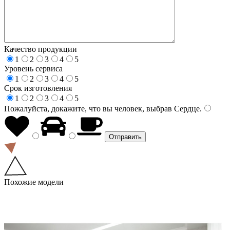
Качество продукции
1
2
3
4
5
Уровень сервиса
1
2
3
4
5
Срок изготовления
1
2
3
4
5
Пожалуйста, докажите, что вы человек, выбрав
Сердце
.
Похожие модели