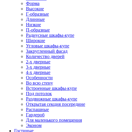
Форма
Высокие
Г-образные
Длинные
Низкие
П-образные
Радиусные шкафы-купе
Широкие
Угловые шкафы-купе
Закругленный фасад
Количество дверей
2-х дверные
3-х дверные
4-х дверные
Особенности
Во всю стену
Встроенные шкафы-купе
Под потолок
Раздвижные шкафы-купе
Открытая секция посередине
Распашные
Гардероб
Для маленького помещения
Эконом
Гостиные