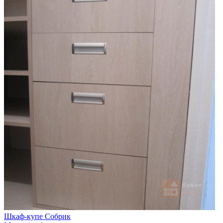
Шкаф-купе Собрик