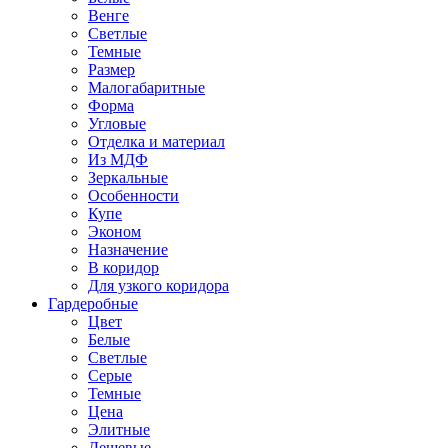
Венге
Светлые
Темные
Размер
Малогабаритные
Форма
Угловые
Отделка и материал
Из МДФ
Зеркальные
Особенности
Купе
Эконом
Назначение
В коридор
Для узкого коридора
Гардеробные
Цвет
Белые
Светлые
Серые
Темные
Цена
Элитные
Дешевые