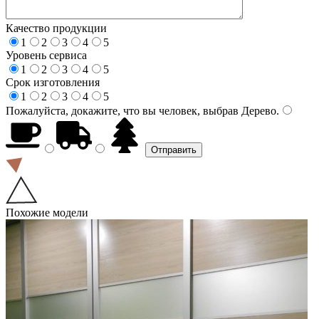
Качество продукции
1
2
3
4
5
Уровень сервиса
1
2
3
4
5
Срок изготовления
1
2
3
4
5
Пожалуйста, докажите, что вы человек, выбрав
Дерево
.
Похожие модели