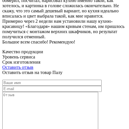
обмерил, посчитал, нарисовал кухню именно такой, как
хотелось, и картинка в голове сложилась окончательно. Не
скажу, что это самый дешевый вариант, но кухня идеально
вписалась и цвет выбрала такой, как мне нравится.
Примерно через 2 недели нам установили нашу кухню-
красавицу! «Благодаря» нашим кривым стенам, им пришлось
помучиться с монтажом верхних шкафчиков, но результат
получился отменный.
Большое всем спасибо! Рекомендую!
Качество продукции
Уровень сервиса
Срок изготовления
Оставить отзыв
Оставить отзыв на товар Палу