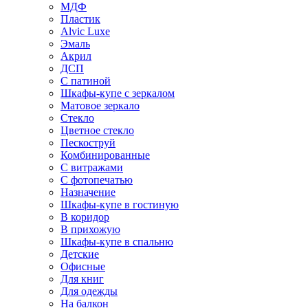
МДФ
Пластик
Alvic Luxe
Эмаль
Акрил
ДСП
С патиной
Шкафы-купе с зеркалом
Матовое зеркало
Стекло
Цветное стекло
Пескоструй
Комбинированные
С витражами
С фотопечатью
Назначение
Шкафы-купе в гостиную
В коридор
В прихожую
Шкафы-купе в спальню
Детские
Офисные
Для книг
Для одежды
На балкон