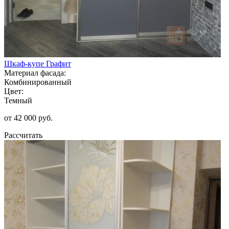
Шкаф-купе Графит
Материал фасада:
Комбинированный
Цвет:
Темный
от 42 000 руб.
Рассчитать