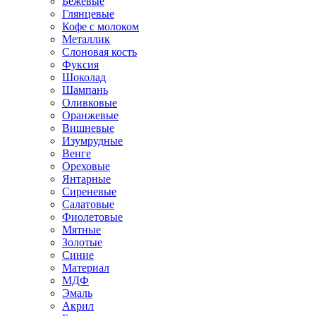
Бежевые
Глянцевые
Кофе с молоком
Металлик
Слоновая кость
Фуксия
Шоколад
Шампань
Оливковые
Оранжевые
Вишневые
Изумрудные
Венге
Ореховые
Янтарные
Сиреневые
Салатовые
Фиолетовые
Мятные
Золотые
Синие
Материал
МДФ
Эмаль
Акрил