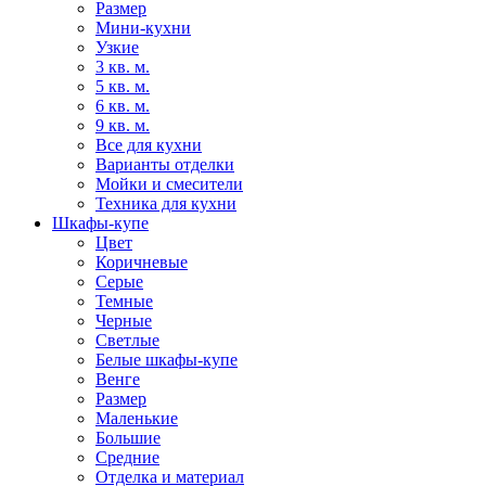
Размер
Мини-кухни
Узкие
3 кв. м.
5 кв. м.
6 кв. м.
9 кв. м.
Все для кухни
Варианты отделки
Мойки и смесители
Техника для кухни
Шкафы-купе
Цвет
Коричневые
Серые
Темные
Черные
Светлые
Белые шкафы-купе
Венге
Размер
Маленькие
Большие
Средние
Отделка и материал