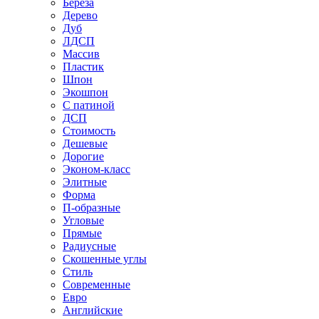
Береза
Дерево
Дуб
ЛДСП
Массив
Пластик
Шпон
Экошпон
С патиной
ДСП
Стоимость
Дешевые
Дорогие
Эконом-класс
Элитные
Форма
П-образные
Угловые
Прямые
Радиусные
Скошенные углы
Стиль
Современные
Евро
Английские