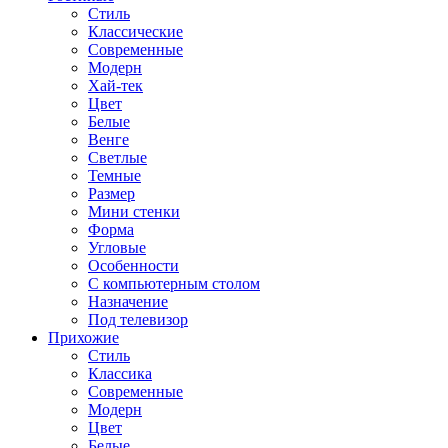
Стиль
Классические
Современные
Модерн
Хай-тек
Цвет
Белые
Венге
Светлые
Темные
Размер
Мини стенки
Форма
Угловые
Особенности
С компьютерным столом
Назначение
Под телевизор
Прихожие
Стиль
Классика
Современные
Модерн
Цвет
Белые