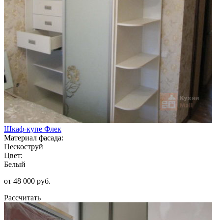
Шкаф-купе Флек
Материал фасада:
Пескоструй
Цвет:
Белый
от 48 000 руб.
Рассчитать