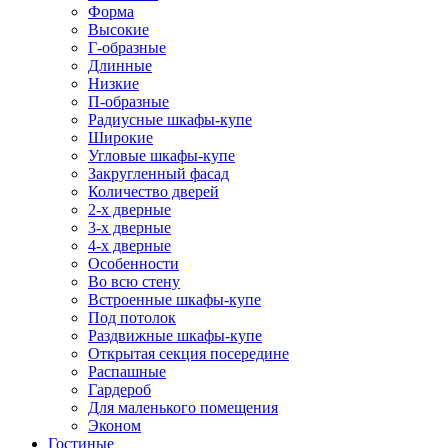
Форма
Высокие
Г-образные
Длинные
Низкие
П-образные
Радиусные шкафы-купе
Широкие
Угловые шкафы-купе
Закругленный фасад
Количество дверей
2-х дверные
3-х дверные
4-х дверные
Особенности
Во всю стену
Встроенные шкафы-купе
Под потолок
Раздвижные шкафы-купе
Открытая секция посередине
Распашные
Гардероб
Для маленького помещения
Эконом
Гостиные